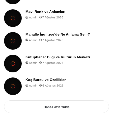
Mavi Renk ve Anlamları
Admin
7 Ağustos 2026
Mahalle İngilizce’de Ne Anlama Gelir?
Admin
7 Ağustos 2026
Kütüphane: Bilgi ve Kültürün Merkezi
Admin
7 Ağustos 2026
Koç Burcu ve Özellikleri
Admin
6 Ağustos 2026
Daha Fazla Yükle