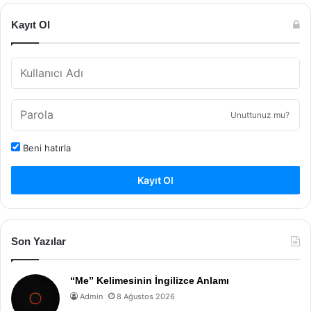
Kayıt Ol
Unuttunuz mu?
Beni hatırla
Kayıt Ol
Son Yazılar
“Me” Kelimesinin İngilizce Anlamı
Admin
8 Ağustos 2026