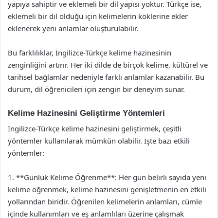
yapıya sahiptir ve eklemeli bir dil yapısı yoktur. Türkçe ise,
eklemeli bir dil olduğu için kelimelerin köklerine ekler
eklenerek yeni anlamlar oluşturulabilir.
Bu farklılıklar, İngilizce-Türkçe kelime hazinesinin
zenginliğini artırır. Her iki dilde de birçok kelime, kültürel ve
tarihsel bağlamlar nedeniyle farklı anlamlar kazanabilir. Bu
durum, dil öğrenicileri için zengin bir deneyim sunar.
Kelime Hazinesini Geliştirme Yöntemleri
İngilizce-Türkçe kelime hazinesini geliştirmek, çeşitli
yöntemler kullanılarak mümkün olabilir. İşte bazı etkili
yöntemler:
1. **Günlük Kelime Öğrenme**: Her gün belirli sayıda yeni
kelime öğrenmek, kelime hazinesini genişletmenin en etkili
yollarından biridir. Öğrenilen kelimelerin anlamları, cümle
içinde kullanımları ve eş anlamlıları üzerine çalışmak