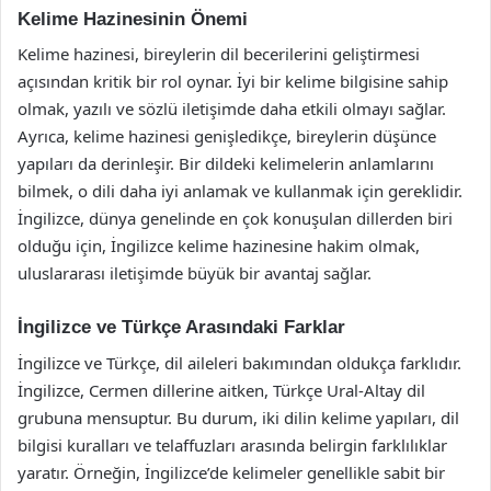
Kelime Hazinesinin Önemi
Kelime hazinesi, bireylerin dil becerilerini geliştirmesi
açısından kritik bir rol oynar. İyi bir kelime bilgisine sahip
olmak, yazılı ve sözlü iletişimde daha etkili olmayı sağlar.
Ayrıca, kelime hazinesi genişledikçe, bireylerin düşünce
yapıları da derinleşir. Bir dildeki kelimelerin anlamlarını
bilmek, o dili daha iyi anlamak ve kullanmak için gereklidir.
İngilizce, dünya genelinde en çok konuşulan dillerden biri
olduğu için, İngilizce kelime hazinesine hakim olmak,
uluslararası iletişimde büyük bir avantaj sağlar.
İngilizce ve Türkçe Arasındaki Farklar
İngilizce ve Türkçe, dil aileleri bakımından oldukça farklıdır.
İngilizce, Cermen dillerine aitken, Türkçe Ural-Altay dil
grubuna mensuptur. Bu durum, iki dilin kelime yapıları, dil
bilgisi kuralları ve telaffuzları arasında belirgin farklılıklar
yaratır. Örneğin, İngilizce’de kelimeler genellikle sabit bir