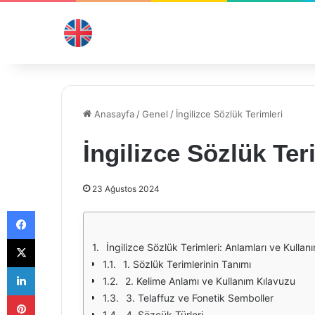
Anasayfa
/
Genel
/
İngilizce Sözlük Terimleri
İngilizce Sözlük Ter
23 Ağustos 2024
Facebook
X
İngilizce Sözlük Terimleri: Anlamları ve Kullanı
1. Sözlük Terimlerinin Tanımı
LinkedIn
2. Kelime Anlamı ve Kullanım Kılavuzu
Pinterest
3. Telaffuz ve Fonetik Semboller
4. Sözcük Türleri