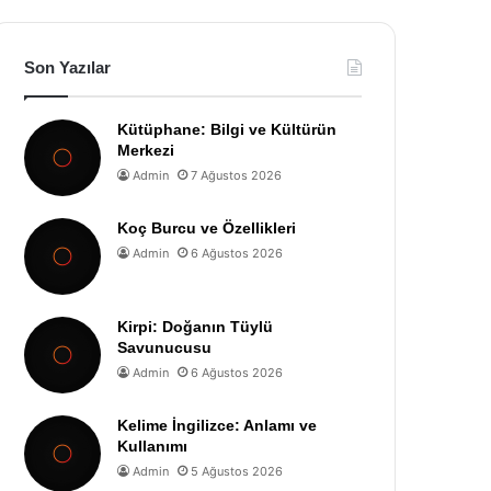
Son Yazılar
Kütüphane: Bilgi ve Kültürün
Merkezi
Admin
7 Ağustos 2026
Koç Burcu ve Özellikleri
Admin
6 Ağustos 2026
Kirpi: Doğanın Tüylü
Savunucusu
Admin
6 Ağustos 2026
Kelime İngilizce: Anlamı ve
Kullanımı
Admin
5 Ağustos 2026