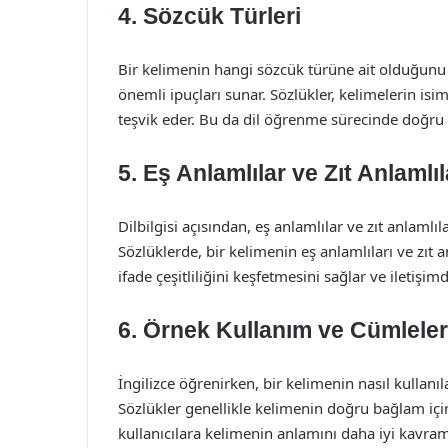
4. Sözcük Türleri
Bir kelimenin hangi sözcük türüne ait olduğunu 
önemli ipuçları sunar. Sözlükler, kelimelerin isim, 
teşvik eder. Bu da dil öğrenme sürecinde doğru y
5. Eş Anlamlılar ve Zıt Anlamlıl
Dilbilgisi açısından, eş anlamlılar ve zıt anlamlıl
Sözlüklerde, bir kelimenin eş anlamlıları ve zıt anl
ifade çeşitliliğini keşfetmesini sağlar ve iletişi
6. Örnek Kullanım ve Cümleler
İngilizce öğrenirken, bir kelimenin nasıl kullan
Sözlükler genellikle kelimenin doğru bağlam için
kullanıcılara kelimenin anlamını daha iyi kavrama 