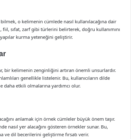
bilmek, o kelimenin cümlede nasıl kullanılacağına dair
fiil, sıfat, zarf gibi türlerini belirterek, doğru kullanımını
apılar kurma yeteneğini geliştirir.
ar
ar, bir kelimenin zenginliğini artıran önemli unsurlardır.
amlıları genellikle listelenir. Bu, kullanıcıların dilde
mde daha etkili olmalarına yardımcı olur.
ılacağını anlamak için örnek cümleler büyük önem taşır.
de nasıl yer alacağını gösteren örnekler sunar. Bu,
ve dil becerilerini geliştirme fırsatı verir.