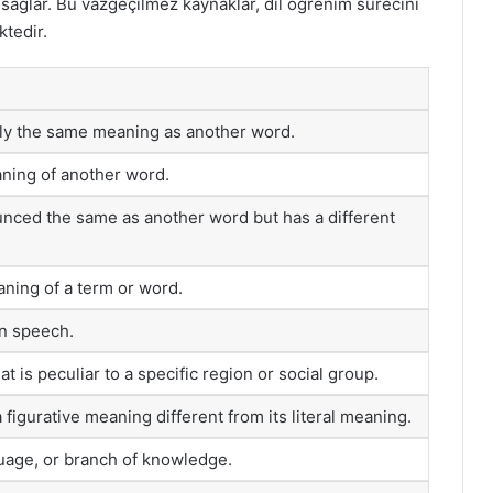
sağlar. Bu vazgeçilmez kaynaklar, dil öğrenim sürecini
tedir.
rly the same meaning as another word.
ning of another word.
unced the same as another word but has a different
aning of a term or word.
n speech.
at is peculiar to a specific region or social group.
 figurative meaning different from its literal meaning.
uage, or branch of knowledge.