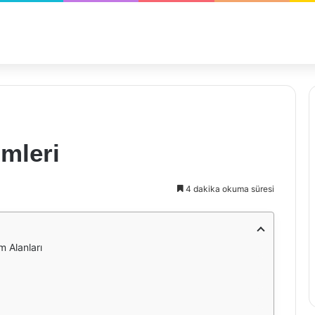
imleri
4 dakika okuma süresi
m Alanları