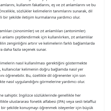
amlarını, kullanım fakatlarını, eş ve zıt anlamlarını ve bu
ncelikle, sözlükler kelimelerin tanımlarını sunarak, dil
li bir şekilde iletişim kurmalarına yardımcı olur.
mlıları (sinonimler) ve zıt anlamlıları (antonimler)
i anlamı çeşitlendirmek için kullanılırken, zıt anlamlılar
dilin zenginliğini artırır ve kelimelerin farklı bağlamlarda
ya daha fazla seçenek sunar.
limelerin nasıl kullanılması gerektiğini göstermekte
 kullanıcılar kelimenin doğru bağlamda nasıl yer
ı öğrenebilir. Bu, özellikle dil öğrenenler için son
tikte nasıl uygulandığını görmelerine yardımcı olur.
 sahiptir. İngilizce sözlüklerinde genellikle her
likle uluslararası fonetik alfabesi (IPA) veya sesli telaffuz
ğru bir şekilde konuşmayı öğrenmek isteyenler için büyük