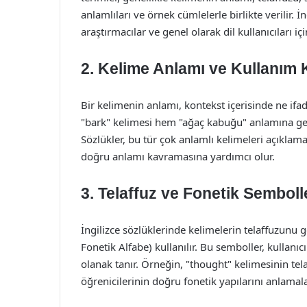
anlamlıları ve örnek cümlelerle birlikte verilir. İn
araştırmacılar ve genel olarak dil kullanıcıları iç
2. Kelime Anlamı ve Kullanım 
Bir kelimenin anlamı, kontekst içerisinde ne ifade
"bark" kelimesi hem "ağaç kabuğu" anlamına gel
Sözlükler, bu tür çok anlamlı kelimeleri açıklam
doğru anlamı kavramasına yardımcı olur.
3. Telaffuz ve Fonetik Semboll
İngilizce sözlüklerinde kelimelerin telaffuzunu 
Fonetik Alfabe) kullanılır. Bu semboller, kullanıc
olanak tanır. Örneğin, "thought" kelimesinin telaff
öğrenicilerinin doğru fonetik yapılarını anlamal