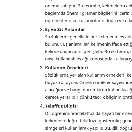
öneme sahiptir. Bu terimler, kelimelerin anl
bağlamda önemli gramer bilgilerini içerir. Ö
öğrenenlerin ve kullanıcıların doğru ve etki
Eş ve Zıt Anlamlar
Sözlüklerde genellikle her kelimenin eş anla
bulunur. Eş anlamlılar, kelimenin ifade ettiğ
kelime dağarcığını genişletir. Bu iki terim, 
nasıl kullanılabileceği konusunda kullanıcı
Kullanım Örnekleri
Sözlüklerde yer alan kullanım örnekleri, ke
büyük rol oynar. Örnek cümleler sayesinde,
alacağını ve hangi durumlarda kullanılacağın
derece yararlıdır çünkü teorik bilginin pra
Telaffuz Bilgisi
Dil öğreniminde telaffuz da hayati bir öneme
kelimenin doğru telaffuzu gösteririlir; genel
simgeleri kullanılarak yapılır. Bu, dili do