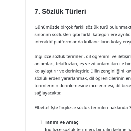
7. Sözlük Türleri
Günümüzde birçok farklı sözlük türü bulunmaktad
sinonim sözlükleri gibi farklı kategorilere ayrılı
interaktif platformlar da kullanıcıların kolay e
İngilizce sözlük terimleri, dil öğrenimi ve iletiş
anlamları, telaffuzları, eş ve zıt anlamlıları ile 
kolaylaştırır ve derinleştirir. Dilin zenginliğini 
sözlüklerden yararlanmak, dil öğrenicilerinin en d
terimlerinin derinlemesine incelenmesi, dil bece
sağlayacaktır.
Elbette! İşte İngilizce sözlük terimleri hakkında 
Tanım ve Amaç
İngilizce sözlük terimleri, bir dilin kelime 