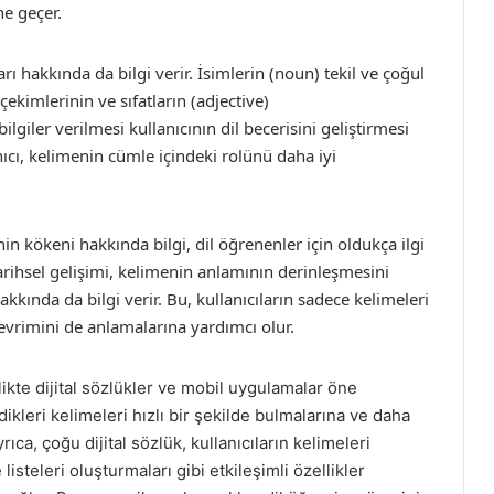
ne geçer.
rı hakkında da bilgi verir. İsimlerin (noun) tekil ve çoğul
 çekimlerinin ve sıfatların (adjective)
lgiler verilmesi kullanıcının dil becerisini geliştirmesi
nıcı, kelimenin cümle içindeki rolünü daha iyi
in kökeni hakkında bilgi, dil öğrenenler için oldukça ilgi
tarihsel gelişimi, kelimenin anlamının derinleşmesini
akkında da bilgi verir. Bu, kullanıcıların sadece kelimeleri
vrimini de anlamalarına yardımcı olur.
ikte dijital sözlükler ve mobil uygulamalar öne
edikleri kelimeleri hızlı bir şekilde bulmalarına ve daha
rıca, çoğu dijital sözlük, kullanıcıların kelimeleri
listeleri oluşturmaları gibi etkileşimli özellikler