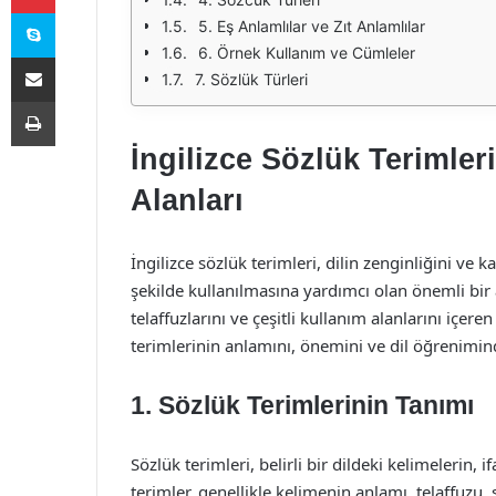
Skype
5. Eş Anlamlılar ve Zıt Anlamlılar
6. Örnek Kullanım ve Cümleler
E-Posta ile paylaş
7. Sözlük Türleri
Yazdır
İngilizce Sözlük Terimler
Alanları
İngilizce sözlük terimleri, dilin zenginliğini ve k
şekilde kullanılmasına yardımcı olan önemli bir a
telaffuzlarını ve çeşitli kullanım alanlarını içe
terimlerinin anlamını, önemini ve dil öğrenimind
1. Sözlük Terimlerinin Tanımı
Sözlük terimleri, belirli bir dildeki kelimelerin, 
terimler, genellikle kelimenin anlamı, telaffuzu, söz