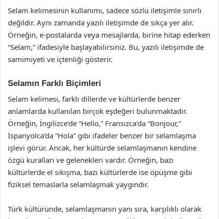
Selam kelimesinin kullanımı, sadece sözlü iletişimle sınırlı
değildir. Aynı zamanda yazılı iletişimde de sıkça yer alır.
Örneğin, e-postalarda veya mesajlarda, birine hitap ederken
“Selam,” ifadesiyle başlayabilirsiniz. Bu, yazılı iletişimde de
samimiyeti ve içtenliği gösterir.
Selamın Farklı Biçimleri
Selam kelimesi, farklı dillerde ve kültürlerde benzer
anlamlarda kullanılan birçok eşdeğeri bulunmaktadır.
Örneğin, İngilizce’de “Hello,” Fransızca’da “Bonjour,”
İspanyolca’da “Hola” gibi ifadeler benzer bir selamlaşma
işlevi görür. Ancak, her kültürde selamlaşmanın kendine
özgü kuralları ve gelenekleri vardır. Örneğin, bazı
kültürlerde el sıkışma, bazı kültürlerde ise öpüşme gibi
fiziksel temaslarla selamlaşmak yaygındır.
Türk kültüründe, selamlaşmanın yanı sıra, karşılıklı olarak