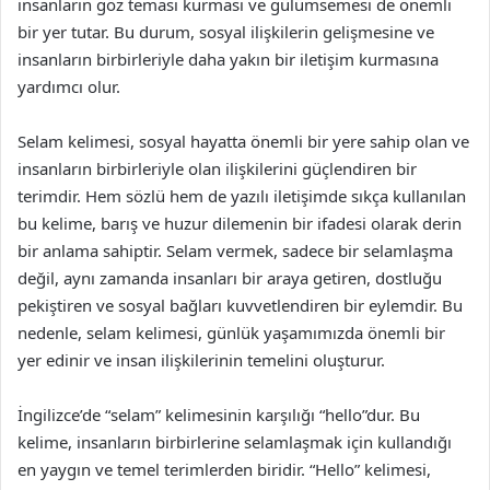
insanların göz teması kurması ve gülümsemesi de önemli
bir yer tutar. Bu durum, sosyal ilişkilerin gelişmesine ve
insanların birbirleriyle daha yakın bir iletişim kurmasına
yardımcı olur.
Selam kelimesi, sosyal hayatta önemli bir yere sahip olan ve
insanların birbirleriyle olan ilişkilerini güçlendiren bir
terimdir. Hem sözlü hem de yazılı iletişimde sıkça kullanılan
bu kelime, barış ve huzur dilemenin bir ifadesi olarak derin
bir anlama sahiptir. Selam vermek, sadece bir selamlaşma
değil, aynı zamanda insanları bir araya getiren, dostluğu
pekiştiren ve sosyal bağları kuvvetlendiren bir eylemdir. Bu
nedenle, selam kelimesi, günlük yaşamımızda önemli bir
yer edinir ve insan ilişkilerinin temelini oluşturur.
İngilizce’de “selam” kelimesinin karşılığı “hello”dur. Bu
kelime, insanların birbirlerine selamlaşmak için kullandığı
en yaygın ve temel terimlerden biridir. “Hello” kelimesi,