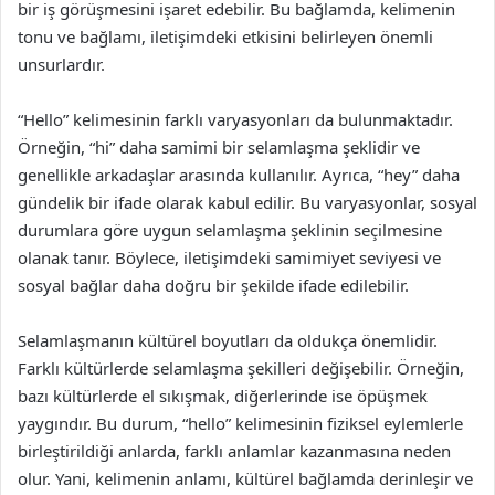
bir iş görüşmesini işaret edebilir. Bu bağlamda, kelimenin
tonu ve bağlamı, iletişimdeki etkisini belirleyen önemli
unsurlardır.
“Hello” kelimesinin farklı varyasyonları da bulunmaktadır.
Örneğin, “hi” daha samimi bir selamlaşma şeklidir ve
genellikle arkadaşlar arasında kullanılır. Ayrıca, “hey” daha
gündelik bir ifade olarak kabul edilir. Bu varyasyonlar, sosyal
durumlara göre uygun selamlaşma şeklinin seçilmesine
olanak tanır. Böylece, iletişimdeki samimiyet seviyesi ve
sosyal bağlar daha doğru bir şekilde ifade edilebilir.
Selamlaşmanın kültürel boyutları da oldukça önemlidir.
Farklı kültürlerde selamlaşma şekilleri değişebilir. Örneğin,
bazı kültürlerde el sıkışmak, diğerlerinde ise öpüşmek
yaygındır. Bu durum, “hello” kelimesinin fiziksel eylemlerle
birleştirildiği anlarda, farklı anlamlar kazanmasına neden
olur. Yani, kelimenin anlamı, kültürel bağlamda derinleşir ve