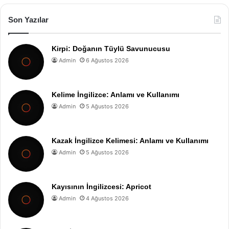
Son Yazılar
Kirpi: Doğanın Tüylü Savunucusu
Admin
6 Ağustos 2026
Kelime İngilizce: Anlamı ve Kullanımı
Admin
5 Ağustos 2026
Kazak İngilizce Kelimesi: Anlamı ve Kullanımı
Admin
5 Ağustos 2026
Kayısının İngilizcesi: Apricot
Admin
4 Ağustos 2026