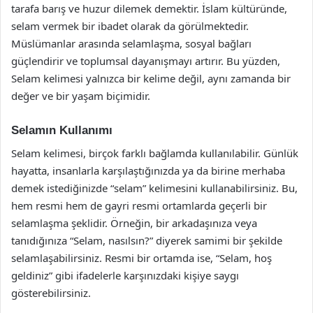
tarafa barış ve huzur dilemek demektir. İslam kültüründe,
selam vermek bir ibadet olarak da görülmektedir.
Müslümanlar arasında selamlaşma, sosyal bağları
güçlendirir ve toplumsal dayanışmayı artırır. Bu yüzden,
Selam kelimesi yalnızca bir kelime değil, aynı zamanda bir
değer ve bir yaşam biçimidir.
Selamın Kullanımı
Selam kelimesi, birçok farklı bağlamda kullanılabilir. Günlük
hayatta, insanlarla karşılaştığınızda ya da birine merhaba
demek istediğinizde “selam” kelimesini kullanabilirsiniz. Bu,
hem resmi hem de gayri resmi ortamlarda geçerli bir
selamlaşma şeklidir. Örneğin, bir arkadaşınıza veya
tanıdığınıza “Selam, nasılsın?” diyerek samimi bir şekilde
selamlaşabilirsiniz. Resmi bir ortamda ise, “Selam, hoş
geldiniz” gibi ifadelerle karşınızdaki kişiye saygı
gösterebilirsiniz.