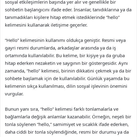
sosyal etkileşimlerin başında yer alır ve genellikle bir
sohbetin başlangıcını ifade eder. İnsanlar, tanıdıklarına ya da
tanımadıkları kişilere hitap etmek istediklerinde “hello”
kelimesini kullanarak iletişime geçerler.
“Hello” kelimesinin kullanımı oldukça geniştir. Resmi veya
gayri resmi durumlarda, arkadaşlar arasında ya da iş
ortamında kullanılabilir. Bu kelime, bir kişiye ya da gruba
hitap ederken nezaketin ve saygının bir göstergesidir. Aynı
zamanda, “hello” kelimesi, birinin dikkatini çekmek ya da bir
sohbete başlamak için de kullanılabilir. Günlük yaşamda bu
kelimenin sıkça kullanılması, dilin sosyal işlevinin önemini
vurgular.
Bunun yanı sıra, “hello” kelimesi farklı tonlamalarla ve
bağlamlarla değişik anlamlar kazanabilir. Örneğin, neşeli bir
tonla söylenen “hello,” samimiyet ve sıcaklık ifade ederken,
daha ciddi bir tonla söylendiğinde, resmi bir durumu ya da