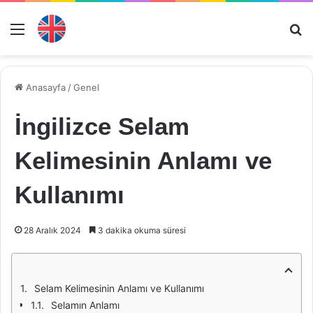
Menü
Ar
Anasayfa
/
Genel
İngilizce Selam
Kelimesinin Anlamı ve
Kullanımı
28 Aralık 2024
3 dakika okuma süresi
Selam Kelimesinin Anlamı ve Kullanımı
Selamın Anlamı