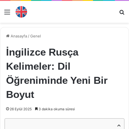
Menü
Ar
Anasayfa
/
Genel
İngilizce Rusça
Kelimeler: Dil
Öğreniminde Yeni Bir
Boyut
26 Eylül 2025
3 dakika okuma süresi