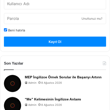
Unuttunuz mu?
Beni hatırla
Kayıt Ol
Son Yazılar
MEP İngilizce Örnek Sorular ile Başarıyı Artırın
Admin
8 Ağustos 2026
“Me” Kelimesinin İngilizce Anlamı
Admin
8 Ağustos 2026