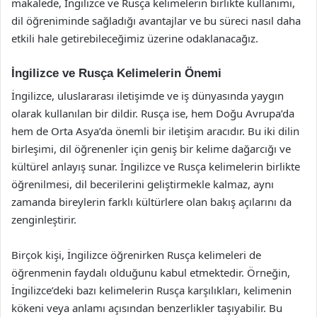
makalede, İngilizce ve Rusça kelimelerin birlikte kullanımı,
dil öğreniminde sağladığı avantajlar ve bu süreci nasıl daha
etkili hale getirebileceğimiz üzerine odaklanacağız.
İngilizce ve Rusça Kelimelerin Önemi
İngilizce, uluslararası iletişimde ve iş dünyasında yaygın
olarak kullanılan bir dildir. Rusça ise, hem Doğu Avrupa’da
hem de Orta Asya’da önemli bir iletişim aracıdır. Bu iki dilin
birleşimi, dil öğrenenler için geniş bir kelime dağarcığı ve
kültürel anlayış sunar. İngilizce ve Rusça kelimelerin birlikte
öğrenilmesi, dil becerilerini geliştirmekle kalmaz, aynı
zamanda bireylerin farklı kültürlere olan bakış açılarını da
zenginleştirir.
Birçok kişi, İngilizce öğrenirken Rusça kelimeleri de
öğrenmenin faydalı olduğunu kabul etmektedir. Örneğin,
İngilizce’deki bazı kelimelerin Rusça karşılıkları, kelimenin
kökeni veya anlamı açısından benzerlikler taşıyabilir. Bu