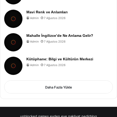
Mavi Renk ve Anlamları
Admin
7 Ağustos 2026
Mahalle İngilizce’de Ne Anlama Gelir?
Admin
7 Ağustos 2026
Kütüphane: Bilgi ve Kültürün Merkezi
Admin
7 Ağustos 2026
Daha Fazla Yükle
unblocked games
evden eve nakliyat
nedirblog