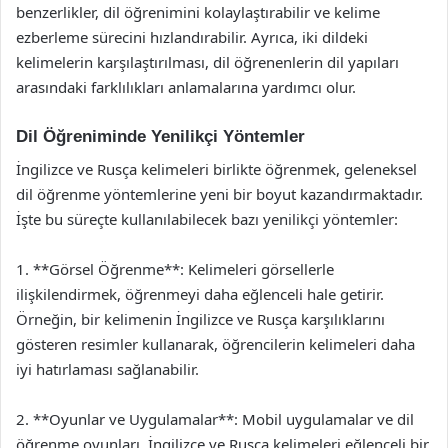
benzerlikler, dil öğrenimini kolaylaştırabilir ve kelime
ezberleme sürecini hızlandırabilir. Ayrıca, iki dildeki
kelimelerin karşılaştırılması, dil öğrenenlerin dil yapıları
arasındaki farklılıkları anlamalarına yardımcı olur.
Dil Öğreniminde Yenilikçi Yöntemler
İngilizce ve Rusça kelimeleri birlikte öğrenmek, geleneksel
dil öğrenme yöntemlerine yeni bir boyut kazandırmaktadır.
İşte bu süreçte kullanılabilecek bazı yenilikçi yöntemler:
1. **Görsel Öğrenme**: Kelimeleri görsellerle
ilişkilendirmek, öğrenmeyi daha eğlenceli hale getirir.
Örneğin, bir kelimenin İngilizce ve Rusça karşılıklarını
gösteren resimler kullanarak, öğrencilerin kelimeleri daha
iyi hatırlaması sağlanabilir.
2. **Oyunlar ve Uygulamalar**: Mobil uygulamalar ve dil
öğrenme oyunları, İngilizce ve Rusça kelimeleri eğlenceli bir