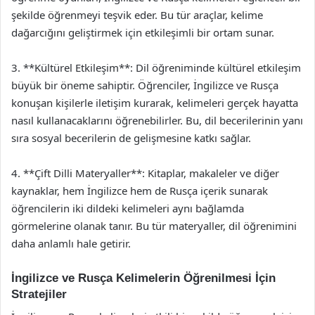
şekilde öğrenmeyi teşvik eder. Bu tür araçlar, kelime
dağarcığını geliştirmek için etkileşimli bir ortam sunar.
3. **Kültürel Etkileşim**: Dil öğreniminde kültürel etkileşim
büyük bir öneme sahiptir. Öğrenciler, İngilizce ve Rusça
konuşan kişilerle iletişim kurarak, kelimeleri gerçek hayatta
nasıl kullanacaklarını öğrenebilirler. Bu, dil becerilerinin yanı
sıra sosyal becerilerin de gelişmesine katkı sağlar.
4. **Çift Dilli Materyaller**: Kitaplar, makaleler ve diğer
kaynaklar, hem İngilizce hem de Rusça içerik sunarak
öğrencilerin iki dildeki kelimeleri aynı bağlamda
görmelerine olanak tanır. Bu tür materyaller, dil öğrenimini
daha anlamlı hale getirir.
İngilizce ve Rusça Kelimelerin Öğrenilmesi İçin
Stratejiler