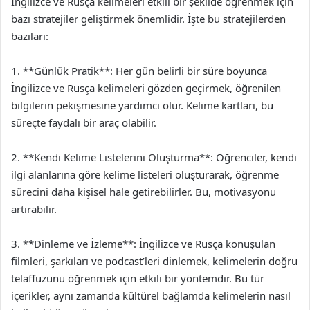
İngilizce ve Rusça kelimeleri etkili bir şekilde öğrenmek için
bazı stratejiler geliştirmek önemlidir. İşte bu stratejilerden
bazıları:
1. **Günlük Pratik**: Her gün belirli bir süre boyunca
İngilizce ve Rusça kelimeleri gözden geçirmek, öğrenilen
bilgilerin pekişmesine yardımcı olur. Kelime kartları, bu
süreçte faydalı bir araç olabilir.
2. **Kendi Kelime Listelerini Oluşturma**: Öğrenciler, kendi
ilgi alanlarına göre kelime listeleri oluşturarak, öğrenme
sürecini daha kişisel hale getirebilirler. Bu, motivasyonu
artırabilir.
3. **Dinleme ve İzleme**: İngilizce ve Rusça konuşulan
filmleri, şarkıları ve podcast’leri dinlemek, kelimelerin doğru
telaffuzunu öğrenmek için etkili bir yöntemdir. Bu tür
içerikler, aynı zamanda kültürel bağlamda kelimelerin nasıl