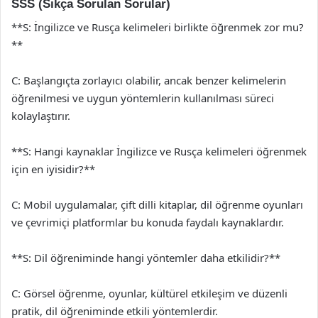
SSS (Sıkça Sorulan Sorular)
**S: İngilizce ve Rusça kelimeleri birlikte öğrenmek zor mu?
**
C: Başlangıçta zorlayıcı olabilir, ancak benzer kelimelerin
öğrenilmesi ve uygun yöntemlerin kullanılması süreci
kolaylaştırır.
**S: Hangi kaynaklar İngilizce ve Rusça kelimeleri öğrenmek
için en iyisidir?**
C: Mobil uygulamalar, çift dilli kitaplar, dil öğrenme oyunları
ve çevrimiçi platformlar bu konuda faydalı kaynaklardır.
**S: Dil öğreniminde hangi yöntemler daha etkilidir?**
C: Görsel öğrenme, oyunlar, kültürel etkileşim ve düzenli
pratik, dil öğreniminde etkili yöntemlerdir.