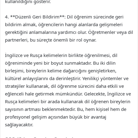
kullanıldığını gösterir.
4. **Düzenli Geri Bildirim**: Dil öğrenim sürecinde geri
bildirim almak, öğrencilerin hangi alanlarda gelişmeleri
gerektiğini anlamalarına yardımcı olur. Öğretmenler veya dil
partnerleri, bu süreçte önemli bir rol oynar.
İngilizce ve Rusça kelimelerin birlikte öğrenilmesi, dil
öğreniminde yeni bir boyut sunmaktadır. Bu iki dilin
birleşimi, bireylerin kelime dağarcığını genişletirken,
kültürel anlayışlarını da derinleştirir. Yenilikçi yöntemler ve
stratejiler kullanarak, dil öğrenme sürecini daha etkili ve
eğlenceli hale getirmek mümkündür. Gelecekte, İngilizce ve
Rusça kelimeleri bir arada kullanarak dil öğrenen bireylerin
sayısının artması beklenmektedir. Bu, hem kişisel hem de
profesyonel gelişim açısından büyük bir avantaj
sağlayacaktır.