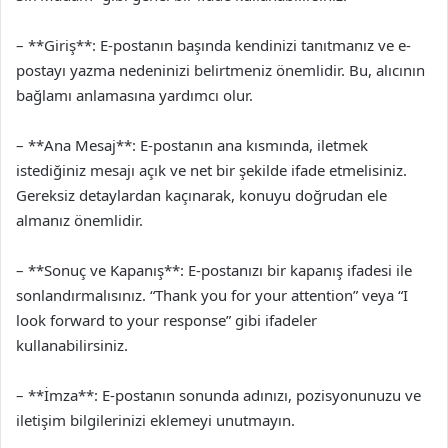
– **Giriş**: E-postanın başında kendinizi tanıtmanız ve e-
postayı yazma nedeninizi belirtmeniz önemlidir. Bu, alıcının
bağlamı anlamasına yardımcı olur.
– **Ana Mesaj**: E-postanın ana kısmında, iletmek
istediğiniz mesajı açık ve net bir şekilde ifade etmelisiniz.
Gereksiz detaylardan kaçınarak, konuyu doğrudan ele
almanız önemlidir.
– **Sonuç ve Kapanış**: E-postanızı bir kapanış ifadesi ile
sonlandırmalısınız. “Thank you for your attention” veya “I
look forward to your response” gibi ifadeler
kullanabilirsiniz.
– **İmza**: E-postanın sonunda adınızı, pozisyonunuzu ve
iletişim bilgilerinizi eklemeyi unutmayın.