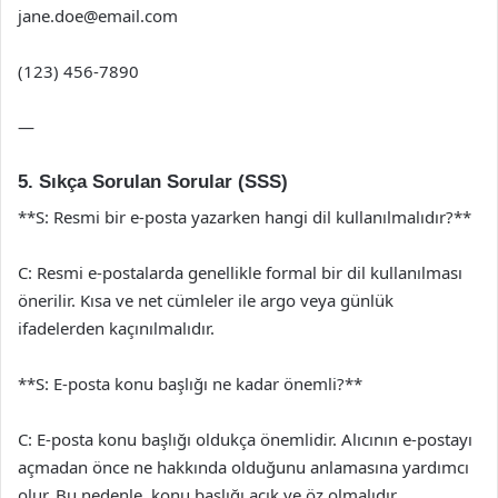
jane.doe@email.com
(123) 456-7890
—
5. Sıkça Sorulan Sorular (SSS)
**S: Resmi bir e-posta yazarken hangi dil kullanılmalıdır?**
C: Resmi e-postalarda genellikle formal bir dil kullanılması
önerilir. Kısa ve net cümleler ile argo veya günlük
ifadelerden kaçınılmalıdır.
**S: E-posta konu başlığı ne kadar önemli?**
C: E-posta konu başlığı oldukça önemlidir. Alıcının e-postayı
açmadan önce ne hakkında olduğunu anlamasına yardımcı
olur. Bu nedenle, konu başlığı açık ve öz olmalıdır.