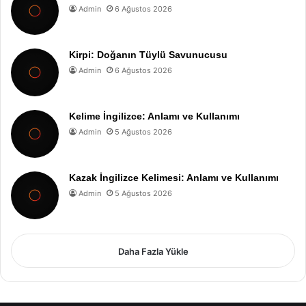
Admin
6 Ağustos 2026
Kirpi: Doğanın Tüylü Savunucusu
Admin
6 Ağustos 2026
Kelime İngilizce: Anlamı ve Kullanımı
Admin
5 Ağustos 2026
Kazak İngilizce Kelimesi: Anlamı ve Kullanımı
Admin
5 Ağustos 2026
Daha Fazla Yükle