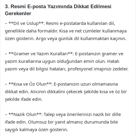
3. Resmi E-posta Yazımında Dikkat Edilmesi
Gerekenler
– **Dil ve Üslup**: Resmi e-postalarda kullanılan dil,
genellikle daha formaldır. Kısa ve net cümleler kullanmaya
özen gösterin. Argo veya günlük dil kullanmaktan kaçının.
– **Gramer ve Yazım Kuralları**: E-postanızın gramer ve
yazım kurallarına uygun olduğundan emin olun. Hatalı
yazım veya dil bilgisi hataları, profesyonel imajınızı zedeler.
– **Kısa ve Öz Olun**: E-postanızın uzun olmamasına
dikkat edin. Alıcının dikkatini çekecek şekilde kısa ve öz bir
şekilde ifade edin.
– **Nazik Olun**: Talep veya önerilerinizi nazik bir dille
ifade edin. Olumsuz bir yanıt almanız durumunda bile
saygılı kalmaya özen gösterin.