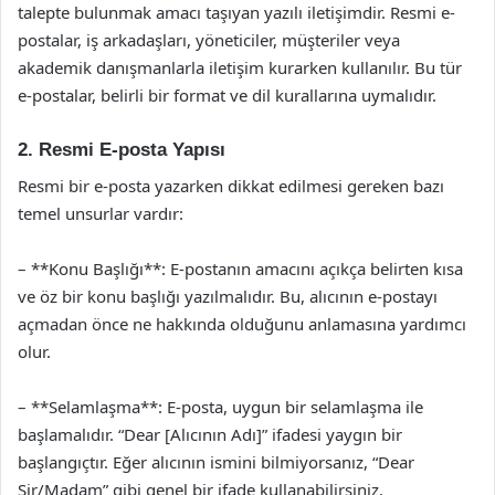
talepte bulunmak amacı taşıyan yazılı iletişimdir. Resmi e-
postalar, iş arkadaşları, yöneticiler, müşteriler veya
akademik danışmanlarla iletişim kurarken kullanılır. Bu tür
e-postalar, belirli bir format ve dil kurallarına uymalıdır.
2. Resmi E-posta Yapısı
Resmi bir e-posta yazarken dikkat edilmesi gereken bazı
temel unsurlar vardır:
– **Konu Başlığı**: E-postanın amacını açıkça belirten kısa
ve öz bir konu başlığı yazılmalıdır. Bu, alıcının e-postayı
açmadan önce ne hakkında olduğunu anlamasına yardımcı
olur.
– **Selamlaşma**: E-posta, uygun bir selamlaşma ile
başlamalıdır. “Dear [Alıcının Adı]” ifadesi yaygın bir
başlangıçtır. Eğer alıcının ismini bilmiyorsanız, “Dear
Sir/Madam” gibi genel bir ifade kullanabilirsiniz.