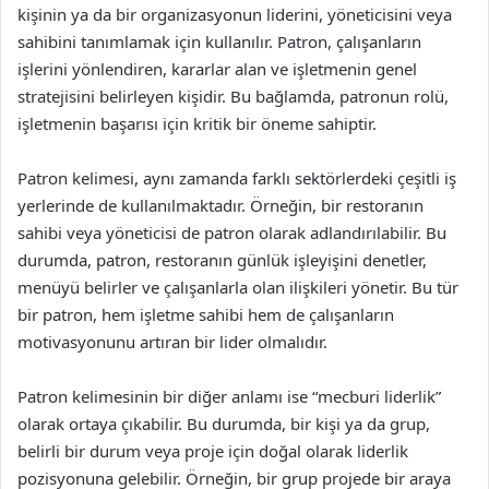
kişinin ya da bir organizasyonun liderini, yöneticisini veya
sahibini tanımlamak için kullanılır. Patron, çalışanların
işlerini yönlendiren, kararlar alan ve işletmenin genel
stratejisini belirleyen kişidir. Bu bağlamda, patronun rolü,
işletmenin başarısı için kritik bir öneme sahiptir.
Patron kelimesi, aynı zamanda farklı sektörlerdeki çeşitli iş
yerlerinde de kullanılmaktadır. Örneğin, bir restoranın
sahibi veya yöneticisi de patron olarak adlandırılabilir. Bu
durumda, patron, restoranın günlük işleyişini denetler,
menüyü belirler ve çalışanlarla olan ilişkileri yönetir. Bu tür
bir patron, hem işletme sahibi hem de çalışanların
motivasyonunu artıran bir lider olmalıdır.
Patron kelimesinin bir diğer anlamı ise “mecburi liderlik”
olarak ortaya çıkabilir. Bu durumda, bir kişi ya da grup,
belirli bir durum veya proje için doğal olarak liderlik
pozisyonuna gelebilir. Örneğin, bir grup projede bir araya