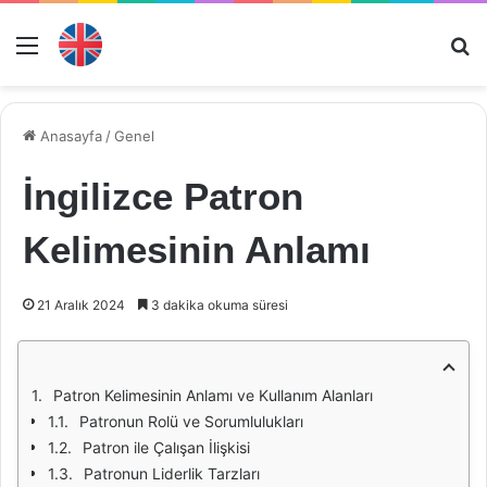
Menü
Ar
Anasayfa
/
Genel
İngilizce Patron
Kelimesinin Anlamı
21 Aralık 2024
3 dakika okuma süresi
Patron Kelimesinin Anlamı ve Kullanım Alanları
Patronun Rolü ve Sorumlulukları
Patron ile Çalışan İlişkisi
Patronun Liderlik Tarzları