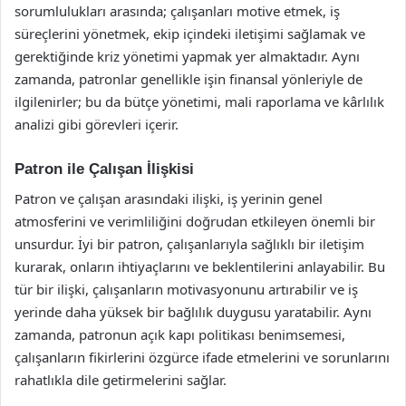
sorumlulukları arasında; çalışanları motive etmek, iş
süreçlerini yönetmek, ekip içindeki iletişimi sağlamak ve
gerektiğinde kriz yönetimi yapmak yer almaktadır. Aynı
zamanda, patronlar genellikle işin finansal yönleriyle de
ilgilenirler; bu da bütçe yönetimi, mali raporlama ve kârlılık
analizi gibi görevleri içerir.
Patron ile Çalışan İlişkisi
Patron ve çalışan arasındaki ilişki, iş yerinin genel
atmosferini ve verimliliğini doğrudan etkileyen önemli bir
unsurdur. İyi bir patron, çalışanlarıyla sağlıklı bir iletişim
kurarak, onların ihtiyaçlarını ve beklentilerini anlayabilir. Bu
tür bir ilişki, çalışanların motivasyonunu artırabilir ve iş
yerinde daha yüksek bir bağlılık duygusu yaratabilir. Aynı
zamanda, patronun açık kapı politikası benimsemesi,
çalışanların fikirlerini özgürce ifade etmelerini ve sorunlarını
rahatlıkla dile getirmelerini sağlar.