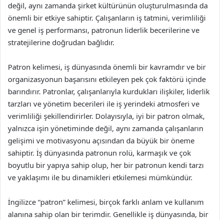
değil, aynı zamanda şirket kültürünün oluşturulmasında da
önemli bir etkiye sahiptir. Çalışanların iş tatmini, verimliliği
ve genel iş performansı, patronun liderlik becerilerine ve
stratejilerine doğrudan bağlıdır.
Patron kelimesi, iş dünyasında önemli bir kavramdır ve bir
organizasyonun başarısını etkileyen pek çok faktörü içinde
barındırır. Patronlar, çalışanlarıyla kurdukları ilişkiler, liderlik
tarzları ve yönetim becerileri ile iş yerindeki atmosferi ve
verimliliği şekillendirirler. Dolayısıyla, iyi bir patron olmak,
yalnızca işin yönetiminde değil, aynı zamanda çalışanların
gelişimi ve motivasyonu açısından da büyük bir öneme
sahiptir. İş dünyasında patronun rolü, karmaşık ve çok
boyutlu bir yapıya sahip olup, her bir patronun kendi tarzı
ve yaklaşımı ile bu dinamikleri etkilemesi mümkündür.
İngilizce “patron” kelimesi, birçok farklı anlam ve kullanım
alanına sahip olan bir terimdir. Genellikle iş dünyasında, bir