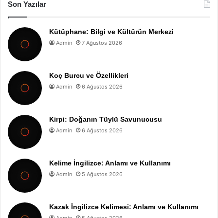
Son Yazılar
Kütüphane: Bilgi ve Kültürün Merkezi
Admin
7 Ağustos 2026
Koç Burcu ve Özellikleri
Admin
6 Ağustos 2026
Kirpi: Doğanın Tüylü Savunucusu
Admin
6 Ağustos 2026
Kelime İngilizce: Anlamı ve Kullanımı
Admin
5 Ağustos 2026
Kazak İngilizce Kelimesi: Anlamı ve Kullanımı