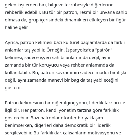
gelen kişilerden biri, bilgi ve tecrübesiyle diğerlerine
rehberlik edebilir. Bu tür bir patron, resmi bir unvana sahip
olmasa da, grup içerisindeki dinamikleri etkileyen bir figür
haline gelir.
Ayrıca, patron kelimesi bazı kültürel bağlamlarda da farklı
anlamlar taşıyabilir. Örneğin, İspanyolca’da “patrón”
kelimesi, sadece işyeri sahibi anlamında değil, aynı
zamanda bir tür koruyucu veya rehber anlamında da
kullanılabilir. Bu, patron kavramının sadece maddi bir ilişki
değil, aynı zamanda manevi bir bağ da taşıyabileceğini
gösterir.
Patron kelimesinin bir diğer ilginç yönü, liderlik tarzları ile
ilgilidir. Her patron, kendi yönetim tarzına göre farklılık
gösterebilir. Bazı patronlar otoriter bir yaklaşım
benimserken, diğerleri daha demokratik bir liderlik
sergileyebilir. Bu farklılıklar, çalışanların motivasyonu ve