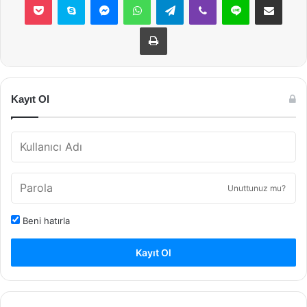
Yazdır
Kayıt Ol
Unuttunuz mu?
Beni hatırla
Kayıt Ol