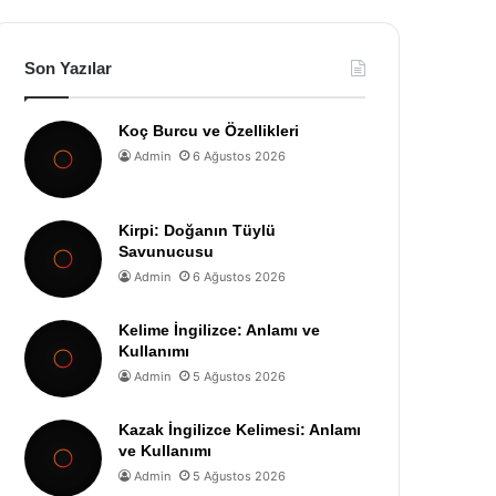
Son Yazılar
Koç Burcu ve Özellikleri
Admin
6 Ağustos 2026
Kirpi: Doğanın Tüylü
Savunucusu
Admin
6 Ağustos 2026
Kelime İngilizce: Anlamı ve
Kullanımı
Admin
5 Ağustos 2026
Kazak İngilizce Kelimesi: Anlamı
ve Kullanımı
Admin
5 Ağustos 2026