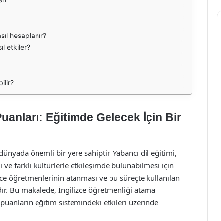
sıl hesaplanır?
ıl etkiler?
ilir?
uanları: Eğitimde Gelecek İçin Bir
ünyada önemli bir yere sahiptir. Yabancı dil eğitimi,
 ve farklı kültürlerle etkileşimde bulunabilmesi için
zce öğretmenlerinin atanması ve bu süreçte kullanılan
r. Bu makalede, İngilizce öğretmenliği atama
puanların eğitim sistemindeki etkileri üzerinde