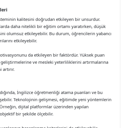
leri
steminin kalitesini doğrudan etkileyen bir unsurdur.
rda daha nitelikli bir eğitim ortamı yaratırken, düşük
ini olumsuz etkileyebilir. Bu durum, öğrencilerin yabancı
arını etkileyebilir.
otivasyonunu da etkileyen bir faktördür. Yüksek puan
geliştirmelerine ve mesleki yeterliliklerini artırmalarına
artırır.
dığında, İngilizce öğretmenliği atama puanları ve bu
bilir. Teknolojinin gelişmesi, eğitimde yeni yöntemlerin
 Örneğin, dijital platformlar üzerinden yapılan
jektif bir şekilde ölçebilir.