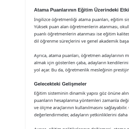
Atama Puanlarının Eğitim Üzerindeki Etki
İngilizce öğretmenliği atama puanları, eğitim si
Yüksek puan alan öğretmenlerin atanması, okulla
puanlı öğretmenlerin atanması ise eğitim kalites
dil öğrenme süreçlerini ve genel akademik başarıl
Ayrıca, atama puanları, öğretmen adaylarının m
almak için gösterilen çaba, adayların kendilerini 
yol açar. Bu da, öğretmenlik mesleğinin prestijini 
Gelecekteki Gelişmeler
Eğitim sisteminin dinamik yapısı göz önüne alın
puanların hesaplanma yöntemleri zamanla değişe
ve ölçme araçlarının kullanılmasını sağlayabilir.
değerlendirmeler, adayların yetkinliklerini daha ob