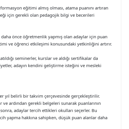
formasyon eğitimi almış olması, atama puanını artıran
ği için gerekli olan pedagojik bilgi ve becerileri
e daha önce öğretmenlik yapmış olan adaylar için puan
mi ve öğrenci etkileşimi konusundaki yetkinliğini artırır.
atıldığı seminerler, kurslar ve aldığı sertifikalar da
iyetler, adayın kendini geliştirme isteğini ve mesleki
 yıl belirli bir takvim çerçevesinde gerçekleştirilir.
ar ve ardından gerekli belgeleri sunarak puanlarının
onra, adaylar tercih ettikleri okulları seçerler. Bu
ercih yapma hakkına sahipken, düşük puan alanlar daha