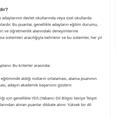
dir?
 adaylarının devlet okullarında veya özel okullarda
ardır. Bu puanlar, genellikle adayların eğitim durumu,
leri ve öğretmenlik alanındaki deneyimlerine
sistemleri aracılığıyla belirlenir ve bu sistemler, her yıl
planır. Bu kriterler arasında:
 eğitiminde aldığı notların ortalaması, atama puanının
ası, adayın akademik başarısını gösterir.
iği için genellikle YDS (Yabancı Dil Bilgisi Seviye Tespit
rından alınan puanlar dikkate alınır. Yüksek bir dil
.