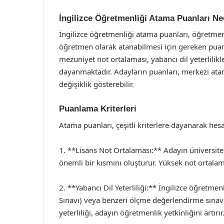
İngilizce Öğretmenliği Atama Puanları Ne
İngilizce öğretmenliği atama puanları, öğretmen
öğretmen olarak atanabilmesi için gereken puanl
mezuniyet not ortalaması, yabancı dil yeterlilik
dayanmaktadır. Adayların puanları, merkezi atama 
değişiklik gösterebilir.
Puanlama Kriterleri
Atama puanları, çeşitli kriterlere dayanarak hesa
1. **Lisans Not Ortalaması:** Adayın üniversite
önemli bir kısmını oluşturur. Yüksek not ortalam
2. **Yabancı Dil Yeterliliği:** İngilizce öğretmenl
Sınavı) veya benzeri ölçme değerlendirme sınavla
yeterliliği, adayın öğretmenlik yetkinliğini artırır