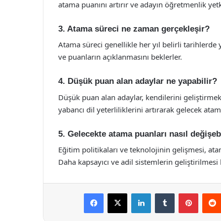
atama puanını artırır ve adayın öğretmenlik yetkin
3. Atama süreci ne zaman gerçekleşir?
Atama süreci genellikle her yıl belirli tarihlerde 
ve puanların açıklanmasını beklerler.
4. Düşük puan alan adaylar ne yapabilir?
Düşük puan alan adaylar, kendilerini geliştirmek i
yabancı dil yeterliliklerini artırarak gelecek atam
5. Gelecekte atama puanları nasıl değişeb
Eğitim politikaları ve teknolojinin gelişmesi, a
Daha kapsayıcı ve adil sistemlerin geliştirilmes
Facebook
X
LinkedIn
Tumblr
Pintere