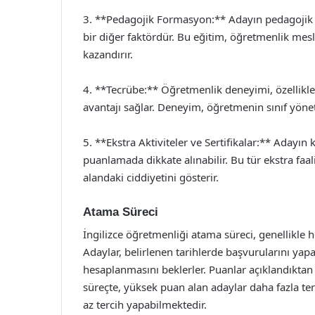
3. **Pedagojik Formasyon:** Adayın pedagojik 
bir diğer faktördür. Bu eğitim, öğretmenlik mesle
kazandırır.
4. **Tecrübe:** Öğretmenlik deneyimi, özellikl
avantajı sağlar. Deneyim, öğretmenin sınıf yöneti
5. **Ekstra Aktiviteler ve Sertifikalar:** Adayın k
puanlamada dikkate alınabilir. Bu tür ekstra faal
alandaki ciddiyetini gösterir.
Atama Süreci
İngilizce öğretmenliği atama süreci, genellikle her
Adaylar, belirlenen tarihlerde başvurularını yap
hesaplanmasını beklerler. Puanlar açıklandıktan s
süreçte, yüksek puan alan adaylar daha fazla t
az tercih yapabilmektedir.