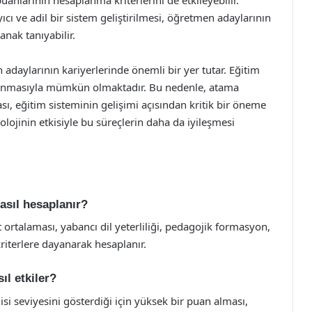
uanlarının hesaplanma kriterlerini de etkileyebilir.
cı ve adil bir sistem geliştirilmesi, öğretmen adaylarının
nak tanıyabilir.
adaylarının kariyerlerinde önemli bir yer tutar. Eğitim
n atanmasıyla mümkün olmaktadır. Bu nedenle, atama
sı, eğitim sisteminin gelişimi açısından kritik bir öneme
nolojinin etkisiyle bu süreçlerin daha da iyileşmesi
nasıl hesaplanır?
 ortalaması, yabancı dil yeterliliği, pedagojik formasyon,
kriterlere dayanarak hesaplanır.
ıl etkiler?
gisi seviyesini gösterdiği için yüksek bir puan alması,