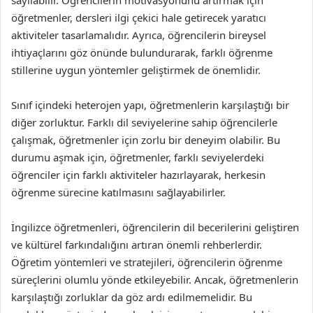
sayılabilir. Öğrencilerin motivasyonunu artırmak için
öğretmenler, dersleri ilgi çekici hale getirecek yaratıcı
aktiviteler tasarlamalıdır. Ayrıca, öğrencilerin bireysel
ihtiyaçlarını göz önünde bulundurarak, farklı öğrenme
stillerine uygun yöntemler geliştirmek de önemlidir.
Sınıf içindeki heterojen yapı, öğretmenlerin karşılaştığı bir
diğer zorluktur. Farklı dil seviyelerine sahip öğrencilerle
çalışmak, öğretmenler için zorlu bir deneyim olabilir. Bu
durumu aşmak için, öğretmenler, farklı seviyelerdeki
öğrenciler için farklı aktiviteler hazırlayarak, herkesin
öğrenme sürecine katılmasını sağlayabilirler.
İngilizce öğretmenleri, öğrencilerin dil becerilerini geliştiren
ve kültürel farkındalığını artıran önemli rehberlerdir.
Öğretim yöntemleri ve stratejileri, öğrencilerin öğrenme
süreçlerini olumlu yönde etkileyebilir. Ancak, öğretmenlerin
karşılaştığı zorluklar da göz ardı edilmemelidir. Bu