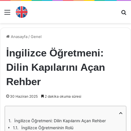
Menü
Ar
Anasayfa
/
Genel
İngilizce Öğretmeni:
Dilin Kapılarını Açan
Rehber
30 Haziran 2025
2 dakika okuma süresi
İngilizce Öğretmeni: Dilin Kapılarını Açan Rehber
İngilizce Öğretmeninin Rolü