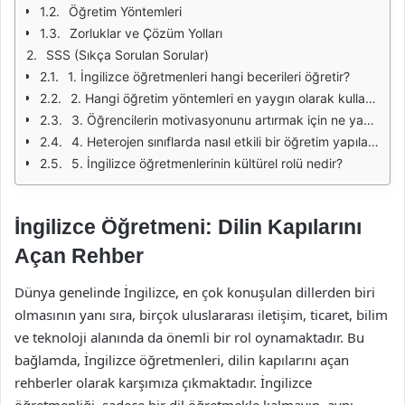
Öğretim Yöntemleri
Zorluklar ve Çözüm Yolları
SSS (Sıkça Sorulan Sorular)
1. İngilizce öğretmenleri hangi becerileri öğretir?
2. Hangi öğretim yöntemleri en yaygın olarak kullanılır?
3. Öğrencilerin motivasyonunu artırmak için ne yapılabilir?
4. Heterojen sınıflarda nasıl etkili bir öğretim yapılabilir?
5. İngilizce öğretmenlerinin kültürel rolü nedir?
İngilizce Öğretmeni: Dilin Kapılarını
Açan Rehber
Dünya genelinde İngilizce, en çok konuşulan dillerden biri
olmasının yanı sıra, birçok uluslararası iletişim, ticaret, bilim
ve teknoloji alanında da önemli bir rol oynamaktadır. Bu
bağlamda, İngilizce öğretmenleri, dilin kapılarını açan
rehberler olarak karşımıza çıkmaktadır. İngilizce
öğretmenliği, sadece bir dil öğretmekle kalmayıp, aynı