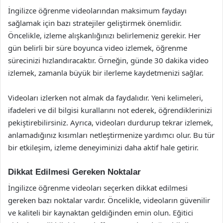
İngilizce öğrenme videolarından maksimum faydayı
sağlamak için bazı stratejiler geliştirmek önemlidir.
Öncelikle, izleme alışkanlığınızı belirlemeniz gerekir. Her
gün belirli bir süre boyunca video izlemek, öğrenme
sürecinizi hızlandıracaktır. Örneğin, günde 30 dakika video
izlemek, zamanla büyük bir ilerleme kaydetmenizi sağlar.
Videoları izlerken not almak da faydalıdır. Yeni kelimeleri,
ifadeleri ve dil bilgisi kurallarını not ederek, öğrendiklerinizi
pekiştirebilirsiniz. Ayrıca, videoları durdurup tekrar izlemek,
anlamadığınız kısımları netleştirmenize yardımcı olur. Bu tür
bir etkileşim, izleme deneyiminizi daha aktif hale getirir.
Dikkat Edilmesi Gereken Noktalar
İngilizce öğrenme videoları seçerken dikkat edilmesi
gereken bazı noktalar vardır. Öncelikle, videoların güvenilir
ve kaliteli bir kaynaktan geldiğinden emin olun. Eğitici