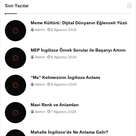
Son Yazılar
Meme Kültürü: Dijital Dünyanın Eğlenceli Yüzü
Admin
9 Ağustos 2026
MEP İngilizce Örnek Sorular ile Başarıyı Artırın
Admin
8 Ağustos 2026
“Me” Kelimesinin İngilizce Anlamı
Admin
8 Ağustos 2026
Mavi Renk ve Anlamları
Admin
7 Ağustos 2026
Mahalle İngilizce’de Ne Anlama Gelir?