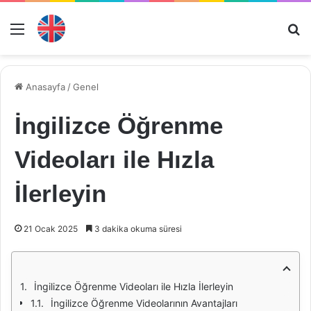
Menü
Ar
Anasayfa
/
Genel
İngilizce Öğrenme
Videoları ile Hızla
İlerleyin
21 Ocak 2025
3 dakika okuma süresi
İngilizce Öğrenme Videoları ile Hızla İlerleyin
İngilizce Öğrenme Videolarının Avantajları