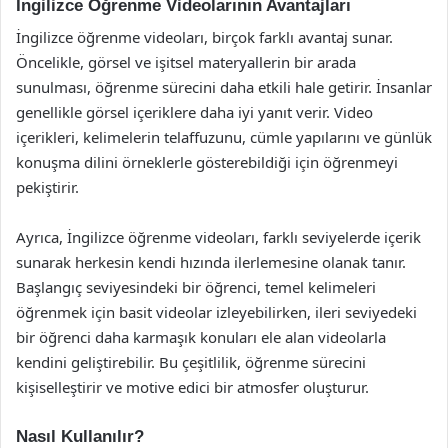
İngilizce Öğrenme Videolarının Avantajları
İngilizce öğrenme videoları, birçok farklı avantaj sunar.
Öncelikle, görsel ve işitsel materyallerin bir arada
sunulması, öğrenme sürecini daha etkili hale getirir. İnsanlar
genellikle görsel içeriklere daha iyi yanıt verir. Video
içerikleri, kelimelerin telaffuzunu, cümle yapılarını ve günlük
konuşma dilini örneklerle gösterebildiği için öğrenmeyi
pekiştirir.
Ayrıca, İngilizce öğrenme videoları, farklı seviyelerde içerik
sunarak herkesin kendi hızında ilerlemesine olanak tanır.
Başlangıç seviyesindeki bir öğrenci, temel kelimeleri
öğrenmek için basit videolar izleyebilirken, ileri seviyedeki
bir öğrenci daha karmaşık konuları ele alan videolarla
kendini geliştirebilir. Bu çeşitlilik, öğrenme sürecini
kişiselleştirir ve motive edici bir atmosfer oluşturur.
Nasıl Kullanılır?