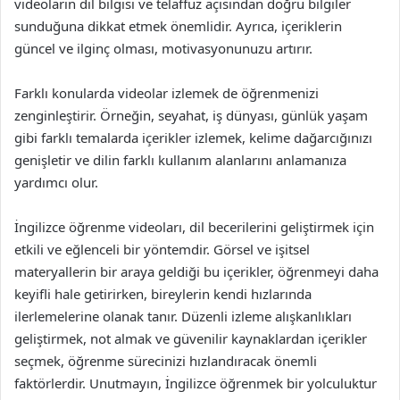
videoların dil bilgisi ve telaffuz açısından doğru bilgiler
sunduğuna dikkat etmek önemlidir. Ayrıca, içeriklerin
güncel ve ilginç olması, motivasyonunuzu artırır.
Farklı konularda videolar izlemek de öğrenmenizi
zenginleştirir. Örneğin, seyahat, iş dünyası, günlük yaşam
gibi farklı temalarda içerikler izlemek, kelime dağarcığınızı
genişletir ve dilin farklı kullanım alanlarını anlamanıza
yardımcı olur.
İngilizce öğrenme videoları, dil becerilerini geliştirmek için
etkili ve eğlenceli bir yöntemdir. Görsel ve işitsel
materyallerin bir araya geldiği bu içerikler, öğrenmeyi daha
keyifli hale getirirken, bireylerin kendi hızlarında
ilerlemelerine olanak tanır. Düzenli izleme alışkanlıkları
geliştirmek, not almak ve güvenilir kaynaklardan içerikler
seçmek, öğrenme sürecinizi hızlandıracak önemli
faktörlerdir. Unutmayın, İngilizce öğrenmek bir yolculuktur