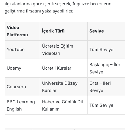
ilgi alanlarına göre içerik seçerek, İngilizce becerilerini
geliştirme fırsatını yakalayabilirler.
Video
İçerik Türü
Seviye
Platformu
Ücretsiz Eğitim
YouTube
Tüm Seviye
Videoları
Başlangıç – İleri
Udemy
Ücretli Kurslar
Seviye
Üniversite Düzeyi
Orta – İleri
Coursera
Kurslar
Seviye
BBC Learning
Haber ve Günlük Dil
Tüm Seviye
English
Kullanımı