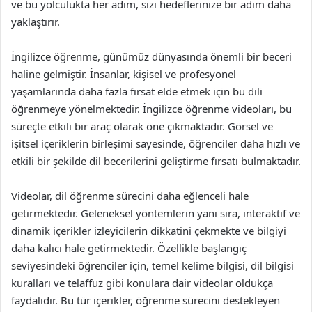
ve bu yolculukta her adım, sizi hedeflerinize bir adım daha
yaklaştırır.
İngilizce öğrenme, günümüz dünyasında önemli bir beceri
haline gelmiştir. İnsanlar, kişisel ve profesyonel
yaşamlarında daha fazla fırsat elde etmek için bu dili
öğrenmeye yönelmektedir. İngilizce öğrenme videoları, bu
süreçte etkili bir araç olarak öne çıkmaktadır. Görsel ve
işitsel içeriklerin birleşimi sayesinde, öğrenciler daha hızlı ve
etkili bir şekilde dil becerilerini geliştirme fırsatı bulmaktadır.
Videolar, dil öğrenme sürecini daha eğlenceli hale
getirmektedir. Geleneksel yöntemlerin yanı sıra, interaktif ve
dinamik içerikler izleyicilerin dikkatini çekmekte ve bilgiyi
daha kalıcı hale getirmektedir. Özellikle başlangıç
seviyesindeki öğrenciler için, temel kelime bilgisi, dil bilgisi
kuralları ve telaffuz gibi konulara dair videolar oldukça
faydalıdır. Bu tür içerikler, öğrenme sürecini destekleyen