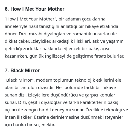
6. How I Met Your Mother
“How I Met Your Mother”, bir adamın çocuklarına
anneleriyle nasıl tanıştığını anlattığı bir hikaye etrafında
döner. Dizi, mizahi diyalogları ve romantik unsurları ile
dikkat çeker. İzleyiciler, arkadaşlık ilişkileri, aşk ve yaşamın
getirdiği zorluklar hakkında eğlenceli bir bakış açısı
kazanırken, günlük İngilizceyi de geliştirme fırsatı bulurlar.
7. Black Mirror
“Black Mirror”, modern toplumun teknolojik etkilerini ele
alan bir antoloji dizisidir. Her bölümde farklı bir hikaye
sunan dizi, izleyicilere düşündürücü ve çarpıcı konular
sunar. Dizi, çeşitli diyaloglar ve farklı karakterlerin bakış
açıları ile zengin bir dil deneyimi sunar. Özellikle teknoloji ve
insan ilişkileri üzerine derinlemesine düşünmek isteyenler
için harika bir seçenektir.