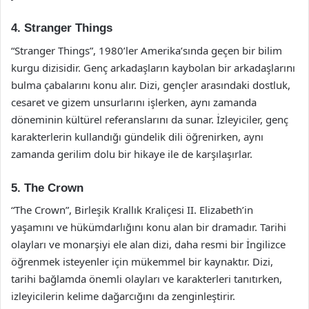
4. Stranger Things
“Stranger Things”, 1980’ler Amerika’sında geçen bir bilim
kurgu dizisidir. Genç arkadaşların kaybolan bir arkadaşlarını
bulma çabalarını konu alır. Dizi, gençler arasındaki dostluk,
cesaret ve gizem unsurlarını işlerken, aynı zamanda
döneminin kültürel referanslarını da sunar. İzleyiciler, genç
karakterlerin kullandığı gündelik dili öğrenirken, aynı
zamanda gerilim dolu bir hikaye ile de karşılaşırlar.
5. The Crown
“The Crown”, Birleşik Krallık Kraliçesi II. Elizabeth’in
yaşamını ve hükümdarlığını konu alan bir dramadır. Tarihi
olayları ve monarşiyi ele alan dizi, daha resmi bir İngilizce
öğrenmek isteyenler için mükemmel bir kaynaktır. Dizi,
tarihi bağlamda önemli olayları ve karakterleri tanıtırken,
izleyicilerin kelime dağarcığını da zenginleştirir.