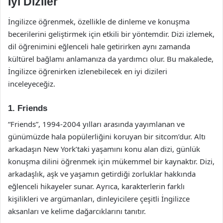
İyi Diziler
İngilizce öğrenmek, özellikle de dinleme ve konuşma
becerilerini geliştirmek için etkili bir yöntemdir. Dizi izlemek,
dil öğrenimini eğlenceli hale getirirken aynı zamanda
kültürel bağlamı anlamanıza da yardımcı olur. Bu makalede,
İngilizce öğrenirken izlenebilecek en iyi dizileri
inceleyeceğiz.
1. Friends
“Friends”, 1994-2004 yılları arasında yayımlanan ve
günümüzde hala popülerliğini koruyan bir sitcom’dur. Altı
arkadaşın New York’taki yaşamını konu alan dizi, günlük
konuşma dilini öğrenmek için mükemmel bir kaynaktır. Dizi,
arkadaşlık, aşk ve yaşamın getirdiği zorluklar hakkında
eğlenceli hikayeler sunar. Ayrıca, karakterlerin farklı
kişilikleri ve argümanları, dinleyicilere çeşitli İngilizce
aksanları ve kelime dağarcıklarını tanıtır.