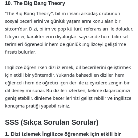
10. The Big Bang Theory
“The Big Bang Theory”, bilim insanı arkadaş grubunun
sosyal becerilerini ve günlük yaşamlarını konu alan bir
sitcom’dur. Dizi, bilim ve pop kültürü referansları ile doludur.
İzleyiciler, karakterlerin diyalogları sayesinde hem bilimsel
terimleri öğrenebilir hem de günlük İngilizceyi geliştirme
fırsatı bulurlar.
İngilizce öğrenirken dizi izlemek, dil becerilerini geliştirmek
için etkili bir yöntemdir. Yukarıda bahsedilen diziler, hem
eğlenceli hem de öğretici içerikleri ile izleyicilere zengin bir
dil deneyimi sunar. Bu dizileri izlerken, kelime dağarcığınızı
genişletebilir, dinleme becerilerinizi geliştirebilir ve İngilizce
konuşma pratiği yapabilirsiniz.
SSS (Sıkça Sorulan Sorular)
1. Dizi izlemek İngilizce öğrenmek için etkili bir