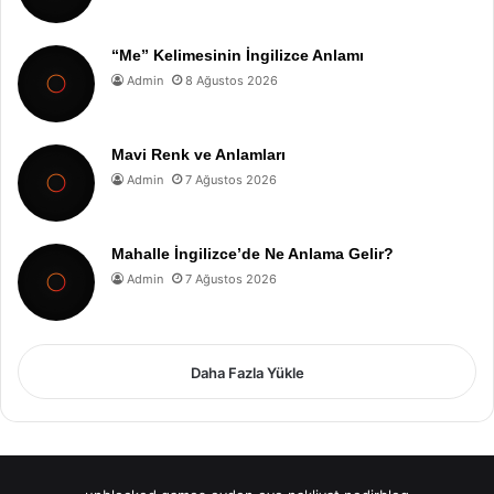
“Me” Kelimesinin İngilizce Anlamı
Admin
8 Ağustos 2026
Mavi Renk ve Anlamları
Admin
7 Ağustos 2026
Mahalle İngilizce’de Ne Anlama Gelir?
Admin
7 Ağustos 2026
Daha Fazla Yükle