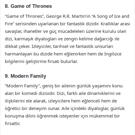
8. Game of Thrones
“Game of Thrones”, George R.R. Martin’in “A Song of Ice and
Fire” serisinden uyarlanan bir fantastik dizidir. Krallıklar arası
savaşlar, ihanetler ve güç mücadeleleri üzerine kurulu olan
dizi, karmaşık diyalogları ve zengin kelime dağarcığı ile
dikkat çeker. İzleyiciler, tarihsel ve fantastik unsurları
harmanlayan bu dizide hem eğlenirken hem de İngilizce
bilgilerini geliştirme fırsatı bulurlar.
9. Modern Family
“Modern Family”, geniş bir ailenin günlük yaşamını konu
alan bir komedi dizisidir. Dizi, farklı aile dinamiklerini ve
ilişkilerini ele alarak, izleyicilere hem eğlenceli hem de
öğretici bir deneyim sunar. Aile içindeki diyaloglar, günlük
konuşma dilini öğrenmek isteyenler için mükemmel bir
fırsattır.