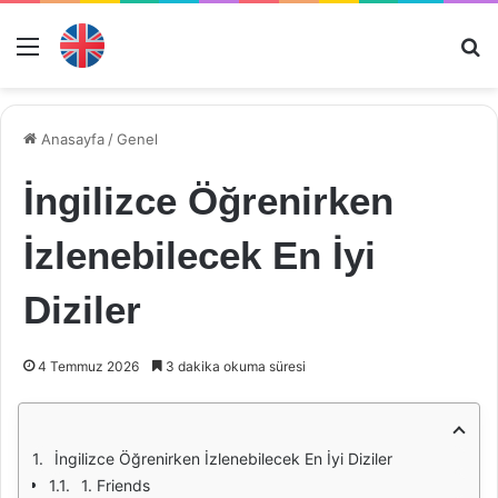
Menü
Ar
Anasayfa
/
Genel
İngilizce Öğrenirken
İzlenebilecek En İyi
Diziler
4 Temmuz 2026
3 dakika okuma süresi
İngilizce Öğrenirken İzlenebilecek En İyi Diziler
1. Friends