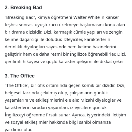
2. Breaking Bad
“Breaking Bad”, kimya öğretmeni Walter White’ın kanser
teşhisi sonrası uyuşturucu üretmeye başlamasını konu alan
bir drama dizisidir. Dizi, karmaşık cümle yapıları ve zengin
kelime dağarcığı ile doludur. İzleyiciler, karakterlerin
derinlikli diyalogları sayesinde hem kelime hazinelerini
geliştirir hem de daha resmi bir İngilizce öğrenebilirler. Dizi,
gerilimli hikayesi ve güçlü karakter gelişimi ile dikkat çeker.
3. The Office
“The Office”, bir ofis ortamında geçen komik bir dizidir. Dizi,
belgesel tarzında çekilmiş olup, çalışanların günlük
yaşamlarını ve etkileşimlerini ele alır. Mizahi diyaloglar ve
karakterlerin sıradan yaşamları, izleyicilere günlük
İngilizceyi öğrenme fırsatı sunar. Ayrıca, iş yerindeki iletişim
ve sosyal etkileşimler hakkında bilgi sahibi olmanıza
yardımcı olur.