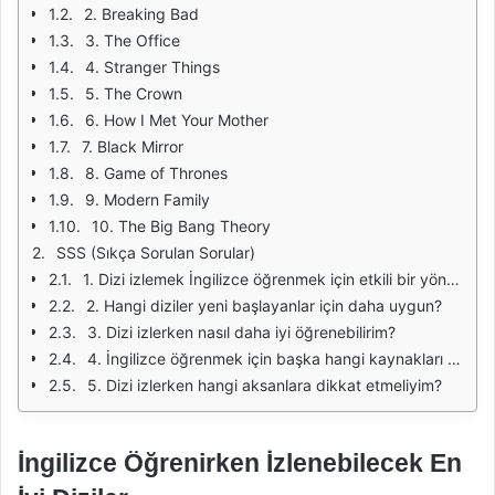
2. Breaking Bad
3. The Office
4. Stranger Things
5. The Crown
6. How I Met Your Mother
7. Black Mirror
8. Game of Thrones
9. Modern Family
10. The Big Bang Theory
SSS (Sıkça Sorulan Sorular)
1. Dizi izlemek İngilizce öğrenmek için etkili bir yöntem midir?
2. Hangi diziler yeni başlayanlar için daha uygun?
3. Dizi izlerken nasıl daha iyi öğrenebilirim?
4. İngilizce öğrenmek için başka hangi kaynakları kullanabilirim?
5. Dizi izlerken hangi aksanlara dikkat etmeliyim?
İngilizce Öğrenirken İzlenebilecek En