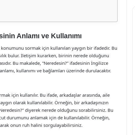
sinin Anlamı ve Kullanımı
el konumunu sormak için kullanılan yaygın bir ifadedir. Bu
ılık bulur. İletişim kurarken, birinin nerede olduğunu
sıdır. Bu makalede, “Neredesin?” ifadesinin İngilizce
anlamı, kullanımı ve bağlamları üzerinde durulacaktır.
rmak için kullanılır. Bu ifade, arkadaşlar arasında, aile
aygın olarak kullanılabilir. Örneğin, bir arkadaşınızın
eredesin?” diyerek nerede olduğunu sorabilirsiniz. Bu
cut durumunu anlamak için de kullanılabilir. Örneğin,
rarak onun ruh halini sorgulayabilirsiniz.