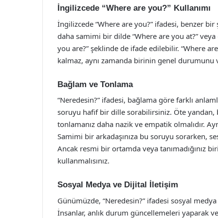
İngilizcede “Where are you?” Kullanımı
İngilizcede “Where are you?” ifadesi, benzer bir 
daha samimi bir dilde “Where are you at?” veya 
you are?” şeklinde de ifade edilebilir. “Where a
kalmaz, aynı zamanda birinin genel durumunu vey
Bağlam ve Tonlama
“Neredesin?” ifadesi, bağlama göre farklı anlaml
soruyu hafif bir dille sorabilirsiniz. Öte yandan
tonlamanız daha nazik ve empatik olmalıdır. Aynı
Samimi bir arkadaşınıza bu soruyu sorarken, ses
Ancak resmi bir ortamda veya tanımadığınız birin
kullanmalısınız.
Sosyal Medya ve Dijital İletişim
Günümüzde, “Neredesin?” ifadesi sosyal medya ve
İnsanlar, anlık durum güncellemeleri yaparak 