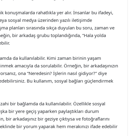
k konuşmalarda rahatlıkla yer alır. İnsanlar bu ifadeyi,
eya sosyal medya üzerinden yazılı iletişimde
uşma planları sırasında sıkça duyulan bu soru, zaman ve
neğin, bir arkadaş grubu toplandığında, “Hala yolda
bilir.
lamda da kullanılabilir. Kimi zaman birinin yaşam
inmek amacıyla da sorulabilir. Örneğin, bir arkadaşınızın
sanız, ona “Neredesin? İşlerin nasıl gidiyor?” diye
debilirsiniz. Bu kullanım, sosyal bağları güçlendirmek
ahi bir bağlamda da kullanılabilir. Özellikle sosyal
şka bir yere geçiş yaparken paylaştıkları durum
, bir arkadaşınız bir geziye çıktıysa ve fotoğraflarını
şeklinde bir yorum yaparak hem merakınızı ifade edebilir