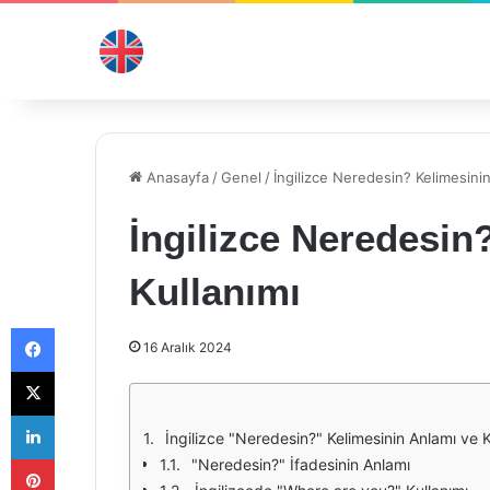
Anasayfa
/
Genel
/
İngilizce Neredesin? Kelimesinin
İngilizce Neredesin
Kullanımı
Facebook
16 Aralık 2024
X
LinkedIn
İngilizce "Neredesin?" Kelimesinin Anlamı ve K
Pinterest
"Neredesin?" İfadesinin Anlamı