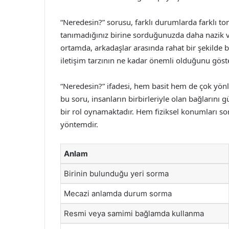
“Neredesin?” sorusu, farklı durumlarda farklı to
tanımadığınız birine sorduğunuzda daha nazik ve
ortamda, arkadaşlar arasında rahat bir şekilde bu 
iletişim tarzının ne kadar önemli olduğunu göste
“Neredesin?” ifadesi, hem basit hem de çok yönlü
bu soru, insanların birbirleriyle olan bağlarını 
bir rol oynamaktadır. Hem fiziksel konumları s
yöntemdir.
Anlam
Birinin bulunduğu yeri sorma
Mecazi anlamda durum sorma
Resmi veya samimi bağlamda kullanma