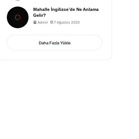
Mahalle İngilizce’de Ne Anlama
Gelir?
Admin
7 Ağustos 2026
Daha Fazla Yükle