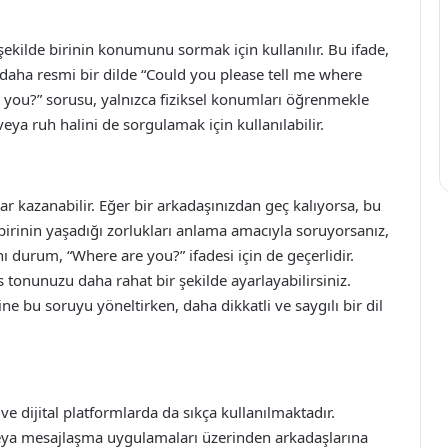
şekilde birinin konumunu sormak için kullanılır. Bu ifade,
daha resmi bir dilde “Could you please tell me where
re you?” sorusu, yalnızca fiziksel konumları öğrenmekle
a ruh halini de sorgulamak için kullanılabilir.
ar kazanabilir. Eğer bir arkadaşınızdan geç kalıyorsa, bu
, birinin yaşadığı zorlukları anlama amacıyla soruyorsanız,
 durum, “Where are you?” ifadesi için de geçerlidir.
 tonunuzu daha rahat bir şekilde ayarlayabilirsiniz.
e bu soruyu yöneltirken, daha dikkatli ve saygılı bir dil
 dijital platformlarda da sıkça kullanılmaktadır.
veya mesajlaşma uygulamaları üzerinden arkadaşlarına