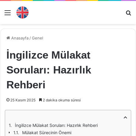
Menü
Ar
Anasayfa
/
Genel
İngilizce Mülakat
Soruları: Hazırlık
Rehberi
25 Kasım 2025
2 dakika okuma süresi
İngilizce Mülakat Soruları: Hazırlık Rehberi
Mülakat Sürecinin Önemi