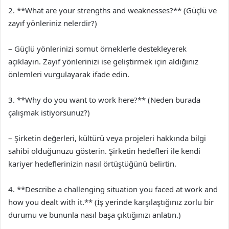
2. **What are your strengths and weaknesses?** (Güçlü ve
zayıf yönleriniz nelerdir?)
– Güçlü yönlerinizi somut örneklerle destekleyerek
açıklayın. Zayıf yönlerinizi ise geliştirmek için aldığınız
önlemleri vurgulayarak ifade edin.
3. **Why do you want to work here?** (Neden burada
çalışmak istiyorsunuz?)
– Şirketin değerleri, kültürü veya projeleri hakkında bilgi
sahibi olduğunuzu gösterin. Şirketin hedefleri ile kendi
kariyer hedeflerinizin nasıl örtüştüğünü belirtin.
4. **Describe a challenging situation you faced at work and
how you dealt with it.** (İş yerinde karşılaştığınız zorlu bir
durumu ve bununla nasıl başa çıktığınızı anlatın.)