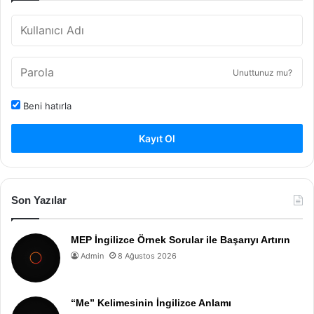
Unuttunuz mu?
Beni hatırla
Kayıt Ol
Son Yazılar
MEP İngilizce Örnek Sorular ile Başarıyı Artırın
Admin
8 Ağustos 2026
“Me” Kelimesinin İngilizce Anlamı