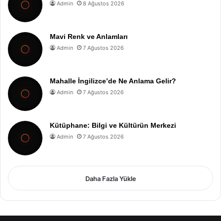
Admin
8 Ağustos 2026
Mavi Renk ve Anlamları
Admin
7 Ağustos 2026
Mahalle İngilizce’de Ne Anlama Gelir?
Admin
7 Ağustos 2026
Kütüphane: Bilgi ve Kültürün Merkezi
Admin
7 Ağustos 2026
Daha Fazla Yükle