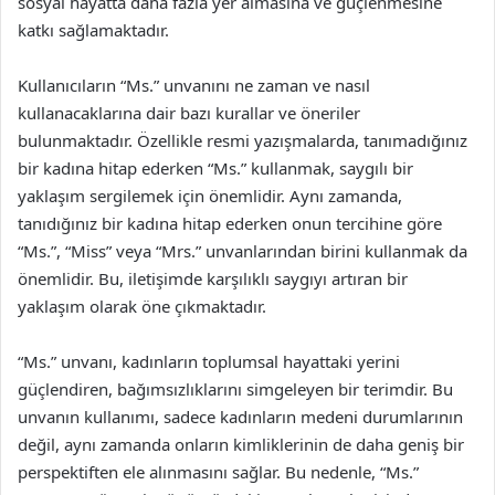
sosyal hayatta daha fazla yer almasına ve güçlenmesine
katkı sağlamaktadır.
Kullanıcıların “Ms.” unvanını ne zaman ve nasıl
kullanacaklarına dair bazı kurallar ve öneriler
bulunmaktadır. Özellikle resmi yazışmalarda, tanımadığınız
bir kadına hitap ederken “Ms.” kullanmak, saygılı bir
yaklaşım sergilemek için önemlidir. Aynı zamanda,
tanıdığınız bir kadına hitap ederken onun tercihine göre
“Ms.”, “Miss” veya “Mrs.” unvanlarından birini kullanmak da
önemlidir. Bu, iletişimde karşılıklı saygıyı artıran bir
yaklaşım olarak öne çıkmaktadır.
“Ms.” unvanı, kadınların toplumsal hayattaki yerini
güçlendiren, bağımsızlıklarını simgeleyen bir terimdir. Bu
unvanın kullanımı, sadece kadınların medeni durumlarının
değil, aynı zamanda onların kimliklerinin de daha geniş bir
perspektiften ele alınmasını sağlar. Bu nedenle, “Ms.”