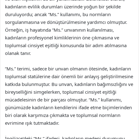
kadınların evlilik durumları üzerinde yoğun bir şekilde
duruluyordu; ancak “Ms.” kullanımı, bu normların
sorgulanmasına ve dönüştürülmesine yardımcı olmuştur.
Örneğin, iş hayatında “Ms.” unvanının kullanılması,
kadınların profesyonel kimliklerinin öne çıkmasına ve
toplumsal cinsiyet eşitliği konusunda bir adım atılmasına
olanak tanır.
“Ms.” terimi, sadece bir unvan olmanın ötesinde, kadınların
toplumsal statülerine dair önemli bir anlayış geliştirilmesine
katkıda bulunmuştur. Bu unvan, kadınların bağımsızlığını ve
bireyselliğini simgelerken, toplumsal cinsiyet eşitliği
mücadelesinin de bir parçası olmuştur. “Ms.” kullanımı,
günümüzde kadınların kendilerini ifade etme biçimlerinden
biri olarak karşımıza çıkmakta ve toplumsal normların
evrimine ışık tutmaktadır.
İngilizce’deki “Ms.” ifadesi, kadınların medeni durumunu