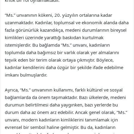
kritik bir rol oynamaktadır.
“Ms.” unvanının kökeni, 20. yüzyılın ortalarına kadar
uzanmaktadır. Kadınlar, toplumsal ve ekonomik alanda daha
fazla görünürlük kazandıkça, medeni durumlarının bireysel
kimlikleri üzerinde yarattığı baskıdan kurtulmak
istemişlerdir. Bu bağlamda “Ms.” unvanı, kadınların
toplumda daha bağımsız bir varlık olarak yer almalarını
teşvik eden bir terim olarak ortaya çıkmıştır. Böylece,
kadınlar kendilerini daha özgür bir şekilde ifade edebilme
imkanı bulmuşlardır.
Ayrıca, “Ms.” unvanının kullanımı, farklı kültürel ve sosyal
bağlamlarda da önem taşımaktadır. Bazı ülkelerde, medeni
durumun belirtilmesi daha yaygınken, bazı yerlerde bu
durum daha az önem arz edebilir. Ancak genel olarak, “Ms.”
unvanı, modern kadınların kimliklerini tanımlamak için
evrensel bir sembol haline gelmiştir. Bu da, kadınların