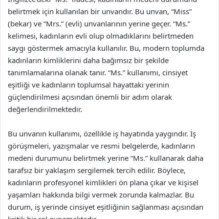
belirtmek için kullanılan bir unvandır. Bu unvan, “Miss”
(bekar) ve “Mrs.” (evli) unvanlarının yerine geçer. “Ms.”
kelimesi, kadınların evli olup olmadıklarını belirtmeden
saygı göstermek amacıyla kullanılır. Bu, modern toplumda
kadınların kimliklerini daha bağımsız bir şekilde
tanımlamalarına olanak tanır. “Ms.” kullanımı, cinsiyet
eşitliği ve kadınların toplumsal hayattaki yerinin
güçlendirilmesi açısından önemli bir adım olarak
değerlendirilmektedir.
Bu unvanın kullanımı, özellikle iş hayatında yaygındır. İş
görüşmeleri, yazışmalar ve resmi belgelerde, kadınların
medeni durumunu belirtmek yerine “Ms.” kullanarak daha
tarafsız bir yaklaşım sergilemek tercih edilir. Böylece,
kadınların profesyonel kimlikleri ön plana çıkar ve kişisel
yaşamları hakkında bilgi vermek zorunda kalmazlar. Bu
durum, iş yerinde cinsiyet eşitliğinin sağlanması açısından