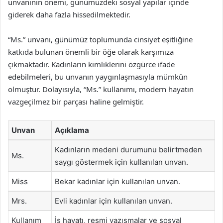
unvanının önemi, günümüzdeki sosyal yapılar içinde
giderek daha fazla hissedilmektedir.
“Ms.” unvanı, günümüz toplumunda cinsiyet eşitliğine
katkıda bulunan önemli bir öğe olarak karşımıza
çıkmaktadır. Kadınların kimliklerini özgürce ifade
edebilmeleri, bu unvanın yaygınlaşmasıyla mümkün
olmuştur. Dolayısıyla, “Ms.” kullanımı, modern hayatın
vazgeçilmez bir parçası haline gelmiştir.
Unvan
Açıklama
Kadınların medeni durumunu belirtmeden
Ms.
saygı göstermek için kullanılan unvan.
Miss
Bekar kadınlar için kullanılan unvan.
Mrs.
Evli kadınlar için kullanılan unvan.
Kullanım
İş hayatı, resmi yazışmalar ve sosyal