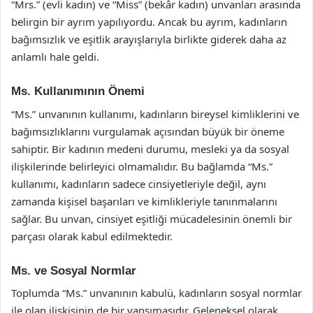
“Mrs.” (evli kadın) ve “Miss” (bekâr kadın) unvanları arasında
belirgin bir ayrım yapılıyordu. Ancak bu ayrım, kadınların
bağımsızlık ve eşitlik arayışlarıyla birlikte giderek daha az
anlamlı hale geldi.
Ms. Kullanımının Önemi
“Ms.” unvanının kullanımı, kadınların bireysel kimliklerini ve
bağımsızlıklarını vurgulamak açısından büyük bir öneme
sahiptir. Bir kadının medeni durumu, mesleki ya da sosyal
ilişkilerinde belirleyici olmamalıdır. Bu bağlamda “Ms.”
kullanımı, kadınların sadece cinsiyetleriyle değil, aynı
zamanda kişisel başarıları ve kimlikleriyle tanınmalarını
sağlar. Bu unvan, cinsiyet eşitliği mücadelesinin önemli bir
parçası olarak kabul edilmektedir.
Ms. ve Sosyal Normlar
Toplumda “Ms.” unvanının kabulü, kadınların sosyal normlar
ile olan ilişkisinin de bir yansımasıdır. Geleneksel olarak,