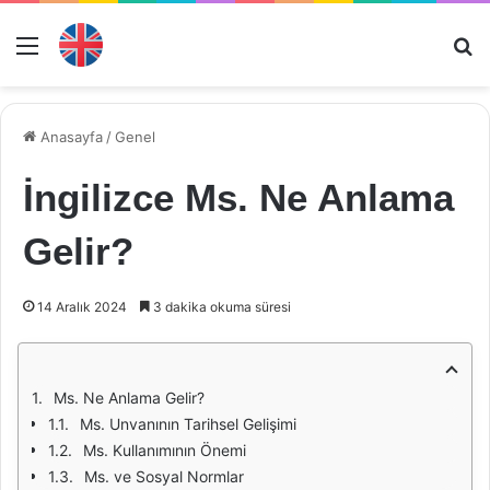
Menü
Ar
Anasayfa
/
Genel
İngilizce Ms. Ne Anlama
Gelir?
14 Aralık 2024
3 dakika okuma süresi
Ms. Ne Anlama Gelir?
Ms. Unvanının Tarihsel Gelişimi
Ms. Kullanımının Önemi
Ms. ve Sosyal Normlar