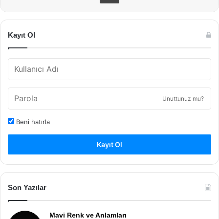
Kayıt Ol
Unuttunuz mu?
Beni hatırla
Kayıt Ol
Son Yazılar
Mavi Renk ve Anlamları