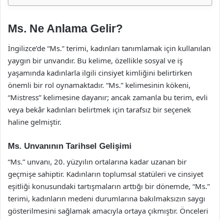
Ms. Ne Anlama Gelir?
İngilizce’de “Ms.” terimi, kadınları tanımlamak için kullanılan
yaygın bir unvandır. Bu kelime, özellikle sosyal ve iş
yaşamında kadınlarla ilgili cinsiyet kimliğini belirtirken
önemli bir rol oynamaktadır. “Ms.” kelimesinin kökeni,
“Mistress” kelimesine dayanır; ancak zamanla bu terim, evli
veya bekâr kadınları belirtmek için tarafsız bir seçenek
haline gelmiştir.
Ms. Unvanının Tarihsel Gelişimi
“Ms.” unvanı, 20. yüzyılın ortalarına kadar uzanan bir
geçmişe sahiptir. Kadınların toplumsal statüleri ve cinsiyet
eşitliği konusundaki tartışmaların arttığı bir dönemde, “Ms.”
terimi, kadınların medeni durumlarına bakılmaksızın saygı
gösterilmesini sağlamak amacıyla ortaya çıkmıştır. Önceleri