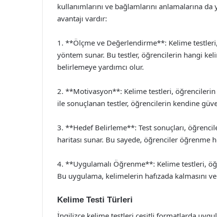
kullanımlarını ve bağlamlarını anlamalarına da y
avantajı vardır:
1. **Ölçme ve Değerlendirme**: Kelime testleri, 
yöntem sunar. Bu testler, öğrencilerin hangi keli
belirlemeye yardımcı olur.
2. **Motivasyon**: Kelime testleri, öğrencilerin
ile sonuçlanan testler, öğrencilerin kendine güve
3. **Hedef Belirleme**: Test sonuçları, öğrencil
haritası sunar. Bu sayede, öğrenciler öğrenme hed
4. **Uygulamalı Öğrenme**: Kelime testleri, öğr
Bu uygulama, kelimelerin hafızada kalmasını ve g
Kelime Testi Türleri
İngilizce kelime testleri çeşitli formatlarda uygula