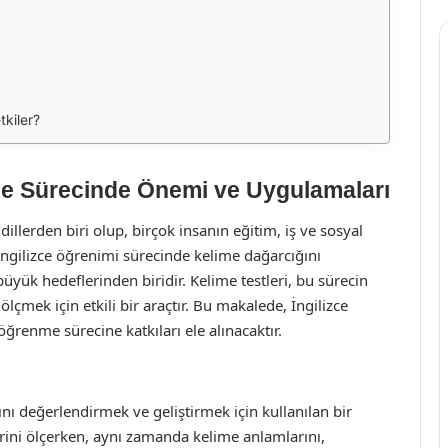
tkiler?
nme Sürecinde Önemi ve Uygulamaları
llerden biri olup, birçok insanın eğitim, iş ve sosyal
İngilizce öğrenimi sürecinde kelime dağarcığını
büyük hedeflerinden biridir. Kelime testleri, bu sürecin
ölçmek için etkili bir araçtır. Bu makalede, İngilizce
ğrenme sürecine katkıları ele alınacaktır.
ğını değerlendirmek ve geliştirmek için kullanılan bir
lerini ölçerken, aynı zamanda kelime anlamlarını,