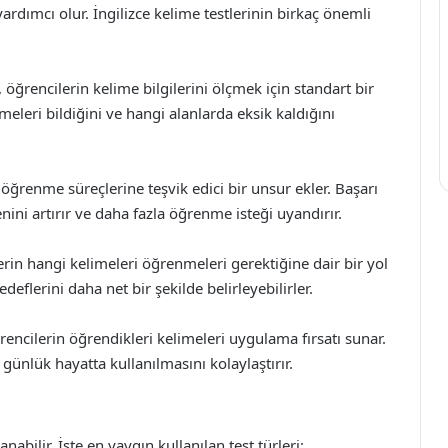
ardımcı olur. İngilizce kelime testlerinin birkaç önemli
öğrencilerin kelime bilgilerini ölçmek için standart bir
meleri bildiğini ve hangi alanlarda eksik kaldığını
 öğrenme süreçlerine teşvik edici bir unsur ekler. Başarı
nini artırır ve daha fazla öğrenme isteği uyandırır.
erin hangi kelimeleri öğrenmeleri gerektiğine dair bir yol
eflerini daha net bir şekilde belirleyebilirler.
encilerin öğrendikleri kelimeleri uygulama fırsatı sunar.
ünlük hayatta kullanılmasını kolaylaştırır.
nabilir. İşte en yaygın kullanılan test türleri: