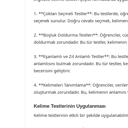
1. **Çoktan Seçmeli Testler**: Bu testlerde, öğre
seçenek sunulur. Doğru cevabı seçmek, kelimenin
2. **Boşluk Doldurma Testleri**: Öğrenciler, cü
doldurmak zorundadır. Bu tür testler, kelimenin
3. **Eşanlamlı ve Zıt Anlamlı Testler**: Bu testle
anlamlısını bulmak zorundadır. Bu tür testler, kel
becerisini geliştirir.
4. **Kelimeleri Tanımlama**: Öğrenciler, verilen
oluşturmak zorundadır. Bu, kelimenin anlamını v
Kelime Testlerinin Uygulanması
Kelime testlerinin etkili bir şekilde uygulanabilm