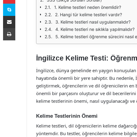
Skype
1. Kelime testleri neden önemlidir?
2. Hangi tür kelime testleri vardır?
E-Posta ile paylaş
3. Kelime testleri nasıl uygulanmalıdır?
Yazdır
4. Kelime testleri ne sıklıkla yapılmalıdır?
5. Kelime testleri öğrenme sürecini nasıl e
İngilizce Kelime Testi: Öğre
İngilizce, dünya genelinde en yaygın konuşulan di
hayatında önemli bir yere sahiptir. Bu nedenle, 
geliştirmek, öğrencilerin ve dil öğrenicilerin en 
önemli bir parçasını oluşturur ve dil becerilerini 
kelime testlerinin önemi, nasıl uygulanacağı ve ö
Kelime Testlerinin Önemi
Kelime testleri, dil öğrenicilerin kelime dağarcı
yöntemdir. Bu testler, öğrencilerin kelime bilgi