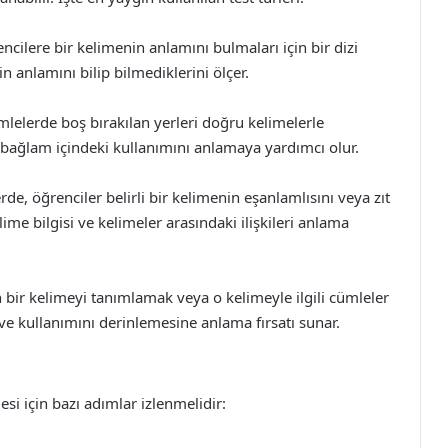
ncilere bir kelimenin anlamını bulmaları için bir dizi
 anlamını bilip bilmediklerini ölçer.
mlelerde boş bırakılan yerleri doğru kelimelerle
 bağlam içindeki kullanımını anlamaya yardımcı olur.
rde, öğrenciler belirli bir kelimenin eşanlamlısını veya zıt
ime bilgisi ve kelimeler arasındaki ilişkileri anlama
 bir kelimeyi tanımlamak veya o kelimeyle ilgili cümleler
e kullanımını derinlemesine anlama fırsatı sunar.
esi için bazı adımlar izlenmelidir: