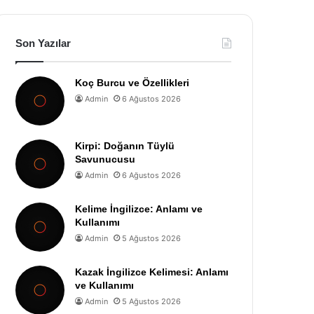
Son Yazılar
Koç Burcu ve Özellikleri
Admin
6 Ağustos 2026
Kirpi: Doğanın Tüylü
Savunucusu
Admin
6 Ağustos 2026
Kelime İngilizce: Anlamı ve
Kullanımı
Admin
5 Ağustos 2026
Kazak İngilizce Kelimesi: Anlamı
ve Kullanımı
Admin
5 Ağustos 2026