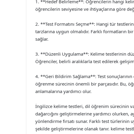
1. **Hedef Belirleme**: Öğrencilerin hangi keli
öğrencilerin seviyesine ve ihtiyaçlarına göre deği
2. **Test Formatını Seçme**: Hangi tür testler
tarzlarına uygun olmalıdır. Farklı formatların b
sağlar.
3. **Düzenli Uygulama**: Kelime testlerinin dü
Öğrenciler, belirli aralıklarla test edilerek gelişim
4. **Geri Bildirim Sağlama**: Test sonuçlarının 
öğrenme sürecinin önemli bir parçasıdır. Bu, öğr
anlamalarına yardımcı olur.
İngilizce kelime testleri, dil öğrenim sürecinin v
dağarcığını geliştirmelerine yardımcı olurken,
yönlendirme fırsatı sunar. Farklı test türlerinin 
şekilde geliştirmelerine olanak tanır. kelime tes