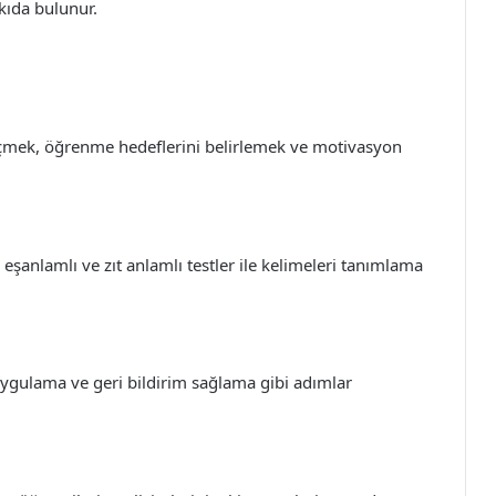
tkıda bulunur.
 ölçmek, öğrenme hedeflerini belirlemek ve motivasyon
 eşanlamlı ve zıt anlamlı testler ile kelimeleri tanımlama
uygulama ve geri bildirim sağlama gibi adımlar