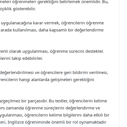
meleri öğrenmeleri gerektiğini belirlemek önemlidir. Bu,
şiklik gösterebilir.
in uygulanacağına karar vermek, öğrencilerin öğrenme
ir arada kullanılması, daha kapsamlı bir değerlendirme
zenli olarak uygulanması, öğrenme sürecini destekler.
lerini takip edebilirler.
değerlendirilmesi ve öğrencilere geri bildirim verilmesi,
encilerin hangi alanlarda gelişmeleri gerektiğini
azgeçilmez bir parçasıdır. Bu testler, öğrencilerin kelime
 aynı zamanda öğrenme süreçlerini değerlendirme ve
uygulanması, öğrencilerin kelime bilgilerini daha etkili bir
tleri, İngilizce öğreniminde önemli bir rol oynamaktadır