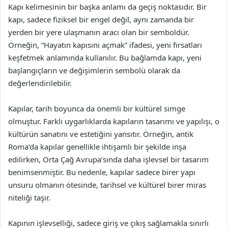
Kapı kelimesinin bir başka anlamı da geçiş noktasıdır. Bir
kapı, sadece fiziksel bir engel değil, aynı zamanda bir
yerden bir yere ulaşmanın aracı olan bir semboldür.
Örneğin, “Hayatın kapısını açmak” ifadesi, yeni fırsatları
keşfetmek anlamında kullanılır. Bu bağlamda kapı, yeni
başlangıçların ve değişimlerin sembolü olarak da
değerlendirilebilir.
Kapılar, tarih boyunca da önemli bir kültürel simge
olmuştur. Farklı uygarlıklarda kapıların tasarımı ve yapılışı, o
kültürün sanatını ve estetiğini yansıtır. Örneğin, antik
Roma’da kapılar genellikle ihtişamlı bir şekilde inşa
edilirken, Orta Çağ Avrupa’sında daha işlevsel bir tasarım
benimsenmiştir. Bu nedenle, kapılar sadece birer yapı
unsuru olmanın ötesinde, tarihsel ve kültürel birer miras
niteliği taşır.
Kapının işlevselliği, sadece giriş ve çıkış sağlamakla sınırlı