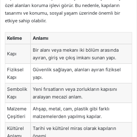
özel alanları koruma işlevi görür. Bu nedenle, kapıların
tasarımı ve konumu, sosyal yaşam üzerinde önemli bir
etkiye sahip olabilir.
Kelime
Anlamı
Bir alanı veya mekanı iki bölüm arasında
Kapı
ayıran, giriş ve çıkış imkanı sunan yapı.
Fiziksel
Güvenlik sağlayan, alanları ayıran fiziksel
Kapı
yapı.
Sembolik
Yeni fırsatların veya zorlukların kapısını
Kapı
aralayan mecazi anlam.
Malzeme
Ahşap, metal, cam, plastik gibi farklı
Çeşitleri
malzemelerden yapılmış kapılar.
Kültürel
Tarihi ve kültürel miras olarak kapıların
Anlamı
önemi.