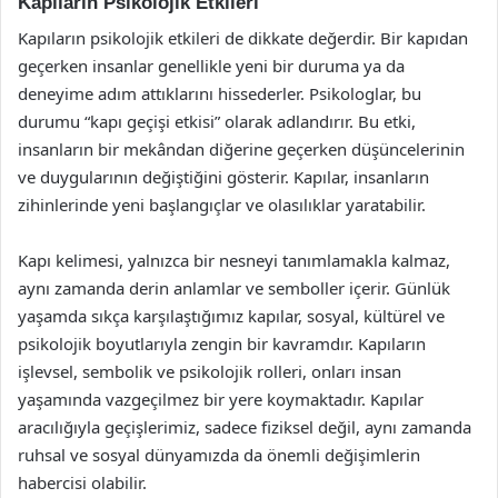
Kapıların Psikolojik Etkileri
Kapıların psikolojik etkileri de dikkate değerdir. Bir kapıdan
geçerken insanlar genellikle yeni bir duruma ya da
deneyime adım attıklarını hissederler. Psikologlar, bu
durumu “kapı geçişi etkisi” olarak adlandırır. Bu etki,
insanların bir mekândan diğerine geçerken düşüncelerinin
ve duygularının değiştiğini gösterir. Kapılar, insanların
zihinlerinde yeni başlangıçlar ve olasılıklar yaratabilir.
Kapı kelimesi, yalnızca bir nesneyi tanımlamakla kalmaz,
aynı zamanda derin anlamlar ve semboller içerir. Günlük
yaşamda sıkça karşılaştığımız kapılar, sosyal, kültürel ve
psikolojik boyutlarıyla zengin bir kavramdır. Kapıların
işlevsel, sembolik ve psikolojik rolleri, onları insan
yaşamında vazgeçilmez bir yere koymaktadır. Kapılar
aracılığıyla geçişlerimiz, sadece fiziksel değil, aynı zamanda
ruhsal ve sosyal dünyamızda da önemli değişimlerin
habercisi olabilir.