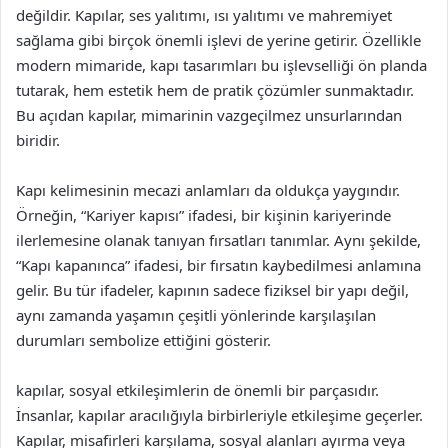
değildir. Kapılar, ses yalıtımı, ısı yalıtımı ve mahremiyet
sağlama gibi birçok önemli işlevi de yerine getirir. Özellikle
modern mimaride, kapı tasarımları bu işlevselliği ön planda
tutarak, hem estetik hem de pratik çözümler sunmaktadır.
Bu açıdan kapılar, mimarinin vazgeçilmez unsurlarından
biridir.
Kapı kelimesinin mecazi anlamları da oldukça yaygındır.
Örneğin, “Kariyer kapısı” ifadesi, bir kişinin kariyerinde
ilerlemesine olanak tanıyan fırsatları tanımlar. Aynı şekilde,
“Kapı kapanınca” ifadesi, bir fırsatın kaybedilmesi anlamına
gelir. Bu tür ifadeler, kapının sadece fiziksel bir yapı değil,
aynı zamanda yaşamın çeşitli yönlerinde karşılaşılan
durumları sembolize ettiğini gösterir.
kapılar, sosyal etkileşimlerin de önemli bir parçasıdır.
İnsanlar, kapılar aracılığıyla birbirleriyle etkileşime geçerler.
Kapılar, misafirleri karşılama, sosyal alanları ayırma veya