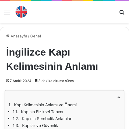
Menü
Ar
Anasayfa
/
Genel
İngilizce Kapı
Kelimesinin Anlamı
7 Aralık 2024
3 dakika okuma süresi
Kapı Kelimesinin Anlamı ve Önemi
Kapının Fiziksel Tanımı
Kapının Sembolik Anlamları
Kapılar ve Güvenlik