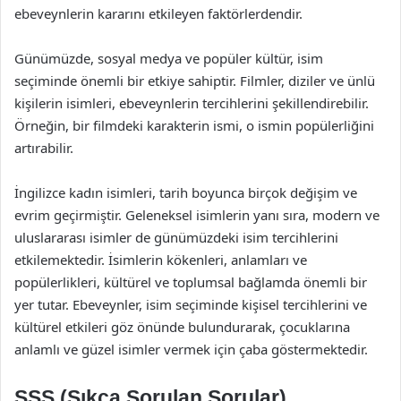
ebeveynlerin kararını etkileyen faktörlerdendir.
Günümüzde, sosyal medya ve popüler kültür, isim
seçiminde önemli bir etkiye sahiptir. Filmler, diziler ve ünlü
kişilerin isimleri, ebeveynlerin tercihlerini şekillendirebilir.
Örneğin, bir filmdeki karakterin ismi, o ismin popülerliğini
artırabilir.
İngilizce kadın isimleri, tarih boyunca birçok değişim ve
evrim geçirmiştir. Geleneksel isimlerin yanı sıra, modern ve
uluslararası isimler de günümüzdeki isim tercihlerini
etkilemektedir. İsimlerin kökenleri, anlamları ve
popülerlikleri, kültürel ve toplumsal bağlamda önemli bir
yer tutar. Ebeveynler, isim seçiminde kişisel tercihlerini ve
kültürel etkileri göz önünde bulundurarak, çocuklarına
anlamlı ve güzel isimler vermek için çaba göstermektedir.
SSS (Sıkça Sorulan Sorular)