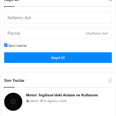
Unuttunuz mu?
Beni hatırla
Kayıt Ol
Son Yazılar
Motor: İngilizce’deki Anlamı ve Kullanımı
Admin
10 Ağustos 2026