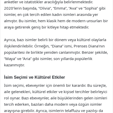
anketler ve istatistikler aracılığıyla belirlenmektedir.
2020’lerin başında, “Olivia”, “Emma”, “Ava” ve “Sophia” gibi
isimler, en çok tercih edilen kadın isimleri arasında yer
almıştır. Bu isimler, hem klasik hem de modern unsurları bir
araya getirerek geniş bir kitleye hitap etmektedir.
Ayrıca, bazı isimler belirli bir dönem veya kültürel olaylarla
ilişkilendirilebilir. Örneğin, “Diana” ismi, Prenses Diana’nın
popülaritesi ile birlikte yeniden canlanmıştır. Benzer şekilde,
“Maya” ve “Aria” gibi isimler, son yıllarda popülerlik
kazanmıştır.
İsim Seçimi ve Kültürel Etkiler
İsim seçimi, ebeveynler için önemli bir karardır. Bu süreçte,
aile gelenekleri, kültürel etkiler ve kişisel tercihler belirleyici
rol oynar. Bazı ebeveynler, aile büyüklerinden gelen isimleri
tercih ederken, bazıları daha modern veya özgün isimler
arayışına girebilir. Ayrıca, isimlerin telaffuzu ve yazılışı da