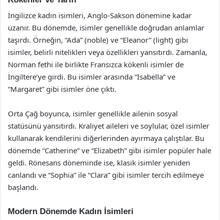
İngilizce kadın isimleri, Anglo-Sakson dönemine kadar
uzanır. Bu dönemde, isimler genellikle doğrudan anlamlar
taşırdı. Örneğin, “Ada” (noble) ve “Eleanor” (light) gibi
isimler, belirli nitelikleri veya özellikleri yansıtırdı. Zamanla,
Norman fethi ile birlikte Fransızca kökenli isimler de
İngiltere’ye girdi. Bu isimler arasında “Isabella” ve
“Margaret” gibi isimler öne çıktı.
Orta Çağ boyunca, isimler genellikle ailenin sosyal
statüsünü yansıtırdı. Kraliyet aileleri ve soylular, özel isimler
kullanarak kendilerini diğerlerinden ayırmaya çalıştılar. Bu
dönemde “Catherine” ve “Elizabeth” gibi isimler popüler hale
geldi. Rönesans döneminde ise, klasik isimler yeniden
canlandı ve “Sophia” ile “Clara” gibi isimler tercih edilmeye
başlandı.
Modern Dönemde Kadın İsimleri