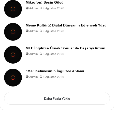
Mikrofon: Sesin Gücü
Admin
9 Ağustos 2026
Meme Kültürü: Dijital Dünyanın Eğlenceli Yüzü
Admin
9 Ağustos 2026
MEP İngilizce Örnek Sorular ile Başarıyı Artırın
Admin
8 Ağustos 2026
“Me” Kelimesinin İngilizce Anlamı
Admin
8 Ağustos 2026
Daha Fazla Yükle