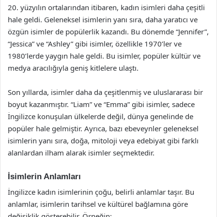
20. yüzyılın ortalarından itibaren, kadın isimleri daha çeşitli
hale geldi. Geleneksel isimlerin yanı sıra, daha yaratıcı ve
özgün isimler de popülerlik kazandı. Bu dönemde “Jennifer”,
“Jessica” ve “Ashley” gibi isimler, özellikle 1970’ler ve
1980’lerde yaygın hale geldi. Bu isimler, popüler kültür ve
medya aracılığıyla geniş kitlelere ulaştı.
Son yıllarda, isimler daha da çeşitlenmiş ve uluslararası bir
boyut kazanmıştır. “Liam” ve “Emma” gibi isimler, sadece
İngilizce konuşulan ülkelerde değil, dünya genelinde de
popüler hale gelmiştir. Ayrıca, bazı ebeveynler geleneksel
isimlerin yanı sıra, doğa, mitoloji veya edebiyat gibi farklı
alanlardan ilham alarak isimler seçmektedir.
İsimlerin Anlamları
İngilizce kadın isimlerinin çoğu, belirli anlamlar taşır. Bu
anlamlar, isimlerin tarihsel ve kültürel bağlamına göre
değişiklik gösterebilir. Örneğin: