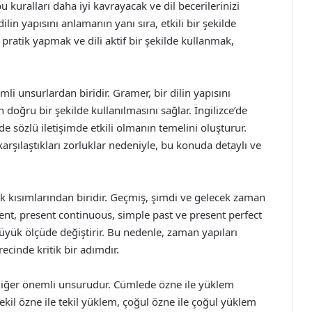
u kuralları daha iyi kavrayacak ve dil becerilerinizi
lin yapısını anlamanın yanı sıra, etkili bir şekilde
pratik yapmak ve dili aktif bir şekilde kullanmak,
li unsurlardan biridir. Gramer, bir dilin yapısını
 doğru bir şekilde kullanılmasını sağlar. İngilizce’de
 sözlü iletişimde etkili olmanın temelini oluşturur.
arşılaştıkları zorluklar nedeniyle, bu konuda detaylı ve
şık kısımlarından biridir. Geçmiş, şimdi ve gelecek zaman
esent, present continuous, simple past ve present perfect
büyük ölçüde değiştirir. Bu nedenle, zaman yapıları
cinde kritik bir adımdır.
diğer önemli unsurudur. Cümlede özne ile yüklem
kil özne ile tekil yüklem, çoğul özne ile çoğul yüklem