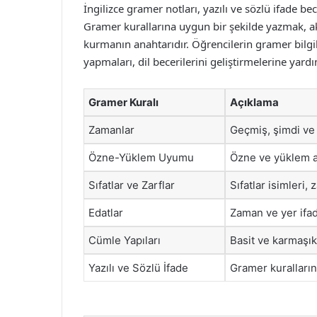
İngilizce gramer notları, yazılı ve sözlü ifade bec
Gramer kurallarına uygun bir şekilde yazmak, ak
kurmanın anahtarıdır. Öğrencilerin gramer bilgil
yapmaları, dil becerilerini geliştirmelerine yardı
Gramer Kuralı
Açıklama
Zamanlar
Geçmiş, şimdi ve 
Özne-Yüklem Uyumu
Özne ve yüklem a
Sıfatlar ve Zarflar
Sıfatlar isimleri, z
Edatlar
Zaman ve yer ifade
Cümle Yapıları
Basit ve karmaşık
Yazılı ve Sözlü İfade
Gramer kuralları