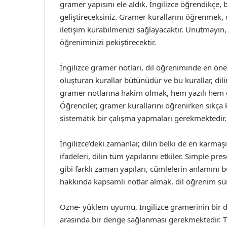
gramer yapısını ele aldık. İngilizce öğrendikçe, b
geliştireceksiniz. Gramer kurallarını öğrenmek, di
iletişim kurabilmenizi sağlayacaktır. Unutmayın, 
öğreniminizi pekiştirecektir.
İngilizce gramer notları, dil öğreniminde en önem
oluşturan kurallar bütünüdür ve bu kurallar, dilin
gramer notlarına hakim olmak, hem yazılı hem de
Öğrenciler, gramer kurallarını öğrenirken sıkça k
sistematik bir çalışma yapmaları gerekmektedir.
İngilizce’deki zamanlar, dilin belki de en karma
ifadeleri, dilin tüm yapılarını etkiler. Simple pr
gibi farklı zaman yapıları, cümlelerin anlamını 
hakkında kapsamlı notlar almak, dil öğrenim süre
Özne- yüklem uyumu, İngilizce gramerinin bir 
arasında bir denge sağlanması gerekmektedir. Te