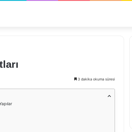
ları
3 dakika okuma süresi
Yapılar