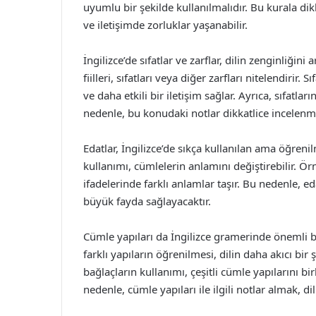
uyumlu bir şekilde kullanılmalıdır. Bu kurala d
ve iletişimde zorluklar yaşanabilir.
İngilizce’de sıfatlar ve zarflar, dilin zenginliğini a
fiilleri, sıfatları veya diğer zarfları nitelendirir.
ve daha etkili bir iletişim sağlar. Ayrıca, sıfatl
nedenle, bu konudaki notlar dikkatlice incelenme
Edatlar, İngilizce’de sıkça kullanılan ama öğre
kullanımı, cümlelerin anlamını değiştirebilir. Örne
ifadelerinde farklı anlamlar taşır. Bu nedenle, ed
büyük fayda sağlayacaktır.
Cümle yapıları da İngilizce gramerinde önemli b
farklı yapıların öğrenilmesi, dilin daha akıcı bir
bağlaçların kullanımı, çeşitli cümle yapılarını b
nedenle, cümle yapıları ile ilgili notlar almak, 