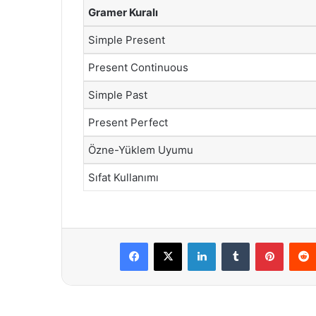
Gramer Kuralı
Simple Present
Present Continuous
Simple Past
Present Perfect
Özne-Yüklem Uyumu
Sıfat Kullanımı
Facebook
X
LinkedIn
Tumblr
Pintere