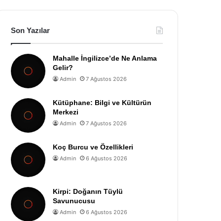
Son Yazılar
Mahalle İngilizce’de Ne Anlama
Gelir?
Admin
7 Ağustos 2026
Kütüphane: Bilgi ve Kültürün
Merkezi
Admin
7 Ağustos 2026
Koç Burcu ve Özellikleri
Admin
6 Ağustos 2026
Kirpi: Doğanın Tüylü
Savunucusu
Admin
6 Ağustos 2026