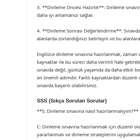
3. **Dinleme Öncesi Hazırlık**: Dinleme sınavın
daha iyi anlamanızı sağlar.
4. **Dinleme Sonrası Değerlendirme**: Sınavdan
alanlarda zorlandığınızı belirleyin ve bu alanlar
İngilizce dinleme sınavına hazırlanmak, zaman ve
kaynaklar ile bu süreci daha verimli hale getirebi
sınavda değil, günlük yaşamda da daha etkili bi
en önemli adımdır. Farklı kaynaklardan düzenli o
sınavda başarılı olabilirsiniz.
SSS (Sıkça Sorulan Sorular)
**S: Dinleme sınavına nasıl hazırlanmalıyım?**
C: Dinleme sınavına hazırlanmak için düzenli ol
yararlanmalı ve dinleme stratejilerini uygulamalı