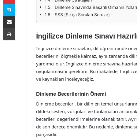
Skype
Dinleme Sınavında Başarılı Olmanın Yolları
SSS (Sıkça Sorulan Sorular)
E-Posta ile paylaş
Yazdır
İngilizce Dinleme Sınavı Hazırl
İngilizce dinleme sınavları, dil öğreniminde önem
becerilerini ölçmekle kalmaz, aynı zamanda dili
yardımcı olur. İngilizce dinleme sınavına hazırlan
uygulanmasını gerektirir. Bu makalede, İngilizce 
ve kaynakları inceleyeceğiz.
Dinleme Becerilerinin Önemi
Dinleme becerileri, bir dilin en temel unsurlarında
dildeki sesleri, vurguları ve tonlamaları anlamak
becerileri değerlendirmelerine olanak tanır. Ayr
de son derece önemlidir. Bu nedenle, dinleme sın
parçasıdır.