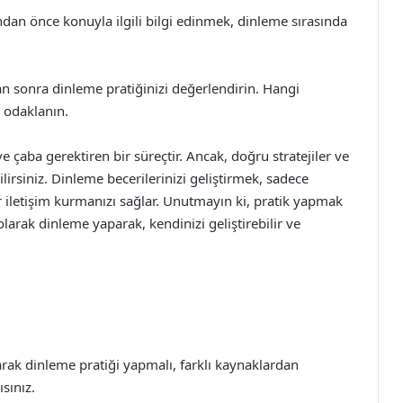
dan önce konuyla ilgili bilgi edinmek, dinleme sırasında
 sonra dinleme pratiğinizi değerlendirin. Hangi
a odaklanın.
 çaba gerektiren bir süreçtir. Ancak, doğru stratejiler ve
lirsiniz. Dinleme becerilerinizi geliştirmek, sadece
r iletişim kurmanızı sağlar. Unutmayın ki, pratik yapmak
larak dinleme yaparak, kendinizi geliştirebilir ve
arak dinleme pratiği yapmalı, farklı kaynaklardan
sınız.