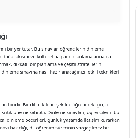
ığı
li bir yer tutar. Bu sınavlar, öğrencilerin dinleme
n doğal akışını ve kültürel bağlamını anlamalarına da
mak, dikkatli bir planlama ve çeşitli stratejilerin
dinleme sınavına nasıl hazırlanacağınızı, etkili teknikleri
n biridir. Bir dili etkili bir şekilde öğrenmek için, o
 kritik öneme sahiptir. Dinleme sınavları, öğrencilerin bu
ıca, dinleme becerileri, günlük yaşamda iletişim kurarken
avı hazırlığı, dil öğrenim sürecinin vazgeçilmez bir