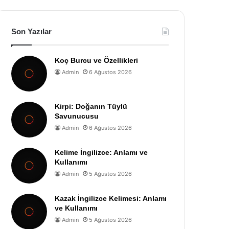
Son Yazılar
Koç Burcu ve Özellikleri
Admin
6 Ağustos 2026
Kirpi: Doğanın Tüylü
Savunucusu
Admin
6 Ağustos 2026
Kelime İngilizce: Anlamı ve
Kullanımı
Admin
5 Ağustos 2026
Kazak İngilizce Kelimesi: Anlamı
ve Kullanımı
Admin
5 Ağustos 2026