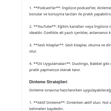
1. **Podcast’ler**: İngilizce podcast’ler, dinleme 
konular ve konuşma tarzları ile pratik yapabilirsi
2. **YouTube**: Eğitim kanalları veya İngilizce 
idealdir. Özellikle alt yazılı içerikler, anlamanızı k
3. **Sesli Kitaplar**: Sesli kitaplar, okuma ve d
olur.
4. **Dil Uygulamaları**: Duolingo, Babbel gibi 
pratik yapmanıza olanak tanır.
Dinleme Stratejileri
Dinleme sınavına hazırlanırken uygulayabileceğini
1. **Aktif Dinleme**: Dinlerken aktif olun. Not a
kelimeleri kaydedin.