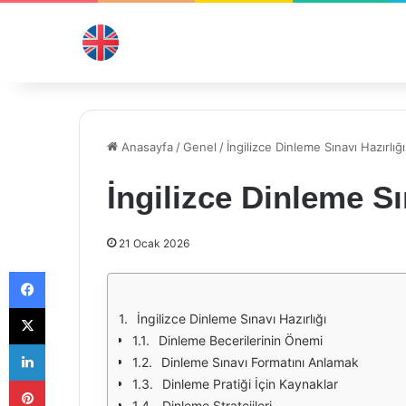
Anasayfa
/
Genel
/
İngilizce Dinleme Sınavı Hazırlığı
İngilizce Dinleme Sı
21 Ocak 2026
Facebook
X
İngilizce Dinleme Sınavı Hazırlığı
Dinleme Becerilerinin Önemi
LinkedIn
Dinleme Sınavı Formatını Anlamak
Pinterest
Dinleme Pratiği İçin Kaynaklar
Dinleme Stratejileri