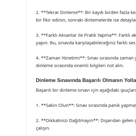
2. **Tekrar Dinleme**: Bir kaydı birden fazla ke
bir fikir edinin, sonraki dinlemelerde ise detayl
3. **Farklı Aksanlar ile Pratik Yapma**: Farklı 
yapın. Bu, sınavda karşılaşabileceğiniz farklı se
4. **Zaman Yönetimi**: Sınav sırasında zaman y
dinleme sırasında önemli bilgileri not alın.
Dinleme Sınavında Başarılı Olmanın Yolla
Başarılı bir dinleme sınavı için aşağıdaki ipuçla
1. **Sakin Olun**: Sınav sırasında panik yapmayı
2. **Dikkatinizi Dağıtmayın**: Dışarıdan gelen 
çalışın.