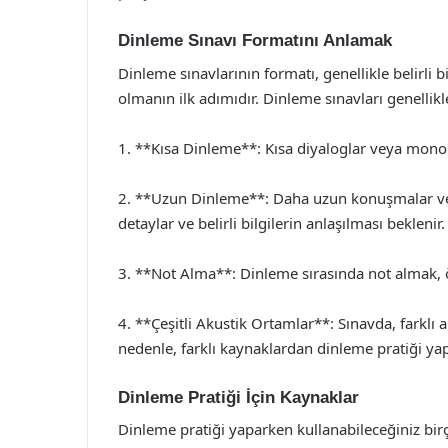
Dinleme Sınavı Formatını Anlamak
Dinleme sınavlarının formatı, genellikle belirli b
olmanın ilk adımıdır. Dinleme sınavları genellik
1. **Kısa Dinleme**: Kısa diyaloglar veya monol
2. **Uzun Dinleme**: Daha uzun konuşmalar veya
detaylar ve belirli bilgilerin anlaşılması beklenir.
3. **Not Alma**: Dinleme sırasında not almak, ön
4. **Çeşitli Akustik Ortamlar**: Sınavda, farklı 
nedenle, farklı kaynaklardan dinleme pratiği y
Dinleme Pratiği İçin Kaynaklar
Dinleme pratiği yaparken kullanabileceğiniz bir