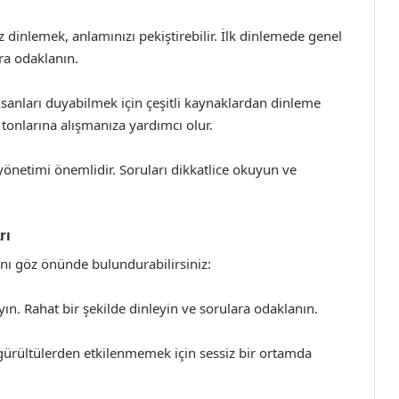
z dinlemek, anlamınızı pekiştirebilir. İlk dinlemede genel
ara odaklanın.
aksanları duyabilmek için çeşitli kaynaklardan dinleme
s tonlarına alışmanıza yardımcı olur.
önetimi önemlidir. Soruları dikkatlice okuyun ve
rı
rını göz önünde bulundurabilirsiniz:
n. Rahat bir şekilde dinleyin ve sorulara odaklanın.
gürültülerden etkilenmemek için sessiz bir ortamda