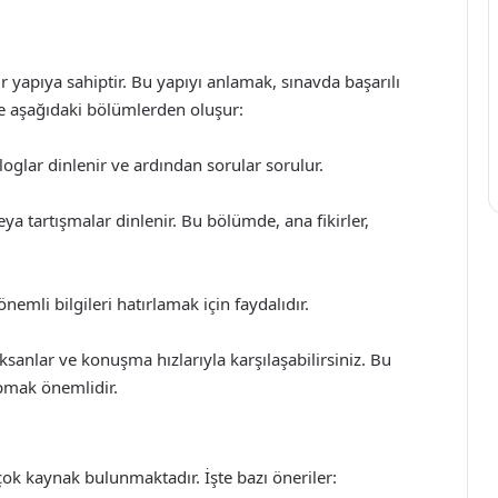
ir yapıya sahiptir. Bu yapıyı anlamak, sınavda başarılı
le aşağıdaki bölümlerden oluşur:
oglar dinlenir ve ardından sorular sorulur.
 tartışmalar dinlenir. Bu bölümde, ana fikirler,
emli bilgileri hatırlamak için faydalıdır.
aksanlar ve konuşma hızlarıyla karşılaşabilirsiniz. Bu
apmak önemlidir.
çok kaynak bulunmaktadır. İşte bazı öneriler: