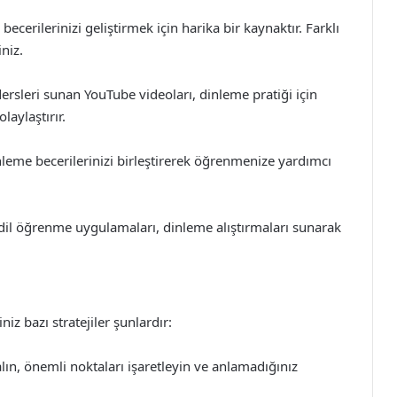
becerilerinizi geliştirmek için harika bir kaynaktır. Farklı
niz.
dersleri sunan YouTube videoları, dinleme pratiği için
olaylaştırır.
inleme becerilerinizi birleştirerek öğrenmenize yardımcı
dil öğrenme uygulamaları, dinleme alıştırmaları sunarak
z bazı stratejiler şunlardır:
lın, önemli noktaları işaretleyin ve anlamadığınız