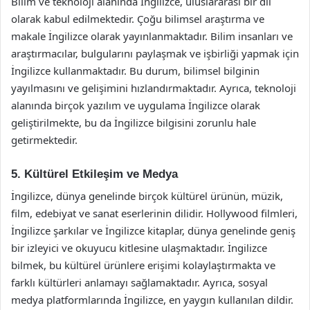
Bilim ve teknoloji alanında İngilizce, uluslararası bir dil
olarak kabul edilmektedir. Çoğu bilimsel araştırma ve
makale İngilizce olarak yayınlanmaktadır. Bilim insanları ve
araştırmacılar, bulgularını paylaşmak ve işbirliği yapmak için
İngilizce kullanmaktadır. Bu durum, bilimsel bilginin
yayılmasını ve gelişimini hızlandırmaktadır. Ayrıca, teknoloji
alanında birçok yazılım ve uygulama İngilizce olarak
geliştirilmekte, bu da İngilizce bilgisini zorunlu hale
getirmektedir.
5. Kültürel Etkileşim ve Medya
İngilizce, dünya genelinde birçok kültürel ürünün, müzik,
film, edebiyat ve sanat eserlerinin dilidir. Hollywood filmleri,
İngilizce şarkılar ve İngilizce kitaplar, dünya genelinde geniş
bir izleyici ve okuyucu kitlesine ulaşmaktadır. İngilizce
bilmek, bu kültürel ürünlere erişimi kolaylaştırmakta ve
farklı kültürleri anlamayı sağlamaktadır. Ayrıca, sosyal
medya platformlarında İngilizce, en yaygın kullanılan dildir.