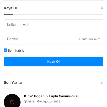
Kayıt Ol
Unuttunuz mu?
Beni hatırla
Kayıt Ol
Son Yazılar
Kirpi: Doğanın Tüylü Savunucusu
Admin
6 Ağustos 2026