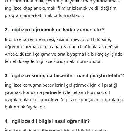
kurslarına katılmak, çevrimiçi kaynaklardan yararlanmak,
İngilizce kitaplar okumak, filmler izlemek ve dil değişim
programlarına katılmak bulunmaktadır.
2. İngilizce öğrenmek ne kadar zaman alır?
İngilizce öğrenme süresi, kişinin mevcut dil bilgisine,
öğrenme hızına ve harcanan zamana bağlı olarak değişir.
Ancak, düzenli çalışma ve pratik yapma ile birkaç ay içinde
temel düzeyde İngilizce konuşmak mümkündür.
3. İngilizce konuşma becerileri nasıl geliştirilebilir?
İngilizce konuşma becerilerini geliştirmek için dil pratiği
yapmak, konuşma partnerleriyle iletişim kurmak, dil
uygulamaları kullanmak ve İngilizce konuşulan ortamlarda
bulunmak faydalıdır.
4. İngilizce dil bilgisi nasıl öğrenilir?
İngilizce dil bilgisi öğrenmek için dil bilgisi kitapları,