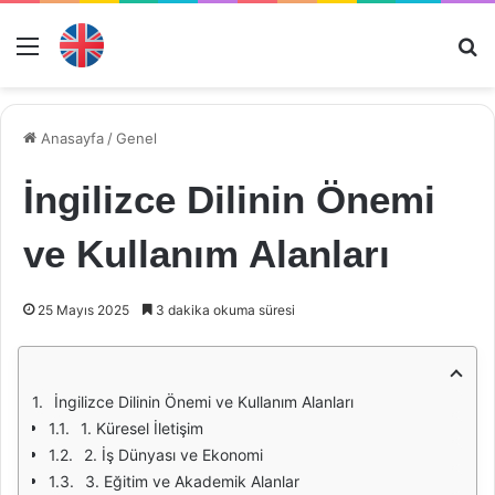
Menü
Ar
Anasayfa
/
Genel
İngilizce Dilinin Önemi
ve Kullanım Alanları
25 Mayıs 2025
3 dakika okuma süresi
İngilizce Dilinin Önemi ve Kullanım Alanları
1. Küresel İletişim
2. İş Dünyası ve Ekonomi
3. Eğitim ve Akademik Alanlar