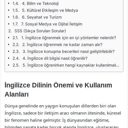
4. Bilim ve Teknoloji
5. Kültürel Etkileşim ve Medya
6. Seyahat ve Turizm
7. Sosyal Medya ve Dijital İletişim
SSS (Sıkça Sorulan Sorular)
1. İngilizce öğrenmek için en iyi yöntemler nelerdir?
2. İngilizce öğrenmek ne kadar zaman alır?
3. İngilizce konuşma becerileri nasıl geliştirilebilir?
4. İngilizce dil bilgisi nasıl öğrenilir?
5. İngilizce öğrenirken hangi kaynaklar kullanılmalıdır?
İngilizce Dilinin Önemi ve Kullanım
Alanları
Dünya genelinde en yaygın konuşulan dillerden biri olan
İngilizce, sadece bir iletişim aracı olmanın ötesinde, küresel
bir fenomen haline gelmiştir. İş dünyasından eğitime,
bilimden sanata kadar birçok alanda İngilizce, uluslararası