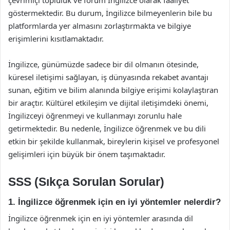
çevrimiçi topluluk ve forum İngilizce olarak faaliyet
göstermektedir. Bu durum, İngilizce bilmeyenlerin bile bu
platformlarda yer almasını zorlaştırmakta ve bilgiye
erişimlerini kısıtlamaktadır.
İngilizce, günümüzde sadece bir dil olmanın ötesinde,
küresel iletişimi sağlayan, iş dünyasında rekabet avantajı
sunan, eğitim ve bilim alanında bilgiye erişimi kolaylaştıran
bir araçtır. Kültürel etkileşim ve dijital iletişimdeki önemi,
İngilizceyi öğrenmeyi ve kullanmayı zorunlu hale
getirmektedir. Bu nedenle, İngilizce öğrenmek ve bu dili
etkin bir şekilde kullanmak, bireylerin kişisel ve profesyonel
gelişimleri için büyük bir önem taşımaktadır.
SSS (Sıkça Sorulan Sorular)
1. İngilizce öğrenmek için en iyi yöntemler nelerdir?
İngilizce öğrenmek için en iyi yöntemler arasında dil