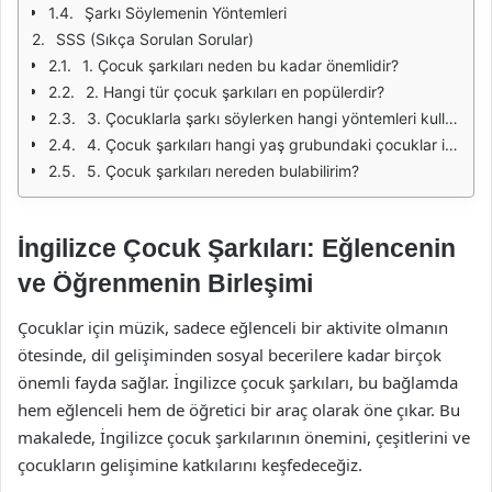
Şarkı Söylemenin Yöntemleri
SSS (Sıkça Sorulan Sorular)
1. Çocuk şarkıları neden bu kadar önemlidir?
2. Hangi tür çocuk şarkıları en popülerdir?
3. Çocuklarla şarkı söylerken hangi yöntemleri kullanmalıyım?
4. Çocuk şarkıları hangi yaş grubundaki çocuklar için uygundur?
5. Çocuk şarkıları nereden bulabilirim?
İngilizce Çocuk Şarkıları: Eğlencenin
ve Öğrenmenin Birleşimi
Çocuklar için müzik, sadece eğlenceli bir aktivite olmanın
ötesinde, dil gelişiminden sosyal becerilere kadar birçok
önemli fayda sağlar. İngilizce çocuk şarkıları, bu bağlamda
hem eğlenceli hem de öğretici bir araç olarak öne çıkar. Bu
makalede, İngilizce çocuk şarkılarının önemini, çeşitlerini ve
çocukların gelişimine katkılarını keşfedeceğiz.