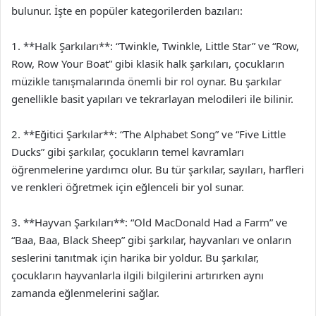
bulunur. İşte en popüler kategorilerden bazıları:
1. **Halk Şarkıları**: “Twinkle, Twinkle, Little Star” ve “Row,
Row, Row Your Boat” gibi klasik halk şarkıları, çocukların
müzikle tanışmalarında önemli bir rol oynar. Bu şarkılar
genellikle basit yapıları ve tekrarlayan melodileri ile bilinir.
2. **Eğitici Şarkılar**: “The Alphabet Song” ve “Five Little
Ducks” gibi şarkılar, çocukların temel kavramları
öğrenmelerine yardımcı olur. Bu tür şarkılar, sayıları, harfleri
ve renkleri öğretmek için eğlenceli bir yol sunar.
3. **Hayvan Şarkıları**: “Old MacDonald Had a Farm” ve
“Baa, Baa, Black Sheep” gibi şarkılar, hayvanları ve onların
seslerini tanıtmak için harika bir yoldur. Bu şarkılar,
çocukların hayvanlarla ilgili bilgilerini artırırken aynı
zamanda eğlenmelerini sağlar.