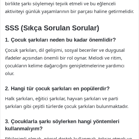
birlikte şarkı söylemeyi teşvik etmeli ve bu eğlenceli
aktiviteyi günlük yaşamlarının bir parçası haline getirmelidir.
SSS (Sıkça Sorulan Sorular)
1. Çocuk şarkıları neden bu kadar önemlidir?
Çocuk şarkıları, dil gelişimi, sosyal beceriler ve duygusal
ifadeler açısından önemli bir rol oynar. Melodi ve ritim,
çocukların kelime dağarcığını genişletmelerine yardımcı
olur.
2. Hangi tür çocuk şarkıları en popülerdir?
Halk şarkıları, eğitici şarkılar, hayvan şarkıları ve parti
şarkıları gibi çeşitli türlerde çocuk şarkıları bulunmaktadır.
3. Çocuklarla şarkı söylerken hangi yöntemleri
kullanmalıyım?
Etkileşimli olmak, görsel destek kullanmak, tekrar etmek ve