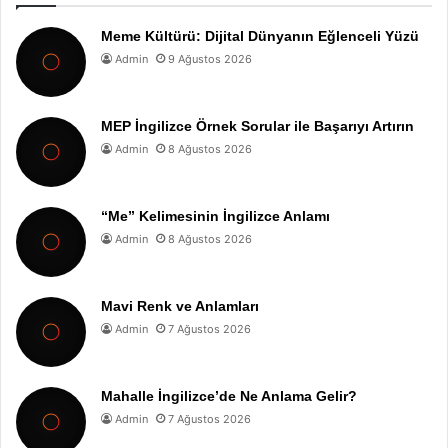
Meme Kültürü: Dijital Dünyanın Eğlenceli Yüzü
Admin
9 Ağustos 2026
MEP İngilizce Örnek Sorular ile Başarıyı Artırın
Admin
8 Ağustos 2026
“Me” Kelimesinin İngilizce Anlamı
Admin
8 Ağustos 2026
Mavi Renk ve Anlamları
Admin
7 Ağustos 2026
Mahalle İngilizce’de Ne Anlama Gelir?
Admin
7 Ağustos 2026