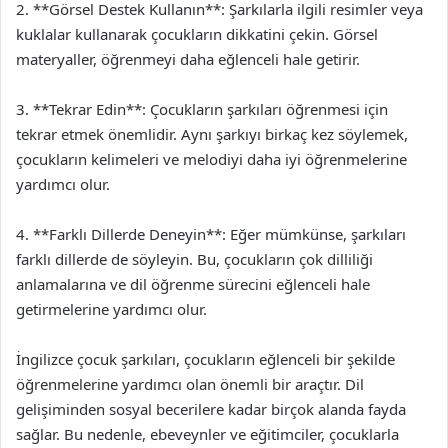
2. **Görsel Destek Kullanın**: Şarkılarla ilgili resimler veya
kuklalar kullanarak çocukların dikkatini çekin. Görsel
materyaller, öğrenmeyi daha eğlenceli hale getirir.
3. **Tekrar Edin**: Çocukların şarkıları öğrenmesi için
tekrar etmek önemlidir. Aynı şarkıyı birkaç kez söylemek,
çocukların kelimeleri ve melodiyi daha iyi öğrenmelerine
yardımcı olur.
4. **Farklı Dillerde Deneyin**: Eğer mümkünse, şarkıları
farklı dillerde de söyleyin. Bu, çocukların çok dilliliği
anlamalarına ve dil öğrenme sürecini eğlenceli hale
getirmelerine yardımcı olur.
İngilizce çocuk şarkıları, çocukların eğlenceli bir şekilde
öğrenmelerine yardımcı olan önemli bir araçtır. Dil
gelişiminden sosyal becerilere kadar birçok alanda fayda
sağlar. Bu nedenle, ebeveynler ve eğitimciler, çocuklarla