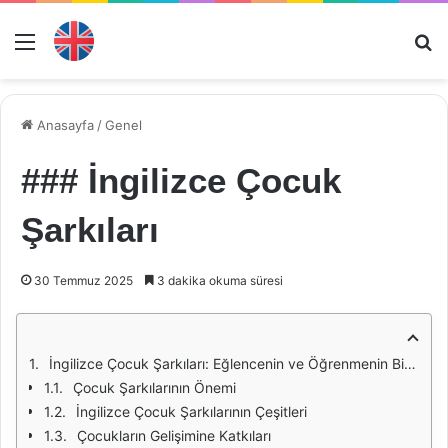
Menü
Ar
Anasayfa
/
Genel
### İngilizce Çocuk
Şarkıları
30 Temmuz 2025
3 dakika okuma süresi
İngilizce Çocuk Şarkıları: Eğlencenin ve Öğrenmenin Birleşimi
Çocuk Şarkılarının Önemi
İngilizce Çocuk Şarkılarının Çeşitleri
Çocukların Gelişimine Katkıları