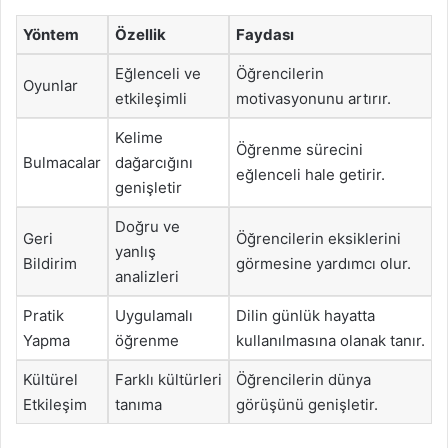
Yöntem
Özellik
Faydası
Eğlenceli ve
Öğrencilerin
Oyunlar
etkileşimli
motivasyonunu artırır.
Kelime
Öğrenme sürecini
Bulmacalar
dağarcığını
eğlenceli hale getirir.
genişletir
Doğru ve
Geri
Öğrencilerin eksiklerini
yanlış
Bildirim
görmesine yardımcı olur.
analizleri
Pratik
Uygulamalı
Dilin günlük hayatta
Yapma
öğrenme
kullanılmasına olanak tanır.
Kültürel
Farklı kültürleri
Öğrencilerin dünya
Etkileşim
tanıma
görüşünü genişletir.