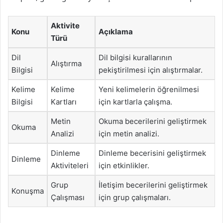
Aktivite
Konu
Açıklama
Türü
Dil
Dil bilgisi kurallarının
Alıştırma
Bilgisi
pekiştirilmesi için alıştırmalar.
Kelime
Kelime
Yeni kelimelerin öğrenilmesi
Bilgisi
Kartları
için kartlarla çalışma.
Metin
Okuma becerilerini geliştirmek
Okuma
Analizi
için metin analizi.
Dinleme
Dinleme becerisini geliştirmek
Dinleme
Aktiviteleri
için etkinlikler.
Grup
İletişim becerilerini geliştirmek
Konuşma
Çalışması
için grup çalışmaları.