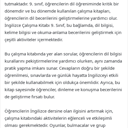
tutmaktadır. 9. sınıf, öğrencilerin dil öğreniminde kritik bir
dönemdir ve bu dönemde kullanılan çalışma kitapları,
öğrencilerin dil becerilerini geliştirmelerine yardımcı olur.
İngilizce Çalışma Kitabı 9. Sınıf, bu bağlamda, dil bilgisi,
kelime bilgisi ve okuma-anlama becerilerini geliştirmek için
çeşitli aktiviteler içermektedir.
Bu çalışma kitabında yer alan sorular, öğrencilerin dil bilgisi
kurallarını pekiştirmelerine yardımcı olurken, aynı zamanda
pratik yapma imkanı sunar. Cevapların doğru bir şekilde
öğrenilmesi, sınavlarda ve günlük hayatta İngilizceyi etkili
bir şekilde kullanabilmek için oldukça önemlidir. Ayrıca, bu
kitap sayesinde öğrenciler, dinleme ve konuşma becerilerini
de geliştirme fırsatı bulur.
Öğrencilerin İngilizce dersine olan ilgisini artırmak için,
çalışma kitabındaki aktivitelerin eğlenceli ve etkileşimli
olması gerekmektedir. Oyunlar, bulmacalar ve grup