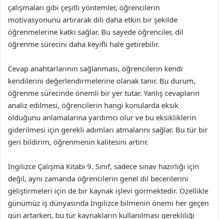
çalışmaları gibi çeşitli yöntemler, öğrencilerin
motivasyonunu artırarak dili daha etkin bir şekilde
öğrenmelerine katkı sağlar. Bu sayede öğrenciler, dil
öğrenme sürecini daha keyifli hale getirebilir.
Cevap anahtarlarının sağlanması, öğrencilerin kendi
kendilerini değerlendirmelerine olanak tanır. Bu durum,
öğrenme sürecinde önemli bir yer tutar. Yanlış cevapların
analiz edilmesi, öğrencilerin hangi konularda eksik
olduğunu anlamalarına yardımcı olur ve bu eksikliklerin
giderilmesi için gerekli adımları atmalarını sağlar. Bu tür bir
geri bildirim, öğrenmenin kalitesini artırır.
İngilizce Çalışma Kitabı 9. Sınıf, sadece sınav hazırlığı için
değil, aynı zamanda öğrencilerin genel dil becerilerini
geliştirmeleri için de bir kaynak işlevi görmektedir. Özellikle
günümüz iş dünyasında İngilizce bilmenin önemi her geçen
gün artarken, bu tür kaynakların kullanılması gerekliliği