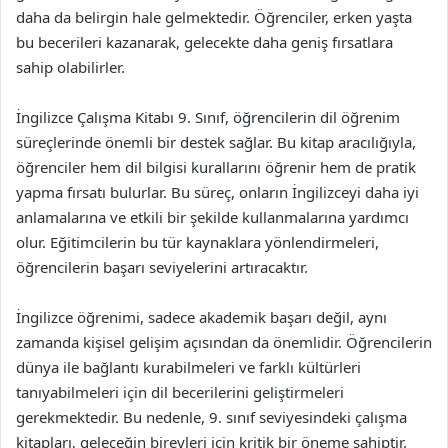
daha da belirgin hale gelmektedir. Öğrenciler, erken yaşta
bu becerileri kazanarak, gelecekte daha geniş fırsatlara
sahip olabilirler.
İngilizce Çalışma Kitabı 9. Sınıf, öğrencilerin dil öğrenim
süreçlerinde önemli bir destek sağlar. Bu kitap aracılığıyla,
öğrenciler hem dil bilgisi kurallarını öğrenir hem de pratik
yapma fırsatı bulurlar. Bu süreç, onların İngilizceyi daha iyi
anlamalarına ve etkili bir şekilde kullanmalarına yardımcı
olur. Eğitimcilerin bu tür kaynaklara yönlendirmeleri,
öğrencilerin başarı seviyelerini artıracaktır.
İngilizce öğrenimi, sadece akademik başarı değil, aynı
zamanda kişisel gelişim açısından da önemlidir. Öğrencilerin
dünya ile bağlantı kurabilmeleri ve farklı kültürleri
tanıyabilmeleri için dil becerilerini geliştirmeleri
gerekmektedir. Bu nedenle, 9. sınıf seviyesindeki çalışma
kitapları, geleceğin bireyleri için kritik bir öneme sahiptir.