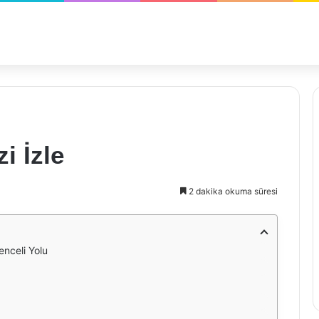
zi İzle
2 dakika okuma süresi
lenceli Yolu