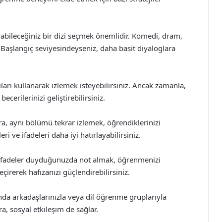
yabileceğiniz bir dizi seçmek önemlidir. Komedi, dram,
iz. Başlangıç seviyesindeyseniz, daha basit diyaloglara
zıları kullanarak izlemek isteyebilirsiniz. Ancak zamanla,
cerilerinizi geliştirebilirsiniz.
ra, aynı bölümü tekrar izlemek, öğrendiklerinizi
i ve ifadeleri daha iyi hatırlayabilirsiniz.
a ifadeler duyduğunuzda not almak, öğrenmenizi
çirerek hafızanızı güçlendirebilirsiniz.
kında arkadaşlarınızla veya dil öğrenme gruplarıyla
a, sosyal etkileşim de sağlar.