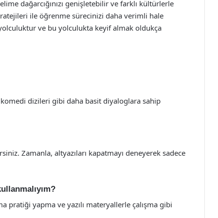
elime dağarcığınızı genişletebilir ve farklı kültürlerle
tratejileri ile öğrenme sürecinizi daha verimli hale
 yolculuktur ve bu yolculukta keyif almak oldukça
komedi dizileri gibi daha basit diyaloglara sahip
ilirsiniz. Zamanla, altyazıları kapatmayı deneyerek sadece
 kullanmalıyım?
ma pratiği yapma ve yazılı materyallerle çalışma gibi