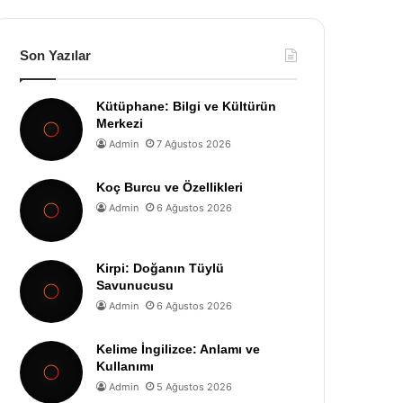
Son Yazılar
Kütüphane: Bilgi ve Kültürün
Merkezi
Admin
7 Ağustos 2026
Koç Burcu ve Özellikleri
Admin
6 Ağustos 2026
Kirpi: Doğanın Tüylü
Savunucusu
Admin
6 Ağustos 2026
Kelime İngilizce: Anlamı ve
Kullanımı
Admin
5 Ağustos 2026