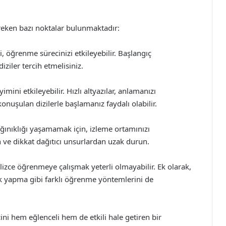
gereken bazı noktalar bulunmaktadır:
si, öğrenme sürecinizi etkileyebilir. Başlangıç
ziler tercih etmelisiniz.
imini etkileyebilir. Hızlı altyazılar, anlamanızı
konuşulan dizilerle başlamanız faydalı olabilir.
dağınıklığı yaşamamak için, izleme ortamınızı
 ve dikkat dağıtıcı unsurlardan uzak durun.
gilizce öğrenmeye çalışmak yeterli olmayabilir. Ek olarak,
tik yapma gibi farklı öğrenme yöntemlerini de
cini hem eğlenceli hem de etkili hale getiren bir