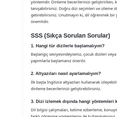
yöntemdir. Dinleme becerilerinizi geliştirirken, k
tanışabilirsiniz. Doğru dizi seçimleri ve izleme s
getirebilirsiniz. Unutmayın ki, dil öğrenmek bir
önemlidir.
SSS (Sıkça Sorulan Sorular)
1. Hangi tür dizilerle başlamalıyım?
Başlangıç seviyesindeyseniz, çocuk dizileri veya 
yapımlarla başlamanız önerilir.
2. Altyazıları nasıl ayarlamalıyım?
İlk başta İngilizce altyazıları kullanarak izleyeb
dinleme becerilerinizi geliştirebilirsiniz.
3. Dizi izlemek dışında hangi yöntemleri
Dil bilgisi çalışmaları, kelime ezberleme, konuş
farklı öğrenme yöntemlerini de kullanmalısınız.