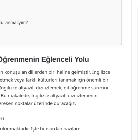
kullanmalıyım?
il Öğrenmenin Eğlenceli Yolu
konuşulan dillerden biri haline gelmiştir. İngilizce
etmek veya farklı kültürleri tanımak için önemli bir
gilizce altyazılı dizi izlemek, dil öğrenme sürecini
. Bu makalede, İngilizce altyazılı dizi izlemenin
 gereken noktalar üzerinde duracağız.
rı
 bulunmaktadır. İşte bunlardan bazıları: