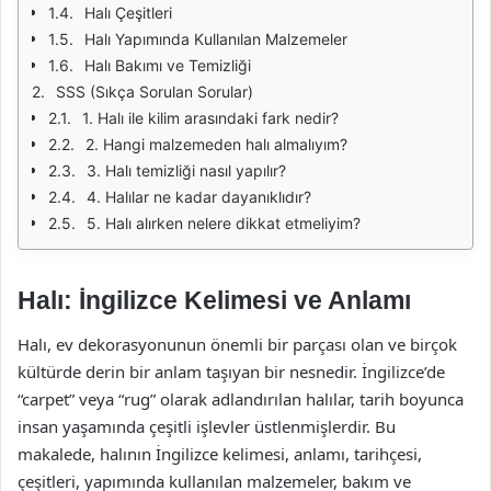
Halı Çeşitleri
Halı Yapımında Kullanılan Malzemeler
Halı Bakımı ve Temizliği
SSS (Sıkça Sorulan Sorular)
1. Halı ile kilim arasındaki fark nedir?
2. Hangi malzemeden halı almalıyım?
3. Halı temizliği nasıl yapılır?
4. Halılar ne kadar dayanıklıdır?
5. Halı alırken nelere dikkat etmeliyim?
Halı: İngilizce Kelimesi ve Anlamı
Halı, ev dekorasyonunun önemli bir parçası olan ve birçok
kültürde derin bir anlam taşıyan bir nesnedir. İngilizce’de
“carpet” veya “rug” olarak adlandırılan halılar, tarih boyunca
insan yaşamında çeşitli işlevler üstlenmişlerdir. Bu
makalede, halının İngilizce kelimesi, anlamı, tarihçesi,
çeşitleri, yapımında kullanılan malzemeler, bakım ve