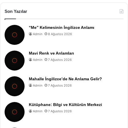
Son Yazılar
“Me” Kelimesinin İngilizce Anlamı
Admin
8 Ağustos 2026
Mavi Renk ve Anlamları
Admin
7 Ağustos 2026
Mahalle İngilizce’de Ne Anlama Gelir?
Admin
7 Ağustos 2026
Kütüphane: Bilgi ve Kültürün Merkezi
Admin
7 Ağustos 2026