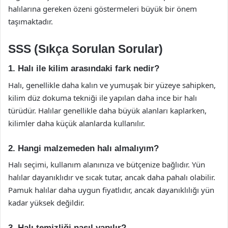
halılarına gereken özeni göstermeleri büyük bir önem
taşımaktadır.
SSS (Sıkça Sorulan Sorular)
1. Halı ile kilim arasındaki fark nedir?
Halı, genellikle daha kalın ve yumuşak bir yüzeye sahipken,
kilim düz dokuma tekniği ile yapılan daha ince bir halı
türüdür. Halılar genellikle daha büyük alanları kaplarken,
kilimler daha küçük alanlarda kullanılır.
2. Hangi malzemeden halı almalıyım?
Halı seçimi, kullanım alanınıza ve bütçenize bağlıdır. Yün
halılar dayanıklıdır ve sıcak tutar, ancak daha pahalı olabilir.
Pamuk halılar daha uygun fiyatlıdır, ancak dayanıklılığı yün
kadar yüksek değildir.
3. Halı temizliği nasıl yapılır?