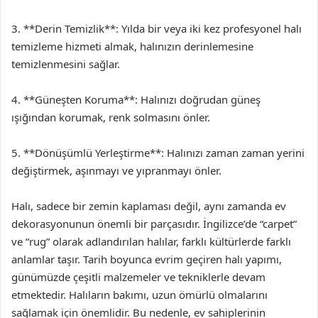
3. **Derin Temizlik**: Yılda bir veya iki kez profesyonel halı
temizleme hizmeti almak, halınızın derinlemesine
temizlenmesini sağlar.
4. **Güneşten Koruma**: Halınızı doğrudan güneş
ışığından korumak, renk solmasını önler.
5. **Dönüşümlü Yerleştirme**: Halınızı zaman zaman yerini
değiştirmek, aşınmayı ve yıpranmayı önler.
Halı, sadece bir zemin kaplaması değil, aynı zamanda ev
dekorasyonunun önemli bir parçasıdır. İngilizce’de “carpet”
ve “rug” olarak adlandırılan halılar, farklı kültürlerde farklı
anlamlar taşır. Tarih boyunca evrim geçiren halı yapımı,
günümüzde çeşitli malzemeler ve tekniklerle devam
etmektedir. Halıların bakımı, uzun ömürlü olmalarını
sağlamak için önemlidir. Bu nedenle, ev sahiplerinin