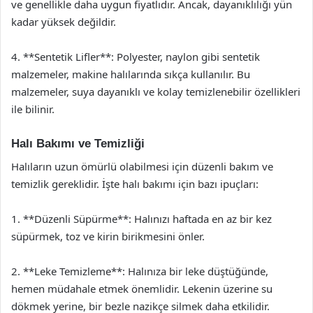
ve genellikle daha uygun fiyatlıdır. Ancak, dayanıklılığı yün
kadar yüksek değildir.
4. **Sentetik Lifler**: Polyester, naylon gibi sentetik
malzemeler, makine halılarında sıkça kullanılır. Bu
malzemeler, suya dayanıklı ve kolay temizlenebilir özellikleri
ile bilinir.
Halı Bakımı ve Temizliği
Halıların uzun ömürlü olabilmesi için düzenli bakım ve
temizlik gereklidir. İşte halı bakımı için bazı ipuçları:
1. **Düzenli Süpürme**: Halınızı haftada en az bir kez
süpürmek, toz ve kirin birikmesini önler.
2. **Leke Temizleme**: Halınıza bir leke düştüğünde,
hemen müdahale etmek önemlidir. Lekenin üzerine su
dökmek yerine, bir bezle nazikçe silmek daha etkilidir.