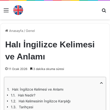
Menü
Ar
Anasayfa
/
Genel
Halı İngilizce Kelimesi
ve Anlamı
11 Ocak 2026
3 dakika okuma süresi
Halı: İngilizce Kelimesi ve Anlamı
Halı Nedir?
Halı Kelimesinin İngilizce Karşılığı
Tarihçesi