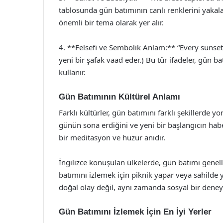
tablosunda gün batımının canlı renklerini yakal
önemli bir tema olarak yer alır.
4. **Felsefi ve Sembolik Anlam:** “Every sunse
yeni bir şafak vaad eder.) Bu tür ifadeler, gün
kullanır.
Gün Batımının Kültürel Anlamı
Farklı kültürler, gün batımını farklı şekillerde y
günün sona erdiğini ve yeni bir başlangıcın habe
bir meditasyon ve huzur anıdır.
İngilizce konuşulan ülkelerde, gün batımı genelli
batımını izlemek için piknik yapar veya sahilde
doğal olay değil, aynı zamanda sosyal bir dene
Gün Batımını İzlemek İçin En İyi Yerler