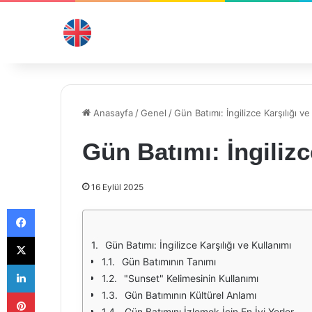
Anasayfa
/
Genel
/
Gün Batımı: İngilizce Karşılığı ve
Gün Batımı: İngilizc
16 Eylül 2025
Facebook
X
Gün Batımı: İngilizce Karşılığı ve Kullanımı
Gün Batımının Tanımı
LinkedIn
"Sunset" Kelimesinin Kullanımı
Pinterest
Gün Batımının Kültürel Anlamı
Gün Batımını İzlemek İçin En İyi Yerler