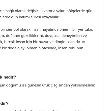
e bağlı olarak değişir. Ekvator’a yakın bölgelerde gün
lerde gün batımı süresi uzayabilir.
bir sembol olarak insan hayatında önemli bir yer tutar.
ram, doğanın güzelliklerini, duygusal deneyimleri ve
k, birçok insan için bir huzur ve dinginlik anıdır. Bu
 bir doğa olayı olmanın ötesinde, insan ruhunun
k nedir?
 gün doğumu ise güneşin ufuk çizgisinden yükselmesidir.
edir?