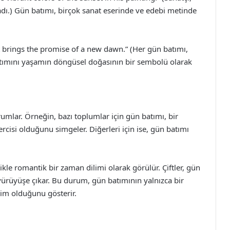
adı.) Gün batımı, birçok sanat eserinde ve edebi metinde
t brings the promise of a new dawn.” (Her gün batımı,
 batımını yaşamın döngüsel doğasının bir sembolü olarak
orumlar. Örneğin, bazı toplumlar için gün batımı, bir
rcisi olduğunu simgeler. Diğerleri için ise, gün batımı
kle romantik bir zaman dilimi olarak görülür. Çiftler, gün
 yürüyüşe çıkar. Bu durum, gün batımının yalnızca bir
yim olduğunu gösterir.