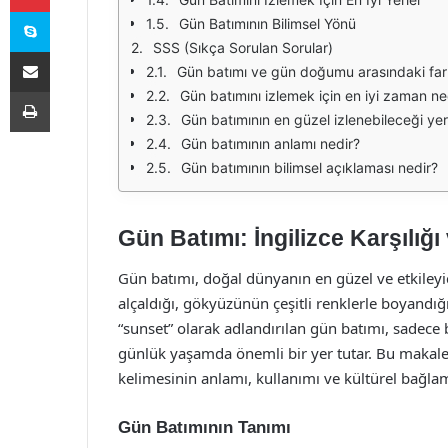
Skype
Gün Batımının Bilimsel Yönü
SSS (Sıkça Sorulan Sorular)
E-Posta ile paylaş
Gün batımı ve gün doğumu arasındaki far
Yazdır
Gün batımını izlemek için en iyi zaman ne
Gün batımının en güzel izlenebileceği yerl
Gün batımının anlamı nedir?
Gün batımının bilimsel açıklaması nedir?
Gün Batımı: İngilizce Karşılığı
Gün batımı, doğal dünyanın en güzel ve etkileyi
alçaldığı, gökyüzünün çeşitli renklerle boyandığı
“sunset” olarak adlandırılan gün batımı, sadece 
günlük yaşamda önemli bir yer tutar. Bu makalede
kelimesinin anlamı, kullanımı ve kültürel bağlam
Gün Batımının Tanımı