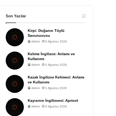
Son Yazılar
Kirpi: Doğanın Tüylü
Savunucusu
Admin
6 Ağustos 2026
Kelime İngilizce: Anlamı ve
Kullanımı
Admin
5 Ağustos 2026
Kazak İngilizce Kelimesi: Anlamı
ve Kullanımı
Admin
5 Ağustos 2026
Kayısının İngilizcesi: Apricot
Admin
4 Ağustos 2026