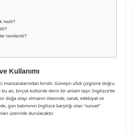
k nedir?
dir?
er nerelerdir?
 ve Kullanımı
ci manzaralarından biridir. Güneşin ufuk çizgisine doğru
 bu an, birçok kültürde derin bir anlam taşır. İngilizce’de
bir doğa olayı olmanın ötesinde, sanat, edebiyat ve
, gün batımının İngilizce karşılığı olan “sunset”
ları üzerinde durulacaktır.