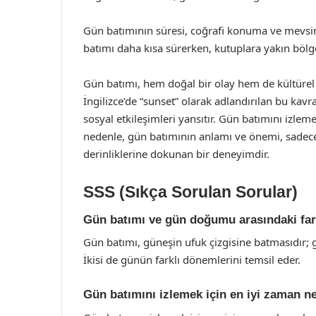
Gün batımının süresi, coğrafi konuma ve mevsim
batımı daha kısa sürerken, kutuplara yakın bölge
Gün batımı, hem doğal bir olay hem de kültürel 
İngilizce’de “sunset” olarak adlandırılan bu kav
sosyal etkileşimleri yansıtır. Gün batımını izleme
nedenle, gün batımının anlamı ve önemi, sadece
derinliklerine dokunan bir deneyimdir.
SSS (Sıkça Sorulan Sorular)
Gün batımı ve gün doğumu arasındaki far
Gün batımı, güneşin ufuk çizgisine batmasıdır;
İkisi de günün farklı dönemlerini temsil eder.
Gün batımını izlemek için en iyi zaman n