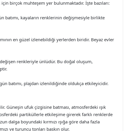
için birçok muhteşem yer bulunmaktadır. İşte bazıları:
batımı, kayaların renklerinin değişmesiyle birlikte
mının en güzel izlenebildiği yerlerden biridir. Beyaz evler
 değişen renkleriyle ünlüdür. Bu doğal oluşum,
tir.
n batımı, plajdan izlenildiğinde oldukça etkileyicidir.
ilir. Güneşin ufuk çizgisine batması, atmosferdeki ışık
tmosferdeki partiküllerle etkileşime girerek farklı renklerde
zun dalga boyundaki kırmızı ışığa göre daha fazla
mızı ve turuncu tonları baskın olur.