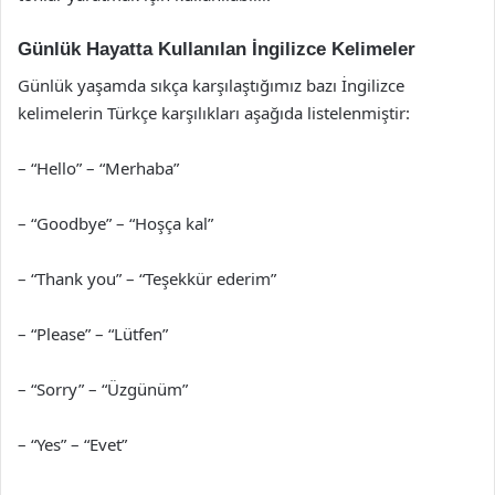
Günlük Hayatta Kullanılan İngilizce Kelimeler
Günlük yaşamda sıkça karşılaştığımız bazı İngilizce
kelimelerin Türkçe karşılıkları aşağıda listelenmiştir:
– “Hello” – “Merhaba”
– “Goodbye” – “Hoşça kal”
– “Thank you” – “Teşekkür ederim”
– “Please” – “Lütfen”
– “Sorry” – “Üzgünüm”
– “Yes” – “Evet”