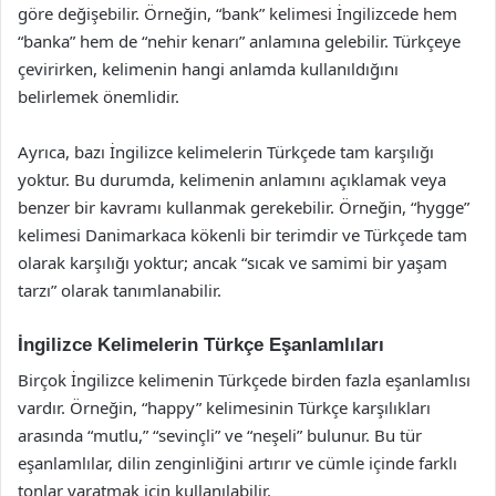
göre değişebilir. Örneğin, “bank” kelimesi İngilizcede hem
“banka” hem de “nehir kenarı” anlamına gelebilir. Türkçeye
çevirirken, kelimenin hangi anlamda kullanıldığını
belirlemek önemlidir.
Ayrıca, bazı İngilizce kelimelerin Türkçede tam karşılığı
yoktur. Bu durumda, kelimenin anlamını açıklamak veya
benzer bir kavramı kullanmak gerekebilir. Örneğin, “hygge”
kelimesi Danimarkaca kökenli bir terimdir ve Türkçede tam
olarak karşılığı yoktur; ancak “sıcak ve samimi bir yaşam
tarzı” olarak tanımlanabilir.
İngilizce Kelimelerin Türkçe Eşanlamlıları
Birçok İngilizce kelimenin Türkçede birden fazla eşanlamlısı
vardır. Örneğin, “happy” kelimesinin Türkçe karşılıkları
arasında “mutlu,” “sevinçli” ve “neşeli” bulunur. Bu tür
eşanlamlılar, dilin zenginliğini artırır ve cümle içinde farklı
tonlar yaratmak için kullanılabilir.