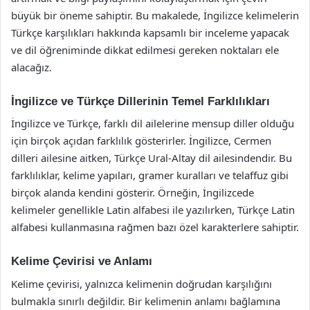
büyük bir öneme sahiptir. Bu makalede, İngilizce kelimelerin
Türkçe karşılıkları hakkında kapsamlı bir inceleme yapacak
ve dil öğreniminde dikkat edilmesi gereken noktaları ele
alacağız.
İngilizce ve Türkçe Dillerinin Temel Farklılıkları
İngilizce ve Türkçe, farklı dil ailelerine mensup diller olduğu
için birçok açıdan farklılık gösterirler. İngilizce, Cermen
dilleri ailesine aitken, Türkçe Ural-Altay dil ailesindendir. Bu
farklılıklar, kelime yapıları, gramer kuralları ve telaffuz gibi
birçok alanda kendini gösterir. Örneğin, İngilizcede
kelimeler genellikle Latin alfabesi ile yazılırken, Türkçe Latin
alfabesi kullanmasına rağmen bazı özel karakterlere sahiptir.
Kelime Çevirisi ve Anlamı
Kelime çevirisi, yalnızca kelimenin doğrudan karşılığını
bulmakla sınırlı değildir. Bir kelimenin anlamı bağlamına