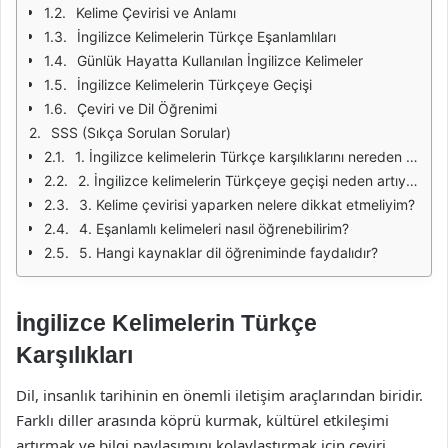
Kelime Çevirisi ve Anlamı
İngilizce Kelimelerin Türkçe Eşanlamlıları
Günlük Hayatta Kullanılan İngilizce Kelimeler
İngilizce Kelimelerin Türkçeye Geçişi
Çeviri ve Dil Öğrenimi
SSS (Sıkça Sorulan Sorular)
1. İngilizce kelimelerin Türkçe karşılıklarını nereden bulabilirim?
2. İngilizce kelimelerin Türkçeye geçişi neden artıyor?
3. Kelime çevirisi yaparken nelere dikkat etmeliyim?
4. Eşanlamlı kelimeleri nasıl öğrenebilirim?
5. Hangi kaynaklar dil öğreniminde faydalıdır?
İngilizce Kelimelerin Türkçe
Karşılıkları
Dil, insanlık tarihinin en önemli iletişim araçlarından biridir.
Farklı diller arasında köprü kurmak, kültürel etkileşimi
artırmak ve bilgi paylaşımını kolaylaştırmak için çeviri