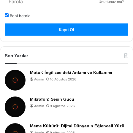
Unuttunuz mu?
Beni hatırla
Kayıt Ol
Son Yazılar
Motor: İngilizce’deki Anlamı ve Kullanımı
Admin
10 Ağustos 2026
Mikrofon: Sesin Gücü
Admin
9 Ağustos 2026
Meme Kültürü: Dijital Dünyanın Eğlenceli Yüzü
Admin
9 Ağustos 2026