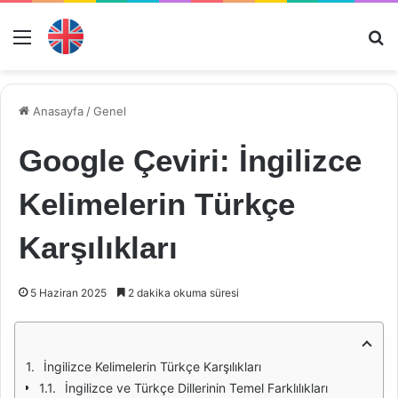
Menü
Ar
Anasayfa
/
Genel
Google Çeviri: İngilizce
Kelimelerin Türkçe
Karşılıkları
5 Haziran 2025
2 dakika okuma süresi
İngilizce Kelimelerin Türkçe Karşılıkları
İngilizce ve Türkçe Dillerinin Temel Farklılıkları