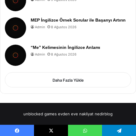
MEP İngilizce Örnek Sorular ile Başarıyı Artırın
Admin
8 Ağustos 2026
“Me” Kelimesinin İngilizce Anlamı
Admin
8 Ağustos 2026
Daha Fazla Yükle
unblocked games
evden eve nakliyat
nedirblog