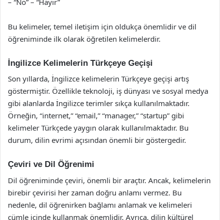
– “No” – “Hayır”
Bu kelimeler, temel iletişim için oldukça önemlidir ve dil
öğreniminde ilk olarak öğretilen kelimelerdir.
İngilizce Kelimelerin Türkçeye Geçişi
Son yıllarda, İngilizce kelimelerin Türkçeye geçişi artış
göstermiştir. Özellikle teknoloji, iş dünyası ve sosyal medya
gibi alanlarda İngilizce terimler sıkça kullanılmaktadır.
Örneğin, “internet,” “email,” “manager,” “startup” gibi
kelimeler Türkçede yaygın olarak kullanılmaktadır. Bu
durum, dilin evrimi açısından önemli bir göstergedir.
Çeviri ve Dil Öğrenimi
Dil öğreniminde çeviri, önemli bir araçtır. Ancak, kelimelerin
birebir çevirisi her zaman doğru anlamı vermez. Bu
nedenle, dil öğrenirken bağlamı anlamak ve kelimeleri
cümle içinde kullanmak önemlidir. Ayrıca, dilin kültürel