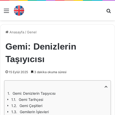
Menü
Ar
Anasayfa
/
Genel
Gemi: Denizlerin
Taşıyıcısı
15 Eylül 2025
3 dakika okuma süresi
Gemi: Denizlerin Taşıyıcısı
Gemi Tarihçesi
Gemi Çeşitleri
Gemilerin İşlevleri