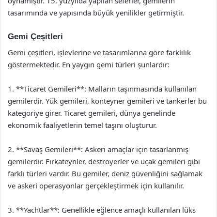
oynamıştır. 15. yüzyılda yapılan seferler, gemilerin
tasarımında ve yapısında büyük yenilikler getirmiştir.
Gemi Çeşitleri
Gemi çeşitleri, işlevlerine ve tasarımlarına göre farklılık
göstermektedir. En yaygın gemi türleri şunlardır:
1. **Ticaret Gemileri**: Malların taşınmasında kullanılan
gemilerdir. Yük gemileri, konteyner gemileri ve tankerler bu
kategoriye girer. Ticaret gemileri, dünya genelinde
ekonomik faaliyetlerin temel taşını oluşturur.
2. **Savaş Gemileri**: Askeri amaçlar için tasarlanmış
gemilerdir. Fırkateynler, destroyerler ve uçak gemileri gibi
farklı türleri vardır. Bu gemiler, deniz güvenliğini sağlamak
ve askeri operasyonlar gerçekleştirmek için kullanılır.
3. **Yachtlar**: Genellikle eğlence amaçlı kullanılan lüks