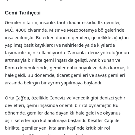
Gemi Tarihçesi
Gemilerin tarihi, insanlık tarihi kadar eskidir. İlk gemiler,
M.Ö. 4000 civarında, Mısır ve Mezopotamya bölgelerinde
inşa edilmiştir. Bu erken dönem gemileri, genellikle ağaçtan
yapılmış basit kayıklardı ve nehirlerde ya da kıyılarda
taşımacılık için kullanılıyordu. Zamanla, deniz yolculuğunun
artmasıyla birlikte gemi inşası da gelişti. Antik Yunan ve
Roma dönemlerinde, gemiler daha büyük ve daha karmaşık
hale geldi. Bu dönemde, ticaret gemileri ve savaş gemileri
arasında belirgin bir ayrım yapılmaya başlandı.
Orta Çağ’da, özellikle Ceneviz ve Venedik gibi denizci şehir
devletleri, gemi inşasında önemli bir rol oynamıştır. Bu
dönemde, gemiler daha dayanıklı hale geldi ve okyanus
aşırı seferler için kullanılmaya başlandı. Keşifler Çağı ile
birlikte, gemiler yeni kıtaların keşfinde kritik bir rol