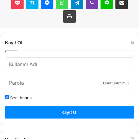
Yazdır
Kayıt Ol
Unuttunuz mu?
Beni hatırla
Kayıt Ol