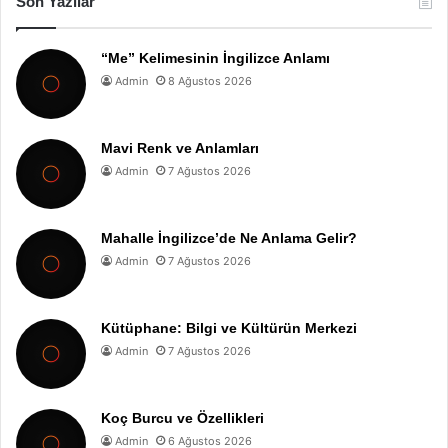
Son Yazılar
“Me” Kelimesinin İngilizce Anlamı
Admin
8 Ağustos 2026
Mavi Renk ve Anlamları
Admin
7 Ağustos 2026
Mahalle İngilizce’de Ne Anlama Gelir?
Admin
7 Ağustos 2026
Kütüphane: Bilgi ve Kültürün Merkezi
Admin
7 Ağustos 2026
Koç Burcu ve Özellikleri
Admin
6 Ağustos 2026