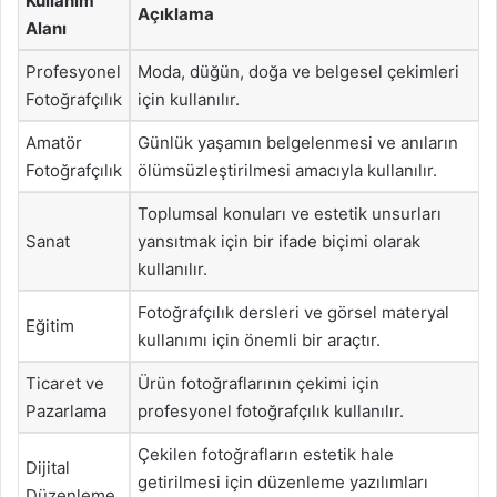
Kullanım
Açıklama
Alanı
Profesyonel
Moda, düğün, doğa ve belgesel çekimleri
Fotoğrafçılık
için kullanılır.
Amatör
Günlük yaşamın belgelenmesi ve anıların
Fotoğrafçılık
ölümsüzleştirilmesi amacıyla kullanılır.
Toplumsal konuları ve estetik unsurları
Sanat
yansıtmak için bir ifade biçimi olarak
kullanılır.
Fotoğrafçılık dersleri ve görsel materyal
Eğitim
kullanımı için önemli bir araçtır.
Ticaret ve
Ürün fotoğraflarının çekimi için
Pazarlama
profesyonel fotoğrafçılık kullanılır.
Çekilen fotoğrafların estetik hale
Dijital
getirilmesi için düzenleme yazılımları
Düzenleme