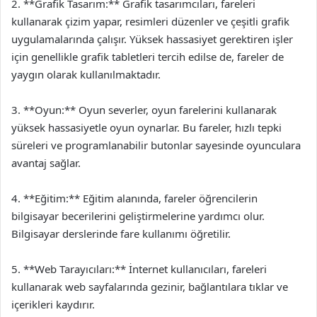
2. **Grafik Tasarım:** Grafik tasarımcıları, fareleri
kullanarak çizim yapar, resimleri düzenler ve çeşitli grafik
uygulamalarında çalışır. Yüksek hassasiyet gerektiren işler
için genellikle grafik tabletleri tercih edilse de, fareler de
yaygın olarak kullanılmaktadır.
3. **Oyun:** Oyun severler, oyun farelerini kullanarak
yüksek hassasiyetle oyun oynarlar. Bu fareler, hızlı tepki
süreleri ve programlanabilir butonlar sayesinde oyunculara
avantaj sağlar.
4. **Eğitim:** Eğitim alanında, fareler öğrencilerin
bilgisayar becerilerini geliştirmelerine yardımcı olur.
Bilgisayar derslerinde fare kullanımı öğretilir.
5. **Web Tarayıcıları:** İnternet kullanıcıları, fareleri
kullanarak web sayfalarında gezinir, bağlantılara tıklar ve
içerikleri kaydırır.