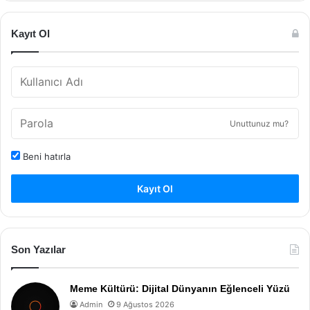
Kayıt Ol
Unuttunuz mu?
Beni hatırla
Kayıt Ol
Son Yazılar
Meme Kültürü: Dijital Dünyanın Eğlenceli Yüzü
Admin
9 Ağustos 2026