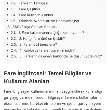
Farelerin Tarihçesi
Fare Çeşitleri
Fare Kullanım Alanları
Farelerin Avantajları ve Dezavantajları
SSS (Sıkça Sorulan Sorular)
1. Fare kullanmanın sağlığa zararı var mı?
2. Hangi fare türü en iyisidir?
3. Fare nasıl temizlenir?
4. Kablosuz fareler güvenilir midir?
5. Farelerin geleceği hakkında ne düşünüyorsunuz?
Fare İngilizcesi: Temel Bilgiler ve
Kullanım Alanları
Fare, bilgisayar kullanıcılarının en yaygın olarak kullandığı
giriş aygıtlarından biridir. Bilgisayar fareleri, kullanıcıların
ekran üzerinde hareket etmelerini ve çeşitli görevleri yerine
getirmelerini kolaylaştıran önemli bir araçtır. Bu makalede,