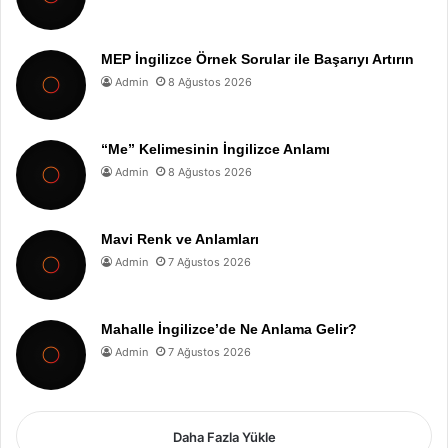
MEP İngilizce Örnek Sorular ile Başarıyı Artırın
Admin
8 Ağustos 2026
“Me” Kelimesinin İngilizce Anlamı
Admin
8 Ağustos 2026
Mavi Renk ve Anlamları
Admin
7 Ağustos 2026
Mahalle İngilizce’de Ne Anlama Gelir?
Admin
7 Ağustos 2026
Daha Fazla Yükle