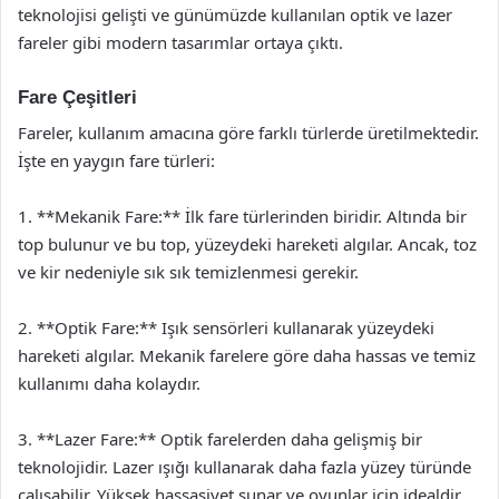
teknolojisi gelişti ve günümüzde kullanılan optik ve lazer
fareler gibi modern tasarımlar ortaya çıktı.
Fare Çeşitleri
Fareler, kullanım amacına göre farklı türlerde üretilmektedir.
İşte en yaygın fare türleri:
1. **Mekanik Fare:** İlk fare türlerinden biridir. Altında bir
top bulunur ve bu top, yüzeydeki hareketi algılar. Ancak, toz
ve kir nedeniyle sık sık temizlenmesi gerekir.
2. **Optik Fare:** Işık sensörleri kullanarak yüzeydeki
hareketi algılar. Mekanik farelere göre daha hassas ve temiz
kullanımı daha kolaydır.
3. **Lazer Fare:** Optik farelerden daha gelişmiş bir
teknolojidir. Lazer ışığı kullanarak daha fazla yüzey türünde
çalışabilir. Yüksek hassasiyet sunar ve oyunlar için idealdir.