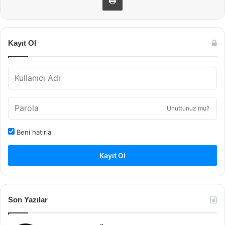
Kayıt Ol
Unuttunuz mu?
Beni hatırla
Kayıt Ol
Son Yazılar