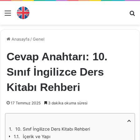
Menü
Ar
Anasayfa
/
Genel
Cevap Anahtarı: 10.
Sınıf İngilizce Ders
Kitabı Rehberi
17 Temmuz 2025
3 dakika okuma süresi
10. Sınıf İngilizce Ders Kitabı Rehberi
İçerik ve Yapı