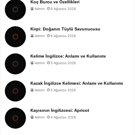
Koç Burcu ve Özellikleri
Admin
6 Ağustos 2026
Kirpi: Doğanın Tüylü Savunucusu
Admin
6 Ağustos 2026
Kelime İngilizce: Anlamı ve Kullanımı
Admin
5 Ağustos 2026
Kazak İngilizce Kelimesi: Anlamı ve Kullanımı
Admin
5 Ağustos 2026
Kayısının İngilizcesi: Apricot
Admin
4 Ağustos 2026