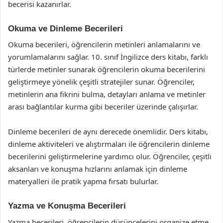
becerisi kazanırlar.
Okuma ve Dinleme Becerileri
Okuma becerileri, öğrencilerin metinleri anlamalarını ve
yorumlamalarını sağlar. 10. sınıf İngilizce ders kitabı, farklı
türlerde metinler sunarak öğrencilerin okuma becerilerini
geliştirmeye yönelik çeşitli stratejiler sunar. Öğrenciler,
metinlerin ana fikrini bulma, detayları anlama ve metinler
arası bağlantılar kurma gibi beceriler üzerinde çalışırlar.
Dinleme becerileri de aynı derecede önemlidir. Ders kitabı,
dinleme aktiviteleri ve alıştırmaları ile öğrencilerin dinleme
becerilerini geliştirmelerine yardımcı olur. Öğrenciler, çeşitli
aksanları ve konuşma hızlarını anlamak için dinleme
materyalleri ile pratik yapma fırsatı bulurlar.
Yazma ve Konuşma Becerileri
Yazma becerileri, öğrencilerin düşüncelerini organize etme