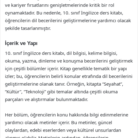
ve kariyer fırsatlarını genişletmelerinde kritik bir rol
oynamaktadır. Bu nedenle, 10. sınıf İngilizce ders kitabı,
öğrencilerin dil becerilerini geliştirmelerine yardımcı olacak
şekilde tasarlanmıştır.
İçerik ve Yapı
10. sınıf İngilizce ders kitabı, dil bilgisi, kelime bilgisi,
okuma, yazma, dinleme ve konuşma becerilerini geliştirmek
için çeşitli bölümler içerir. Kitap genellikle tematik bir yapı
izler; bu, öğrencilerin belirli konular etrafında dil becerilerini
geliştirmelerine olanak tanır. Örneğin, kitapta “Seyahat”,
“Kültür”, “Teknoloji” gibi temalar altında çeşitli okuma
parçaları ve alıştırmalar bulunmaktadır.
Her bölüm, öğrencilerin konu hakkında bilgi edinmelerine
yardımcı olacak metinler içerir. Bu metinler, güncel
olaylardan, edebi eserlerden veya kültürel unsurlardan
alınmış olabilir. Metinlerin ardından, öğrencilerin