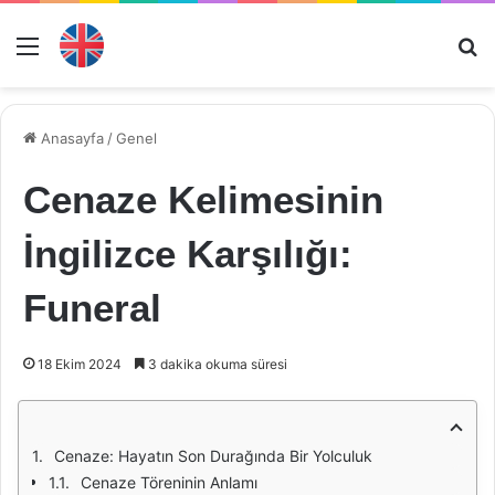
Menü
Ar
Anasayfa
/
Genel
Cenaze Kelimesinin
İngilizce Karşılığı:
Funeral
18 Ekim 2024
3 dakika okuma süresi
Cenaze: Hayatın Son Durağında Bir Yolculuk
Cenaze Töreninin Anlamı