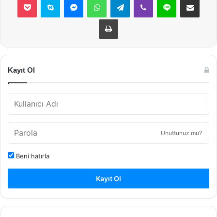
Yazdır
Kayıt Ol
Unuttunuz mu?
Beni hatırla
Kayıt Ol