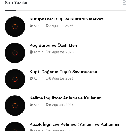
Son Yazılar
Kütüphane: Bilgi ve Kültürün Merkezi
Admin
7 Ağustos 2026
Koç Burcu ve Özellikleri
Admin
6 Ağustos 2026
Kirpi: Doğanın Tüylü Savunucusu
Admin
6 Ağustos 2026
Kelime İngilizce: Anlamı ve Kullanımı
Admin
5 Ağustos 2026
Kazak İngilizce Kelimesi: Anlamı ve Kullanımı