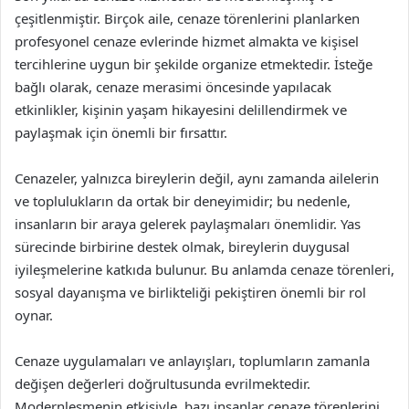
çeşitlenmiştir. Birçok aile, cenaze törenlerini planlarken
profesyonel cenaze evlerinde hizmet almakta ve kişisel
tercihlerine uygun bir şekilde organize etmektedir. İsteğe
bağlı olarak, cenaze merasimi öncesinde yapılacak
etkinlikler, kişinin yaşam hikayesini delillendirmek ve
paylaşmak için önemli bir fırsattır.
Cenazeler, yalnızca bireylerin değil, aynı zamanda ailelerin
ve toplulukların da ortak bir deneyimidir; bu nedenle,
insanların bir araya gelerek paylaşmaları önemlidir. Yas
sürecinde birbirine destek olmak, bireylerin duygusal
iyileşmelerine katkıda bulunur. Bu anlamda cenaze törenleri,
sosyal dayanışma ve birlikteliği pekiştiren önemli bir rol
oynar.
Cenaze uygulamaları ve anlayışları, toplumların zamanla
değişen değerleri doğrultusunda evrilmektedir.
Modernleşmenin etkisiyle, bazı insanlar cenaze törenlerini