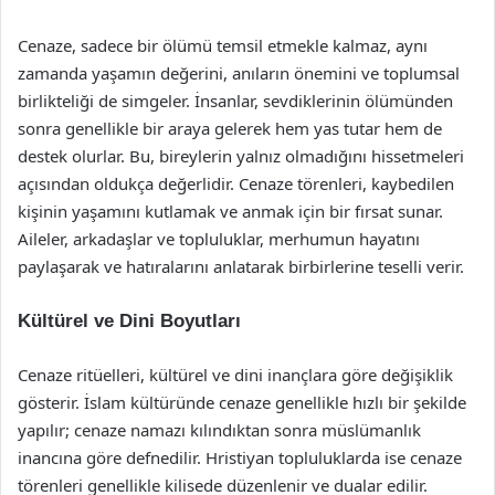
Cenaze, sadece bir ölümü temsil etmekle kalmaz, aynı
zamanda yaşamın değerini, anıların önemini ve toplumsal
birlikteliği de simgeler. İnsanlar, sevdiklerinin ölümünden
sonra genellikle bir araya gelerek hem yas tutar hem de
destek olurlar. Bu, bireylerin yalnız olmadığını hissetmeleri
açısından oldukça değerlidir. Cenaze törenleri, kaybedilen
kişinin yaşamını kutlamak ve anmak için bir fırsat sunar.
Aileler, arkadaşlar ve topluluklar, merhumun hayatını
paylaşarak ve hatıralarını anlatarak birbirlerine teselli verir.
Kültürel ve Dini Boyutları
Cenaze ritüelleri, kültürel ve dini inançlara göre değişiklik
gösterir. İslam kültüründe cenaze genellikle hızlı bir şekilde
yapılır; cenaze namazı kılındıktan sonra müslümanlık
inancına göre defnedilir. Hristiyan topluluklarda ise cenaze
törenleri genellikle kilisede düzenlenir ve dualar edilir.