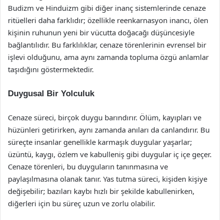
Budizm ve Hinduizm gibi diğer inanç sistemlerinde cenaze
ritüelleri daha farklıdır; özellikle reenkarnasyon inancı, ölen
kişinin ruhunun yeni bir vücutta doğacağı düşüncesiyle
bağlantılıdır. Bu farklılıklar, cenaze törenlerinin evrensel bir
işlevi olduğunu, ama aynı zamanda topluma özgü anlamlar
taşıdığını göstermektedir.
Duygusal Bir Yolculuk
Cenaze süreci, birçok duygu barındırır. Ölüm, kayıpları ve
hüzünleri getirirken, aynı zamanda anıları da canlandırır. Bu
süreçte insanlar genellikle karmaşık duygular yaşarlar;
üzüntü, kaygı, özlem ve kabulleniş gibi duygular iç içe geçer.
Cenaze törenleri, bu duyguların tanınmasına ve
paylaşılmasına olanak tanır. Yas tutma süreci, kişiden kişiye
değişebilir; bazıları kaybı hızlı bir şekilde kabullenirken,
diğerleri için bu süreç uzun ve zorlu olabilir.