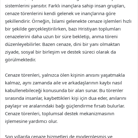
sistemlerini yansıtır. Farklı inançlara sahip insan grupları,
cenaze törenlerini kendi gelenek ve inançlarına göre
şekillendirir. Örneğin, İslami gelenekte cenaze işlemleri hızlı
bir şekilde gerçekleştirilirken, bazı Hristiyan toplumları
cenazelerini daha uzun bir süre bekletip, anma töreni
düzenleyebilirler. Bazen cenaze, dini bir yanı olmaktan
ziyade, sosyal bir birleşim ve destek süreci olarak da
görülmektedir.
Cenaze törenleri, yalnızca ölen kişinin anısını yaşatmakla
kalmaz, aynı zamanda aile ve arkadaşlarının kaybı nasıl
kabullenebileceği konusunda bir alan sunar. Bu törenler
sırasında insanlar, kaybettikleri kişi için dua eder, anılarını
paylaşır ve aralarındaki bağı güçlendirme fırsatı bulurlar.
Cenaze törenleri, toplumsal destek mekanizmasının
işlemesine yardımcı olur.
Son yıllarda cenaze hizmetleri de modernleşmiş ve