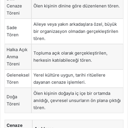
Cenaze
Ölen kişinin dinine göre düzenlenen tören.
Töreni
Aileye veya yakın arkadaşlara özel, büyük
Sade
bir organizasyon olmadan gerçekleştirilen
Tören
tören.
Halka Açık
Topluma açık olarak gerçekleştirilen,
Anma
herkesin katılabileceği tören.
Töreni
Geleneksel
Yerel kültüre uygun, tarihi ritüellere
Tören
dayanan cenaze işlemleri.
Ölen kişinin doğayla iç içe bir ortamda
Doğa
anıldığı, çevresel unsurların ön plana çıktığı
Töreni
tören.
Cenaze