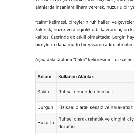
alanlarda insanlara ilham vererek, huzurlu bir y
“calm” kelimesi, bireylerin ruh halleri ve çevrele
Sakinlik, huzur ve dinginlik gibi kavramlar, bu 
kalitesi üzerinde de etkili olmaktadır. Gergin h
bireylerin daha mutlu bir yaşama adım atmaların
Aşağıdaki tabloda “Calm” kelimesinin Türkçe anlam
Anlam
Kullanım Alanları
Sakin
Ruhsal dengede olma hali
Durgun
Fiziksel olarak sessiz ve hareketsi
Ruhsal olarak rahatlık ve dinginlik i
Huzurlu
durumu