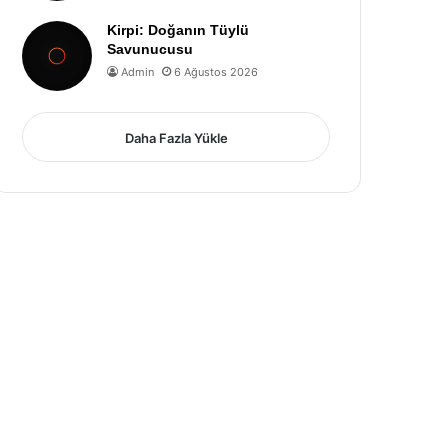
Kirpi: Doğanın Tüylü
Savunucusu
Admin
6 Ağustos 2026
Daha Fazla Yükle