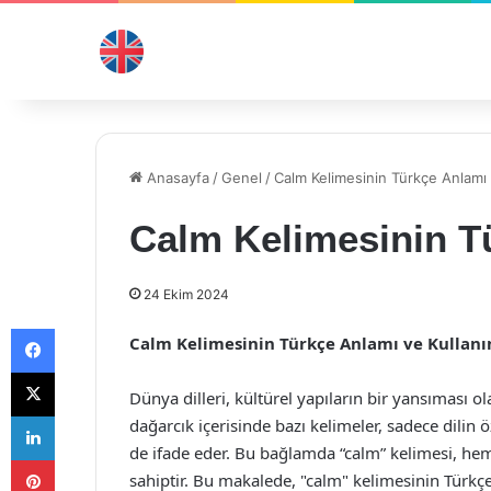
Anasayfa
/
Genel
/
Calm Kelimesinin Türkçe Anlamı
Calm Kelimesinin T
24 Ekim 2024
Facebook
Calm Kelimesinin Türkçe Anlamı ve Kullanı
X
Dünya dilleri, kültürel yapıların bir yansıması ol
LinkedIn
dağarcık içerisinde bazı kelimeler, sadece dilin
de ifade eder. Bu bağlamda “calm” kelimesi, hem
Pinterest
sahiptir. Bu makalede, "calm" kelimesinin Türkçe