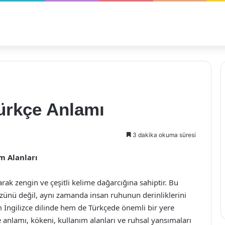
ürkçe Anlamı
3 dakika okuma süresi
m Alanları
arak zengin ve çeşitli kelime dağarcığına sahiptir. Bu
 özünü değil, aynı zamanda insan ruhunun derinliklerini
 İngilizce dilinde hem de Türkçede önemli bir yere
 anlamı, kökeni, kullanım alanları ve ruhsal yansımaları