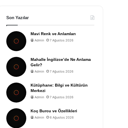
Son Yazılar
Mavi Renk ve Anlamları
Admin
7 Ağustos 2026
Mahalle İngilizce’de Ne Anlama
Gelir?
Admin
7 Ağustos 2026
Kütüphane: Bilgi ve Kültürün
Merkezi
Admin
7 Ağustos 2026
Koç Burcu ve Özellikleri
Admin
6 Ağustos 2026