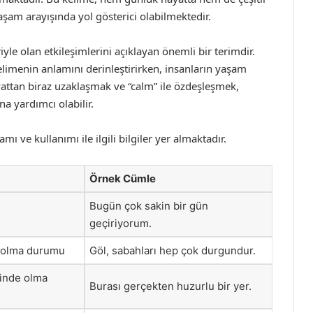
aşam arayışında yol gösterici olabilmektedir.
riyle olan etkileşimlerini açıklayan önemli bir terimdir.
kelimenin anlamını derinleştirirken, insanların yaşam
ayattan biraz uzaklaşmak ve “calm” ile özdeşleşmek,
a yardımcı olabilir.
ı ve kullanımı ile ilgili bilgiler yer almaktadır.
Örnek Cümle
Bugün çok sakin bir gün
geçiriyorum.
z olma durumu
Göl, sabahları hep çok durgundur.
çinde olma
Burası gerçekten huzurlu bir yer.