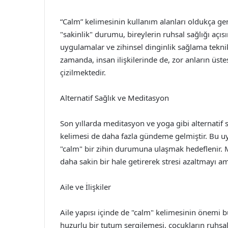
“Calm” kelimesinin kullanım alanları oldukça geni
"sakinlik" durumu, bireylerin ruhsal sağlığı açı
uygulamalar ve zihinsel dinginlik sağlama tekn
zamanda, insan ilişkilerinde de, zor anların üste
çizilmektedir.
Alternatif Sağlık ve Meditasyon
Son yıllarda meditasyon ve yoga gibi alternatif 
kelimesi de daha fazla gündeme gelmiştir. Bu u
"calm" bir zihin durumuna ulaşmak hedeflenir. Me
daha sakin bir hale getirerek stresi azaltmayı am
Aile ve İlişkiler
Aile yapısı içinde de "calm" kelimesinin önemi 
huzurlu bir tutum sergilemesi, çocukların ruhsal g