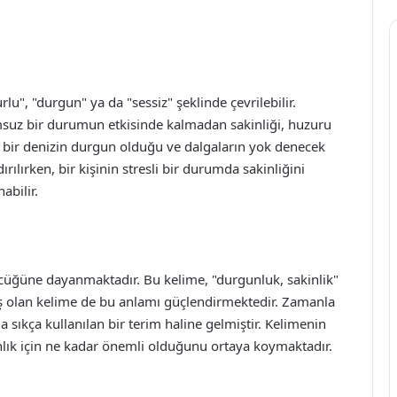
rlu", "durgun" ya da "sessiz" şeklinde çevrilebilir.
umsuz bir durumun etkisinde kalmadan sakinliği, huzuru
in, bir denizin durgun olduğu ve dalgaların yok denecek
ılırken, bir kişinin stresli bir durumda sakinliğini
bilir.
zcüğüne dayanmaktadır. Bu kelime, "durgunluk, sakinlik"
ş olan kelime de bu anlamı güçlendirmektedir. Zamanla
 sıkça kullanılan bir terim haline gelmiştir. Kelimenin
anlık için ne kadar önemli olduğunu ortaya koymaktadır.