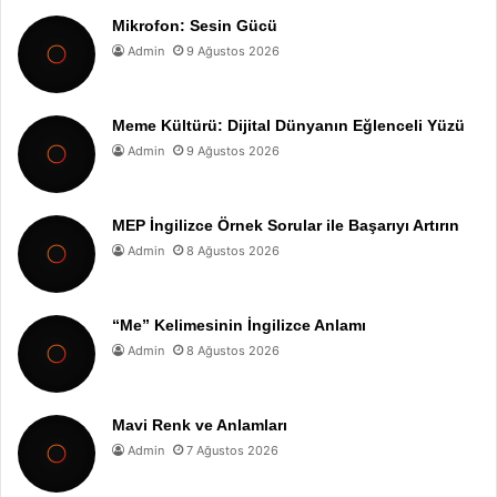
Mikrofon: Sesin Gücü
Admin
9 Ağustos 2026
Meme Kültürü: Dijital Dünyanın Eğlenceli Yüzü
Admin
9 Ağustos 2026
MEP İngilizce Örnek Sorular ile Başarıyı Artırın
Admin
8 Ağustos 2026
“Me” Kelimesinin İngilizce Anlamı
Admin
8 Ağustos 2026
Mavi Renk ve Anlamları
Admin
7 Ağustos 2026