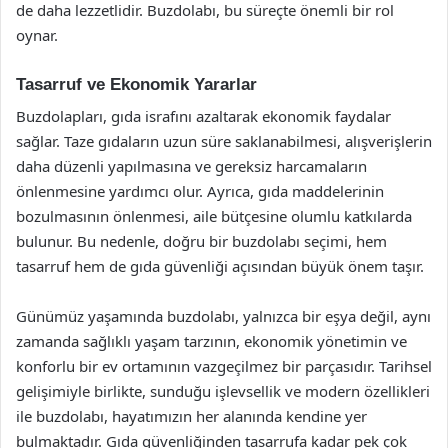
de daha lezzetlidir. Buzdolabı, bu süreçte önemli bir rol
oynar.
Tasarruf ve Ekonomik Yararlar
Buzdolapları, gıda israfını azaltarak ekonomik faydalar
sağlar. Taze gıdaların uzun süre saklanabilmesi, alışverişlerin
daha düzenli yapılmasına ve gereksiz harcamaların
önlenmesine yardımcı olur. Ayrıca, gıda maddelerinin
bozulmasının önlenmesi, aile bütçesine olumlu katkılarda
bulunur. Bu nedenle, doğru bir buzdolabı seçimi, hem
tasarruf hem de gıda güvenliği açısından büyük önem taşır.
Günümüz yaşamında buzdolabı, yalnızca bir eşya değil, aynı
zamanda sağlıklı yaşam tarzının, ekonomik yönetimin ve
konforlu bir ev ortamının vazgeçilmez bir parçasıdır. Tarihsel
gelişimiyle birlikte, sunduğu işlevsellik ve modern özellikleri
ile buzdolabı, hayatımızın her alanında kendine yer
bulmaktadır. Gıda güvenliğinden tasarrufa kadar pek çok