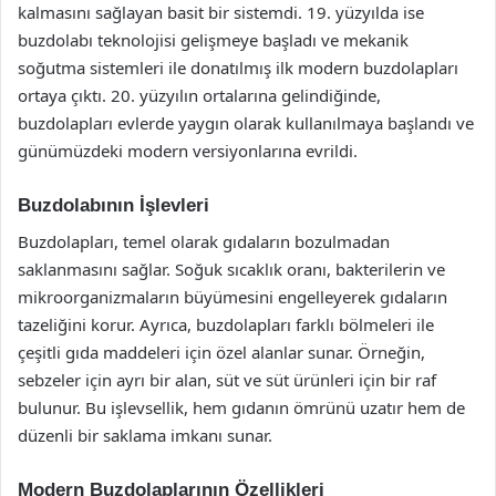
kalmasını sağlayan basit bir sistemdi. 19. yüzyılda ise
buzdolabı teknolojisi gelişmeye başladı ve mekanik
soğutma sistemleri ile donatılmış ilk modern buzdolapları
ortaya çıktı. 20. yüzyılın ortalarına gelindiğinde,
buzdolapları evlerde yaygın olarak kullanılmaya başlandı ve
günümüzdeki modern versiyonlarına evrildi.
Buzdolabının İşlevleri
Buzdolapları, temel olarak gıdaların bozulmadan
saklanmasını sağlar. Soğuk sıcaklık oranı, bakterilerin ve
mikroorganizmaların büyümesini engelleyerek gıdaların
tazeliğini korur. Ayrıca, buzdolapları farklı bölmeleri ile
çeşitli gıda maddeleri için özel alanlar sunar. Örneğin,
sebzeler için ayrı bir alan, süt ve süt ürünleri için bir raf
bulunur. Bu işlevsellik, hem gıdanın ömrünü uzatır hem de
düzenli bir saklama imkanı sunar.
Modern Buzdolaplarının Özellikleri