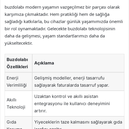
buzdolabı modern yaşamın vazgeçilmez bir parçası olarak
karşımıza çıkmaktadır. Hem pratikliği hem de sağlığa
sağladığı katkılarla, bu cihazlar günlük yaşamımızda önemli
bir rol oynamaktadır. Gelecekte buzdolabı teknolojisinin
daha da gelişmesi, yaşam standartlarımızı daha da
yükseltecektir.
Buzdolabı
Açıklama
Özellikleri
Enerji
Gelişmiş modeller, enerji tasarrufu
Verimliliği
sağlayarak faturalarda tasarruf yapar.
Uzaktan kontrol ve akıllı asistan
Akıllı
entegrasyonu ile kullanıcı deneyimini
Teknoloji
artırır.
Gıda
Yiyeceklerin taze kalmasını sağlayarak gıda