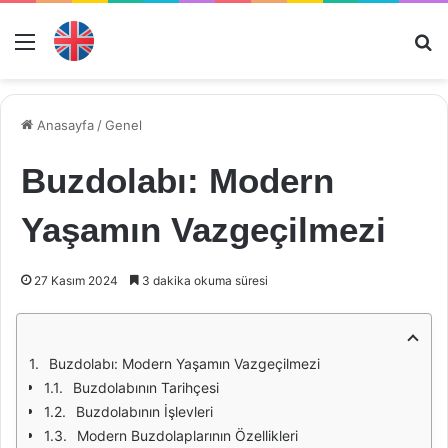
Menü
Ar
Anasayfa
/
Genel
Buzdolabı: Modern
Yaşamın Vazgeçilmezi
27 Kasım 2024
3 dakika okuma süresi
Buzdolabı: Modern Yaşamın Vazgeçilmezi
Buzdolabının Tarihçesi
Buzdolabının İşlevleri
Modern Buzdolaplarının Özellikleri