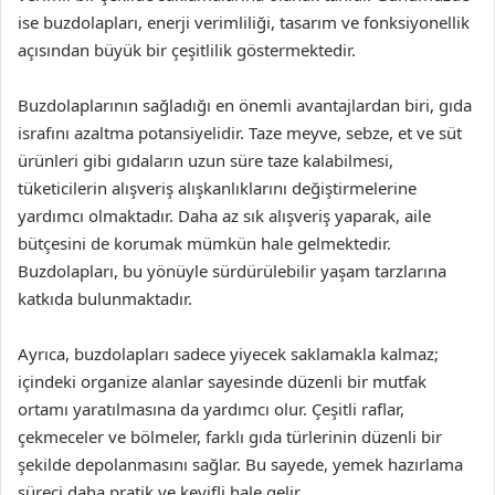
ise buzdolapları, enerji verimliliği, tasarım ve fonksiyonellik
açısından büyük bir çeşitlilik göstermektedir.
Buzdolaplarının sağladığı en önemli avantajlardan biri, gıda
israfını azaltma potansiyelidir. Taze meyve, sebze, et ve süt
ürünleri gibi gıdaların uzun süre taze kalabilmesi,
tüketicilerin alışveriş alışkanlıklarını değiştirmelerine
yardımcı olmaktadır. Daha az sık alışveriş yaparak, aile
bütçesini de korumak mümkün hale gelmektedir.
Buzdolapları, bu yönüyle sürdürülebilir yaşam tarzlarına
katkıda bulunmaktadır.
Ayrıca, buzdolapları sadece yiyecek saklamakla kalmaz;
içindeki organize alanlar sayesinde düzenli bir mutfak
ortamı yaratılmasına da yardımcı olur. Çeşitli raflar,
çekmeceler ve bölmeler, farklı gıda türlerinin düzenli bir
şekilde depolanmasını sağlar. Bu sayede, yemek hazırlama
süreci daha pratik ve keyifli hale gelir.