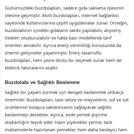
Günümüzdeki buzdolapları, sadece gıda saklama işlevinin
ötesine geçmiştir. Akıllı buzdolapları, internet bağlantısı
sayesinde kullanıcılarına çeşitli uygulamalar sunar. Örneğin,
buzdolabının içindeki gıdaların takibi yapılabilir, alışveriş
listeleri oluşturulabilir ve hatta bazı modellerde tarif
önerileri alınabilir. Ayrıca enerji verimliliği konusunda da
önemli gelişmeler yaşanmıştır. Enerji tasarruflu
buzdolapları, hem çevre dostu bir seçenek sunar hem de
elektrik faturalarını azaltır.
Buzdolabı ve Sağlıklı Beslenme
Sağlıklı bir yaşam sürmek için dengeli beslenmek oldukça
önemlidir. Buzdolapları, taze sebze ve meyvelerin, süt ve süt
ürünlerinin kolayca saklanmasını sağlayarak sağlıklı
beslenmeyi destekler. Ayrıca, evde yemek pişirme
alışkanlığını teşvik eder. Hazır yiyecekler yerine, taze
malzemelerle hazırlanan yemekler, hem daha besleyici hem