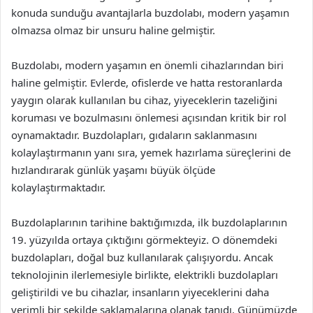
konuda sunduğu avantajlarla buzdolabı, modern yaşamın
olmazsa olmaz bir unsuru haline gelmiştir.
Buzdolabı, modern yaşamın en önemli cihazlarından biri
haline gelmiştir. Evlerde, ofislerde ve hatta restoranlarda
yaygın olarak kullanılan bu cihaz, yiyeceklerin tazeliğini
koruması ve bozulmasını önlemesi açısından kritik bir rol
oynamaktadır. Buzdolapları, gıdaların saklanmasını
kolaylaştırmanın yanı sıra, yemek hazırlama süreçlerini de
hızlandırarak günlük yaşamı büyük ölçüde
kolaylaştırmaktadır.
Buzdolaplarının tarihine baktığımızda, ilk buzdolaplarının
19. yüzyılda ortaya çıktığını görmekteyiz. O dönemdeki
buzdolapları, doğal buz kullanılarak çalışıyordu. Ancak
teknolojinin ilerlemesiyle birlikte, elektrikli buzdolapları
geliştirildi ve bu cihazlar, insanların yiyeceklerini daha
verimli bir şekilde saklamalarına olanak tanıdı. Günümüzde