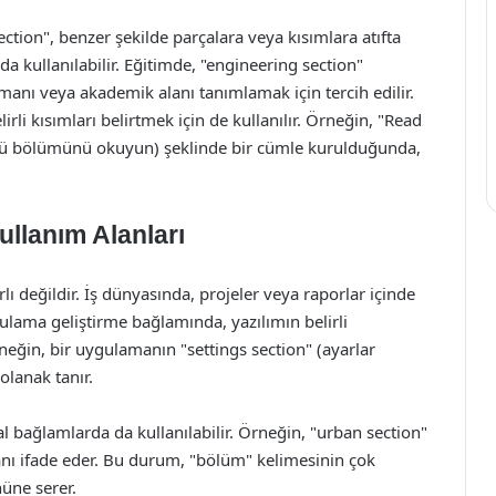
ection", benzer şekilde parçalara veya kısımlara atıfta
da kullanılabilir. Eğitimde, "engineering section"
manı veya akademik alanı tanımlamak için tercih edilir.
rli kısımları belirtmek için de kullanılır. Örneğin, "Read
cü bölümünü okuyun) şeklinde bir cümle kurulduğunda,
ullanım Alanları
lı değildir. İş dünyasında, projeler veya raporlar içinde
ygulama geliştirme bağlamında, yazılımın belirli
rneğin, bir uygulamanın "settings section" (ayarlar
olanak tanır.
al bağlamlarda da kullanılabilir. Örneğin, "urban section"
lanı ifade eder. Bu durum, "bölüm" kelimesinin çok
üne serer.