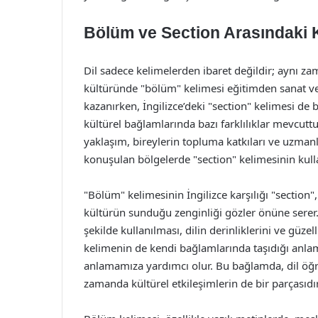
Bölüm ve Section Arasındaki K
Dil sadece kelimelerden ibaret değildir; aynı za
kültüründe "bölüm" kelimesi eğitimden sanat v
kazanırken, İngilizce’deki "section" kelimesi de b
kültürel bağlamlarında bazı farklılıklar mevcutt
yaklaşım, bireylerin topluma katkıları ve uzmanl
konuşulan bölgelerde "section" kelimesinin kulla
"Bölüm" kelimesinin İngilizce karşılığı "section", 
kültürün sunduğu zenginliği gözler önüne serer. 
şekilde kullanılması, dilin derinliklerini ve güze
kelimenin de kendi bağlamlarında taşıdığı anlaml
anlamamıza yardımcı olur. Bu bağlamda, dil öğr
zamanda kültürel etkileşimlerin de bir parçasıdır