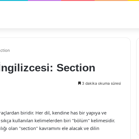
ection
ngilizcesi: Section
3 dakika okuma süresi
raçlardan biridir. Her dil, kendine has bir yapıya ve
 sıkça kullanılan kelimelerden biri "bölüm" kelimesidir.
ığı olan "section" kavramını ele alacak ve dilin