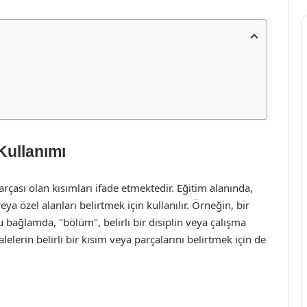
Kullanımı
çası olan kısımları ifade etmektedir. Eğitim alanında,
eya özel alanları belirtmek için kullanılır. Örneğin, bir
bağlamda, "bölüm", belirli bir disiplin veya çalışma
lelerin belirli bir kısım veya parçalarını belirtmek için de
ı