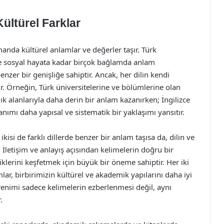
ültürel Farklar
manda kültürel anlamlar ve değerler taşır. Türk
e sosyal hayata kadar birçok bağlamda anlam
enzer bir genişliğe sahiptir. Ancak, her dilin kendi
ur. Örneğin, Türk üniversitelerine ve bölümlerine olan
ık alanlarıyla daha derin bir anlam kazanırken; İngilizce
nımı daha yapısal ve sistematik bir yaklaşımı yansıtır.
ikisi de farklı dillerde benzer bir anlam taşısa da, dilin ve
İletişim ve anlayış açısından kelimelerin doğru bir
lliklerini keşfetmek için büyük bir öneme sahiptir. Her iki
ar, birbirimizin kültürel ve akademik yapılarını daha iyi
enimi sadece kelimelerin ezberlenmesi değil, aynı
.