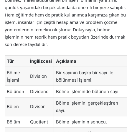
bölmek, matematikte temel bir işlem olmanın yanı sıra,
günlük yaşamdaki birçok alanda da önemli bir yere sahiptir.
Hem eğitimde hem de pratik kullanımda karşımıza çıkan bu
işlem, insanlar için çeşitli hesaplama ve problem çözme
yöntemlerinin temelini oluşturur. Dolayısıyla, bölme
işleminin hem teorik hem pratik boyutları üzerinde durmak
son derece faydalıdır.
Tür
İngilizcesi
Açıklama
Bölme
Bir sayının başka bir sayı ile
Division
İşlemi
bölünmesi işlemi.
Bölünen
Dividend
Bölme işleminde bölünen sayı.
Bölme işlemini gerçekleştiren
Bölen
Divisor
sayı.
Bölüm
Quotient
Bölme işleminin sonucu.