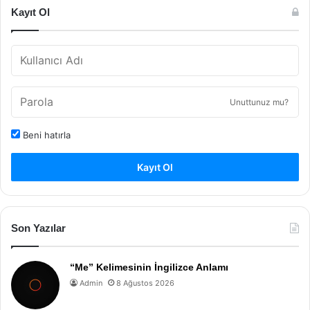
Kayıt Ol
Unuttunuz mu?
Beni hatırla
Kayıt Ol
Son Yazılar
“Me” Kelimesinin İngilizce Anlamı
Admin
8 Ağustos 2026