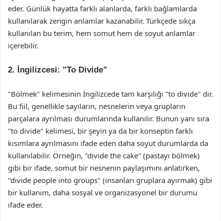
eder. Günlük hayatta farklı alanlarda, farklı bağlamlarda
kullanılarak zengin anlamlar kazanabilir. Türkçede sıkça
kullanılan bu terim, hem somut hem de soyut anlamlar
içerebilir.
2. İngilizcesi: "To Divide"
"Bölmek" kelimesinin İngilizcede tam karşılığı "to divide" dir.
Bu fiil, genellikle sayıların, nesnelerin veya grupların
parçalara ayrılması durumlarında kullanılır. Bunun yanı sıra
"to divide" kelimesi, bir şeyin ya da bir konseptin farklı
kısımlara ayrılmasını ifade eden daha soyut durumlarda da
kullanılabilir. Örneğin, "divide the cake" (pastayı bölmek)
gibi bir ifade, somut bir nesnenin paylaşımını anlatırken,
"divide people into groups" (insanları gruplara ayırmak) gibi
bir kullanım, daha sosyal ve organizasyonel bir durumu
ifade eder.