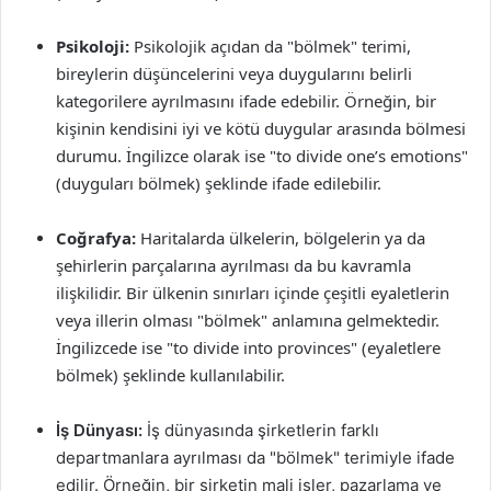
Psikoloji:
Psikolojik açıdan da "bölmek" terimi,
bireylerin düşüncelerini veya duygularını belirli
kategorilere ayrılmasını ifade edebilir. Örneğin, bir
kişinin kendisini iyi ve kötü duygular arasında bölmesi
durumu. İngilizce olarak ise "to divide one’s emotions"
(duyguları bölmek) şeklinde ifade edilebilir.
Coğrafya:
Haritalarda ülkelerin, bölgelerin ya da
şehirlerin parçalarına ayrılması da bu kavramla
ilişkilidir. Bir ülkenin sınırları içinde çeşitli eyaletlerin
veya illerin olması "bölmek" anlamına gelmektedir.
İngilizcede ise "to divide into provinces" (eyaletlere
bölmek) şeklinde kullanılabilir.
İş Dünyası:
İş dünyasında şirketlerin farklı
departmanlara ayrılması da "bölmek" terimiyle ifade
edilir. Örneğin, bir şirketin mali işler, pazarlama ve