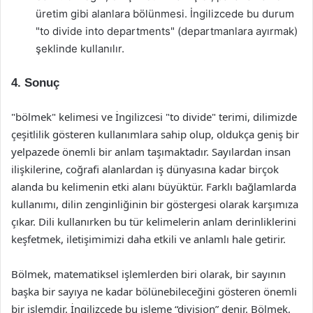
üretim gibi alanlara bölünmesi. İngilizcede bu durum
"to divide into departments" (departmanlara ayırmak)
şeklinde kullanılır.
4. Sonuç
"bölmek" kelimesi ve İngilizcesi "to divide" terimi, dilimizde
çeşitlilik gösteren kullanımlara sahip olup, oldukça geniş bir
yelpazede önemli bir anlam taşımaktadır. Sayılardan insan
ilişkilerine, coğrafi alanlardan iş dünyasına kadar birçok
alanda bu kelimenin etki alanı büyüktür. Farklı bağlamlarda
kullanımı, dilin zenginliğinin bir göstergesi olarak karşımıza
çıkar. Dili kullanırken bu tür kelimelerin anlam derinliklerini
keşfetmek, iletişimimizi daha etkili ve anlamlı hale getirir.
Bölmek, matematiksel işlemlerden biri olarak, bir sayının
başka bir sayıya ne kadar bölünebileceğini gösteren önemli
bir işlemdir. İngilizcede bu işleme “division” denir. Bölmek,