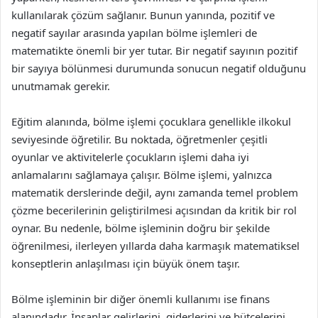
kullanılarak çözüm sağlanır. Bunun yanında, pozitif ve
negatif sayılar arasında yapılan bölme işlemleri de
matematikte önemli bir yer tutar. Bir negatif sayının pozitif
bir sayıya bölünmesi durumunda sonucun negatif olduğunu
unutmamak gerekir.
Eğitim alanında, bölme işlemi çocuklara genellikle ilkokul
seviyesinde öğretilir. Bu noktada, öğretmenler çeşitli
oyunlar ve aktivitelerle çocukların işlemi daha iyi
anlamalarını sağlamaya çalışır. Bölme işlemi, yalnızca
matematik derslerinde değil, aynı zamanda temel problem
çözme becerilerinin geliştirilmesi açısından da kritik bir rol
oynar. Bu nedenle, bölme işleminin doğru bir şekilde
öğrenilmesi, ilerleyen yıllarda daha karmaşık matematiksel
konseptlerin anlaşılması için büyük önem taşır.
Bölme işleminin bir diğer önemli kullanımı ise finans
alanındadır. İnsanlar gelirlerini, giderlerini ve bütçelerini