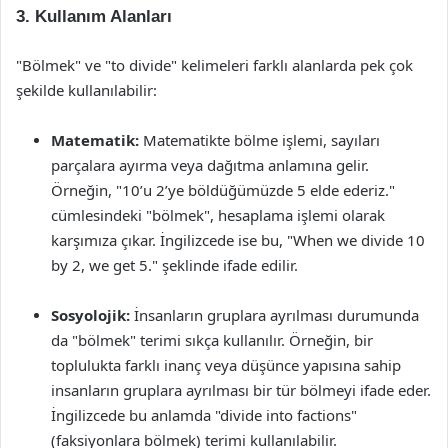
3. Kullanım Alanları
"Bölmek" ve "to divide" kelimeleri farklı alanlarda pek çok
şekilde kullanılabilir:
Matematik:
Matematikte bölme işlemi, sayıları
parçalara ayırma veya dağıtma anlamına gelir.
Örneğin, "10’u 2’ye böldüğümüzde 5 elde ederiz."
cümlesindeki "bölmek", hesaplama işlemi olarak
karşımıza çıkar. İngilizcede ise bu, "When we divide 10
by 2, we get 5." şeklinde ifade edilir.
Sosyolojik:
İnsanların gruplara ayrılması durumunda
da "bölmek" terimi sıkça kullanılır. Örneğin, bir
toplulukta farklı inanç veya düşünce yapısına sahip
insanların gruplara ayrılması bir tür bölmeyi ifade eder.
İngilizcede bu anlamda "divide into factions"
(faksiyonlara bölmek) terimi kullanılabilir.