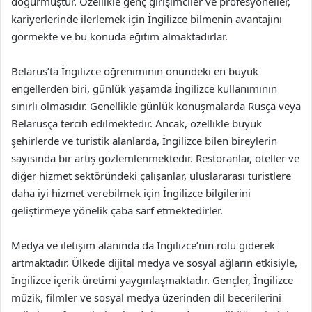
doğurmuştur. Özellikle genç girişimciler ve profesyoneller,
kariyerlerinde ilerlemek için İngilizce bilmenin avantajını
görmekte ve bu konuda eğitim almaktadırlar.
Belarus’ta İngilizce öğreniminin önündeki en büyük
engellerden biri, günlük yaşamda İngilizce kullanımının
sınırlı olmasıdır. Genellikle günlük konuşmalarda Rusça veya
Belarusça tercih edilmektedir. Ancak, özellikle büyük
şehirlerde ve turistik alanlarda, İngilizce bilen bireylerin
sayısında bir artış gözlemlenmektedir. Restoranlar, oteller ve
diğer hizmet sektöründeki çalışanlar, uluslararası turistlere
daha iyi hizmet verebilmek için İngilizce bilgilerini
geliştirmeye yönelik çaba sarf etmektedirler.
Medya ve iletişim alanında da İngilizce’nin rolü giderek
artmaktadır. Ülkede dijital medya ve sosyal ağların etkisiyle,
İngilizce içerik üretimi yaygınlaşmaktadır. Gençler, İngilizce
müzik, filmler ve sosyal medya üzerinden dil becerilerini