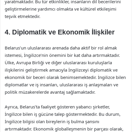
yaratmaktadır. Bu tür etkinlikler, insanların dil becerilerini
geliştirmelerine yardımcı olmakta ve kültürel etkileşimi
teşvik etmektedir.
4. Diplomatik ve Ekonomik İlişkiler
Belarus’un uluslararası arenada daha aktif bir rol almak
istemesi, İngilizce’nin önemini bir kat daha artırmaktadır.
Ülke, Avrupa Birliği ve diğer uluslararası kuruluşlarla
ilişkilerini geliştirmek amacıyla İngilizceyi diplomatik ve
ekonomik bir beceri olarak benimsemektedir. İngilizce bilen
diplomatlar ve iş insanları, uluslararası iş anlaşmaları ve
politik müzakerelerde avantaj sağlamaktadır.
Ayrıca, Belarus’ta faaliyet gösteren yabancı şirketler,
İngilizce bilen iş gücüne talep göstermektedir. Bu durum,
İngilizce bilgisi olan bireylerin iş bulma şansını
artırmaktadır. Ekonomik globalleşmenin bir parçası olarak,