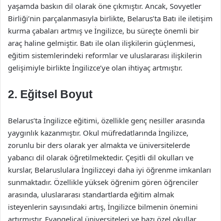
yaşamda baskın dil olarak öne çıkmıştır. Ancak, Sovyetler
Birliği’nin parçalanmasıyla birlikte, Belarus’ta Batı ile iletişim
kurma çabaları artmış ve İngilizce, bu süreçte önemli bir
araç haline gelmiştir. Batı ile olan ilişkilerin güçlenmesi,
eğitim sistemlerindeki reformlar ve uluslararası ilişkilerin
gelişimiyle birlikte İngilizce’ye olan ihtiyaç artmıştır.
2. Eğitsel Boyut
Belarus’ta İngilizce eğitimi, özellikle genç nesiller arasında
yaygınlık kazanmıştır. Okul müfredatlarında İngilizce,
zorunlu bir ders olarak yer almakta ve üniversitelerde
yabancı dil olarak öğretilmektedir. Çeşitli dil okulları ve
kurslar, Belaruslulara İngilizceyi daha iyi öğrenme imkanları
sunmaktadır. Özellikle yüksek öğrenim gören öğrenciler
arasında, uluslararası standartlarda eğitim almak
isteyenlerin sayısındaki artış, İngilizce bilmenin önemini
artırmıştır. Evangelical üniversiteleri ve bazı özel okullar,