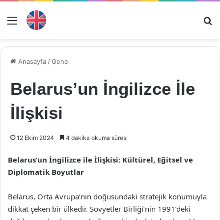
Menü
Ar
Anasayfa
/
Genel
Belarus’un İngilizce İle
İlişkisi
12 Ekim 2024
4 dakika okuma süresi
Belarus’un İngilizce ile İlişkisi: Kültürel, Eğitsel ve
Diplomatik Boyutlar
Belarus, Orta Avrupa’nın doğusundaki stratejik konumuyla
dikkat çeken bir ülkedir. Sovyetler Birliği’nin 1991’deki