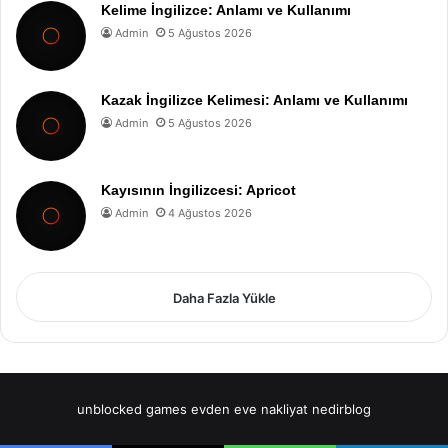
Kelime İngilizce: Anlamı ve Kullanımı
Admin
5 Ağustos 2026
Kazak İngilizce Kelimesi: Anlamı ve Kullanımı
Admin
5 Ağustos 2026
Kayısının İngilizcesi: Apricot
Admin
4 Ağustos 2026
Daha Fazla Yükle
unblocked games
evden eve nakliyat
nedirblog