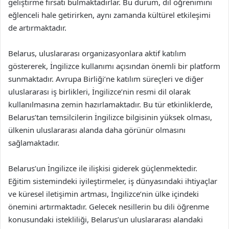
geliştirme fırsatı bulmaktadırlar. Bu durum, dil öğrenimini
eğlenceli hale getirirken, aynı zamanda kültürel etkileşimi
de artırmaktadır.
Belarus, uluslararası organizasyonlara aktif katılım
göstererek, İngilizce kullanımı açısından önemli bir platform
sunmaktadır. Avrupa Birliği’ne katılım süreçleri ve diğer
uluslararası iş birlikleri, İngilizce’nin resmi dil olarak
kullanılmasına zemin hazırlamaktadır. Bu tür etkinliklerde,
Belarus’tan temsilcilerin İngilizce bilgisinin yüksek olması,
ülkenin uluslararası alanda daha görünür olmasını
sağlamaktadır.
Belarus’un İngilizce ile ilişkisi giderek güçlenmektedir.
Eğitim sistemindeki iyileştirmeler, iş dünyasındaki ihtiyaçlar
ve küresel iletişimin artması, İngilizce’nin ülke içindeki
önemini artırmaktadır. Gelecek nesillerin bu dili öğrenme
konusundaki istekliliği, Belarus’un uluslararası alandaki