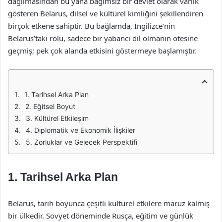
dağılmasından bu yana bağımsız bir devlet olarak varlık
gösteren Belarus, dilsel ve kültürel kimliğini şekillendiren
birçok etkene sahiptir. Bu bağlamda, İngilizce’nin
Belarus’taki rolü, sadece bir yabancı dil olmanın ötesine
geçmiş; pek çok alanda etkisini göstermeye başlamıştır.
1. Tarihsel Arka Plan
2. Eğitsel Boyut
3. Kültürel Etkileşim
4. Diplomatik ve Ekonomik İlişkiler
5. Zorluklar ve Gelecek Perspektifi
1. Tarihsel Arka Plan
Belarus, tarih boyunca çeşitli kültürel etkilere maruz kalmış
bir ülkedir. Sovyet döneminde Rusça, eğitim ve günlük