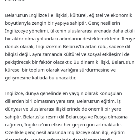
Belarus’un İngilizce ile ilişkisi, kültürel, eğitsel ve ekonomik
boyutlarıyla zengin bir yapıya sahiptir. Genç nesillerin
İngilizceye yönelimi, ülkenin uluslararası arenada daha etkili
bir aktör olma yolundaki adımlarını desteklemektedir. İleriye
dönük olarak, İngilizce’nin Belarus’ta artan rolü, sadece dil
bilgisi değil, aynı zamanda kültürel ve sosyal etkileşimi de
pekiştirecek bir faktör olacaktır. Bu dinamik ilişki, Belarus’un
küresel bir toplum olarak varlığını sürdürmesine ve
gelişmesine katkıda bulunacaktır.
İngilizce, dünya genelinde en yaygın olarak konuşulan
dillerden biri olmasının yanı sıra, Belarus’un eğitim, iş
dünyası ve uluslararası ilişkilerinde de önemli bir yere
sahiptir. Belarus’ta resmi dil Belarusça ve Rusça olmasına
rağmen, İngilizce’nin etkisi her geçen gün artmaktadır.
Özellikle genç nesil arasında İngilizceye olan ilgi, eğitim