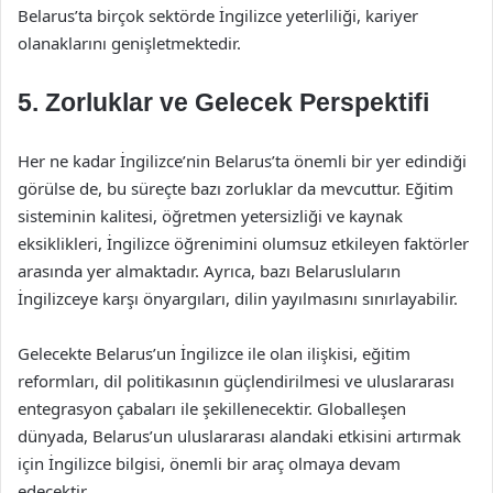
Belarus’ta birçok sektörde İngilizce yeterliliği, kariyer
olanaklarını genişletmektedir.
5. Zorluklar ve Gelecek Perspektifi
Her ne kadar İngilizce’nin Belarus’ta önemli bir yer edindiği
görülse de, bu süreçte bazı zorluklar da mevcuttur. Eğitim
sisteminin kalitesi, öğretmen yetersizliği ve kaynak
eksiklikleri, İngilizce öğrenimini olumsuz etkileyen faktörler
arasında yer almaktadır. Ayrıca, bazı Belarusluların
İngilizceye karşı önyargıları, dilin yayılmasını sınırlayabilir.
Gelecekte Belarus’un İngilizce ile olan ilişkisi, eğitim
reformları, dil politikasının güçlendirilmesi ve uluslararası
entegrasyon çabaları ile şekillenecektir. Globalleşen
dünyada, Belarus’un uluslararası alandaki etkisini artırmak
için İngilizce bilgisi, önemli bir araç olmaya devam
edecektir.