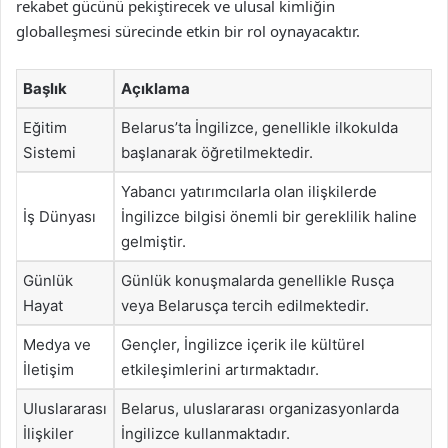
rekabet gücünü pekiştirecek ve ulusal kimliğin
globalleşmesi sürecinde etkin bir rol oynayacaktır.
Başlık
Açıklama
Eğitim
Belarus’ta İngilizce, genellikle ilkokulda
Sistemi
başlanarak öğretilmektedir.
Yabancı yatırımcılarla olan ilişkilerde
İş Dünyası
İngilizce bilgisi önemli bir gereklilik haline
gelmiştir.
Günlük
Günlük konuşmalarda genellikle Rusça
Hayat
veya Belarusça tercih edilmektedir.
Medya ve
Gençler, İngilizce içerik ile kültürel
İletişim
etkileşimlerini artırmaktadır.
Uluslararası
Belarus, uluslararası organizasyonlarda
İlişkiler
İngilizce kullanmaktadır.