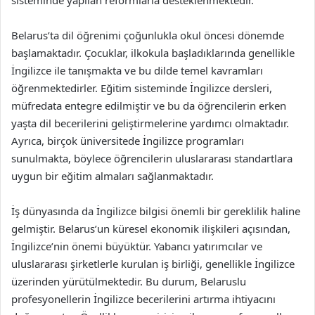
sisteminde yapılan reformlarla desteklenmektedir.
Belarus’ta dil öğrenimi çoğunlukla okul öncesi dönemde
başlamaktadır. Çocuklar, ilkokula başladıklarında genellikle
İngilizce ile tanışmakta ve bu dilde temel kavramları
öğrenmektedirler. Eğitim sisteminde İngilizce dersleri,
müfredata entegre edilmiştir ve bu da öğrencilerin erken
yaşta dil becerilerini geliştirmelerine yardımcı olmaktadır.
Ayrıca, birçok üniversitede İngilizce programları
sunulmakta, böylece öğrencilerin uluslararası standartlara
uygun bir eğitim almaları sağlanmaktadır.
İş dünyasında da İngilizce bilgisi önemli bir gereklilik haline
gelmiştir. Belarus’un küresel ekonomik ilişkileri açısından,
İngilizce’nin önemi büyüktür. Yabancı yatırımcılar ve
uluslararası şirketlerle kurulan iş birliği, genellikle İngilizce
üzerinden yürütülmektedir. Bu durum, Belaruslu
profesyonellerin İngilizce becerilerini artırma ihtiyacını