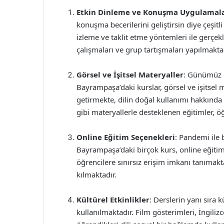
Etkin Dinleme ve Konuşma Uygulamala
konuşma becerilerini geliştirsin diye çeşitl
izleme ve taklit etme yöntemleri ile gerçekle
çalışmaları ve grup tartışmaları yapılmaktad
Görsel ve İşitsel Materyaller
: Günümüz 
Bayrampaşa’daki kurslar, görsel ve işitsel
getirmekte, dilin doğal kullanımı hakkında 
gibi materyallerle desteklenen eğitimler, 
Online Eğitim Seçenekleri
: Pandemi ile 
Bayrampaşa’daki birçok kurs, online eğitim
öğrencilere sınırsız erişim imkanı tanıma
kılmaktadır.
Kültürel Etkinlikler
: Derslerin yanı sıra 
kullanılmaktadır. Film gösterimleri, İngilizc