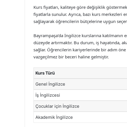
Kurs fiyatları, kaliteye göre değişiklik gösterme
fiyatlarla sunulur. Ayrıca, bazı kurs merkezleri e
sağlayarak öğrencilerin bütçelerine uygun seçe
Bayrampaşa’da İngilizce kurslarına katılmanın en 
düzeyde artırmaktır. Bu durum, iş hayatında, a
sağlar. Öğrencilerin kariyerlerinde bir adım ön
vazgeçilmez bir beceri haline gelmiştir.
Kurs Türü
Genel İngilizce
İş İngilizcesi
Çocuklar için İngilizce
Akademik İngilizce