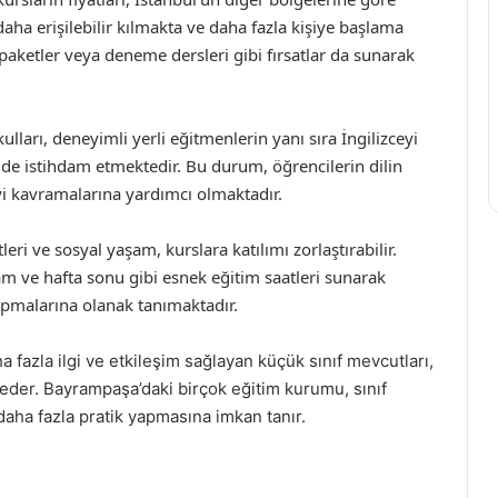
a erişilebilir kılmakta ve daha fazla kişiye başlama
 paketler veya deneme dersleri gibi fırsatlar da sunarak
 okulları, deneyimli yerli eğitmenlerin yanı sıra İngilizceyi
de istihdam etmektedir. Bu durum, öğrencilerin dilin
iyi kavramalarına yardımcı olmaktadır.
tleri ve sosyal yaşam, kurslara katılımı zorlaştırabilir.
m ve hafta sonu gibi esnek eğitim saatleri sunarak
apmalarına olanak tanımaktadır.
a fazla ilgi ve etkileşim sağlayan küçük sınıf mevcutları,
k eder. Bayrampaşa’daki birçok eğitim kurumu, sınıf
daha fazla pratik yapmasına imkan tanır.