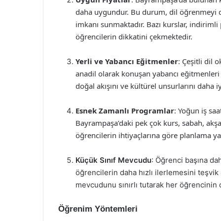
daha uygundur. Bu durum, dil öğrenmeyi dah
imkanı sunmaktadır. Bazı kurslar, indirimli
öğrencilerin dikkatini çekmektedir.
Yerli ve Yabancı Eğitmenler
: Çeşitli dil
anadil olarak konuşan yabancı eğitmenleri 
doğal akışını ve kültürel unsurlarını daha 
Esnek Zamanlı Programlar
: Yoğun iş saa
Bayrampaşa’daki pek çok kurs, sabah, akşa
öğrencilerin ihtiyaçlarına göre planlama y
Küçük Sınıf Mevcudu
: Öğrenci başına dah
öğrencilerin daha hızlı ilerlemesini teşvi
mevcudunu sınırlı tutarak her öğrencinin 
Öğrenim Yöntemleri