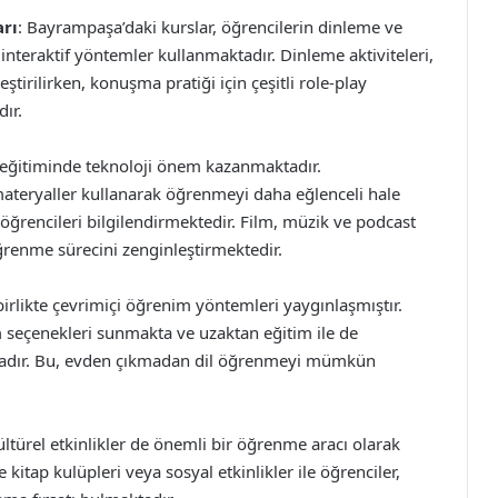
rı
: Bayrampaşa’daki kurslar, öğrencilerin dinleme ve
i interaktif yöntemler kullanmaktadır. Dinleme aktiviteleri,
ştirilirken, konuşma pratiği için çeşitli role-play
ır.
eğitiminde teknoloji önem kazanmaktadır.
 materyaller kullanarak öğrenmeyi daha eğlenceli hale
öğrencileri bilgilendirmektedir. Film, müzik ve podcast
öğrenme sürecini zenginleştirmektedir.
birlikte çevrimiçi öğrenim yöntemleri yaygınlaşmıştır.
 seçenekleri sunmakta ve uzaktan eğitim ile de
ktadır. Bu, evden çıkmadan dil öğrenmeyi mümkün
kültürel etkinlikler de önemli bir öğrenme aracı olarak
e kitap kulüpleri veya sosyal etkinlikler ile öğrenciler,