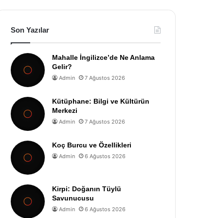
Son Yazılar
Mahalle İngilizce’de Ne Anlama
Gelir?
Admin
7 Ağustos 2026
Kütüphane: Bilgi ve Kültürün
Merkezi
Admin
7 Ağustos 2026
Koç Burcu ve Özellikleri
Admin
6 Ağustos 2026
Kirpi: Doğanın Tüylü
Savunucusu
Admin
6 Ağustos 2026