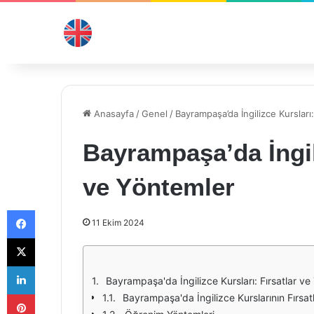
Anasayfa
/
Genel
/
Bayrampaşa’da İngilizce Kursları
Bayrampaşa’da İngili
ve Yöntemler
Facebook
11 Ekim 2024
X
LinkedIn
Bayrampaşa'da İngilizce Kursları: Fırsatlar ve
Pinterest
Bayrampaşa'da İngilizce Kurslarının Fırsatl