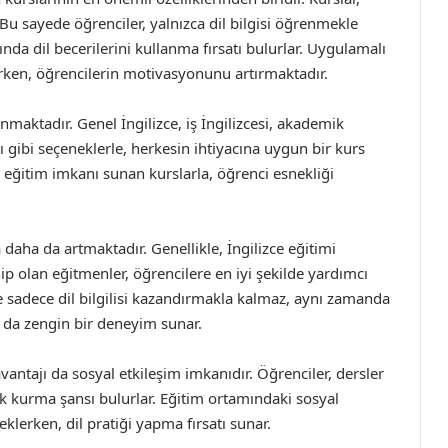
 Bu sayede öğrenciler, yalnızca dil bilgisi öğrenmekle
a dil becerilerini kullanma fırsatı bulurlar. Uygulamalı
arken, öğrencilerin motivasyonunu artırmaktadır.
nmaktadır. Genel İngilizce, iş İngilizcesi, akademik
ı gibi seçeneklerle, herkesin ihtiyacına uygun bir kurs
eğitim imkanı sunan kurslarla, öğrenci esnekliği
daha da artmaktadır. Genellikle, İngilizce eğitimi
ip olan eğitmenler, öğrencilere en iyi şekilde yardımcı
e sadece dil bilgilisi kazandırmakla kalmaz, aynı zamanda
a da zengin bir deneyim sunar.
vantajı da sosyal etkileşim imkanıdır. Öğrenciler, dersler
lık kurma şansı bulurlar. Eğitim ortamındaki sosyal
klerken, dil pratiği yapma fırsatı sunar.