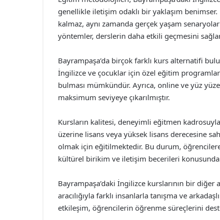
genellikle iletişim odaklı bir yaklaşım benimser.
kalmaz, aynı zamanda gerçek yaşam senaryolarınd
yöntemler, derslerin daha etkili geçmesini sağl
Bayrampaşa’da birçok farklı kurs alternatifi bulu
İngilizce ve çocuklar için özel eğitim programlar
bulması mümkündür. Ayrıca, online ve yüz yüze 
maksimum seviyeye çıkarılmıştır.
Kursların kalitesi, deneyimli eğitmen kadrosuyla 
üzerine lisans veya yüksek lisans derecesine sah
olmak için eğitilmektedir. Bu durum, öğrenciler
kültürel birikim ve iletişim becerileri konusund
Bayrampaşa’daki İngilizce kurslarının bir diğer a
aracılığıyla farklı insanlarla tanışma ve arkadaş
etkileşim, öğrencilerin öğrenme süreçlerini deste