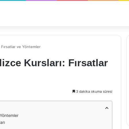
: Fırsatlar ve Yöntemler
zce Kursları: Fırsatlar
3 dakika okuma süresi
 Yöntemler
arı