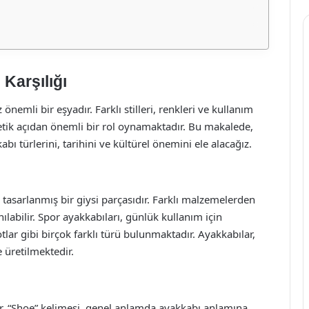
 Karşılığı
nemli bir eşyadır. Farklı stilleri, renkleri ve kullanım
tetik açıdan önemli bir rol oynamaktadır. Bu makalede,
abı türlerini, tarihini ve kültürel önemini ele alacağız.
tasarlanmış bir giysi parçasıdır. Farklı malzemelerden
nılabilir. Spor ayakkabıları, günlük kullanım için
lar gibi birçok farklı türü bulunmaktadır. Ayakkabılar,
e üretilmektedir.
dur. “Shoe” kelimesi, genel anlamda ayakkabı anlamına