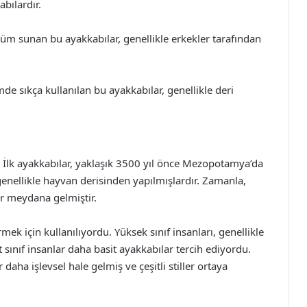
bılardır.
nüm sunan bu ayakkabılar, genellikle erkekler tarafından
de sıkça kullanılan bu ayakkabılar, genellikle deri
ir. İlk ayakkabılar, yaklaşık 3500 yıl önce Mezopotamya’da
e genellikle hayvan derisinden yapılmışlardır. Zamanla,
er meydana gelmiştir.
mek için kullanılıyordu. Yüksek sınıf insanları, genellikle
t sınıf insanlar daha basit ayakkabılar tercih ediyordu.
ha işlevsel hale gelmiş ve çeşitli stiller ortaya