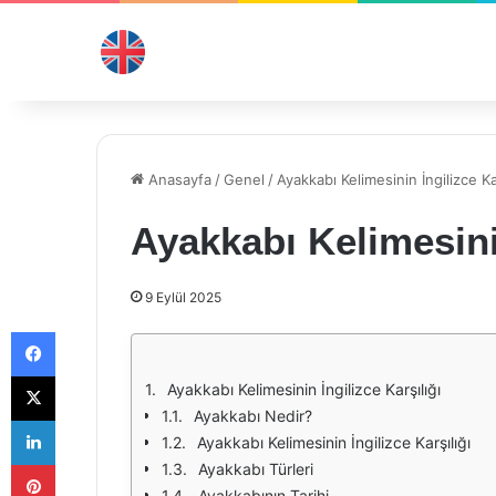
Anasayfa
/
Genel
/
Ayakkabı Kelimesinin İngilizce Kar
Ayakkabı Kelimesinin
9 Eylül 2025
Facebook
X
Ayakkabı Kelimesinin İngilizce Karşılığı
Ayakkabı Nedir?
LinkedIn
Ayakkabı Kelimesinin İngilizce Karşılığı
Pinterest
Ayakkabı Türleri
Ayakkabının Tarihi