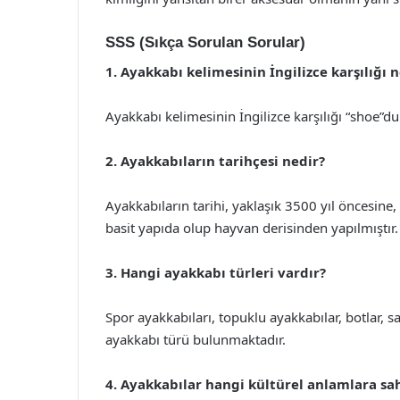
SSS (Sıkça Sorulan Sorular)
1. Ayakkabı kelimesinin İngilizce karşılığı 
Ayakkabı kelimesinin İngilizce karşılığı “shoe”du
2. Ayakkabıların tarihçesi nedir?
Ayakkabıların tarihi, yaklaşık 3500 yıl öncesin
basit yapıda olup hayvan derisinden yapılmıştır.
3. Hangi ayakkabı türleri vardır?
Spor ayakkabıları, topuklu ayakkabılar, botlar, san
ayakkabı türü bulunmaktadır.
4. Ayakkabılar hangi kültürel anlamlara sah