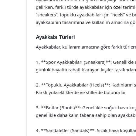
gelirken, farklı türde ayakkabılar için özel teri
“sneakers”, topuklu ayakkabılar için “heels” ve bo
ayakkabının tasarımına ve kullanım amacına gör
Ayakkabı Türleri
Ayakkabılar, kullanım amacına göre farklı türlere
1. **Spor Ayakkabıları (Sneakers)**: Genellikle 
günlük hayatta rahatlık arayan kişiler tarafından t
2. **Topuklu Ayakkabılar (Heels)**: Kadınların sık
Farklı yüksekliklerde ve stillerde bulunurlar.
3. **Botlar (Boots)**: Genellikle soğuk hava koş
genellikle daha kalın tabana sahip olan ayakkabı
4. **Sandaletler (Sandals)**: Sıcak hava koşullar