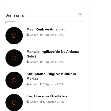
Son Yazılar
Mavi Renk ve Anlamları
Admin
7 Ağustos 2026
Mahalle İngilizce’de Ne Anlama
Gelir?
Admin
7 Ağustos 2026
Kütüphane: Bilgi ve Kültürün
Merkezi
Admin
7 Ağustos 2026
Koç Burcu ve Özellikleri
Admin
6 Ağustos 2026