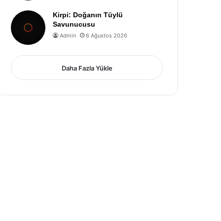
Kirpi: Doğanın Tüylü
Savunucusu
Admin
6 Ağustos 2026
Daha Fazla Yükle