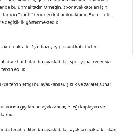
mler de bulunmaktadır. Örneğin, spor ayakkabıları için
tlar için “boots” terimleri kullanılmaktadır. Bu terimler,
e değişiklik göstermektedir.
 ayrılmaktadır. İşte bazı yaygın ayakkabı türleri:
rahat ve hafif olan bu ayakkabılar, spor yaparken veya
ercih edilir.
ça tercih ettiği bu ayakkabılar, şıklık ve zarafet sunar.
ullarında giyilen bu ayakkabılar, bileği kaplayan ve
lardır.
ında tercih edilen bu ayakkabılar, ayakları açıkta bırakan