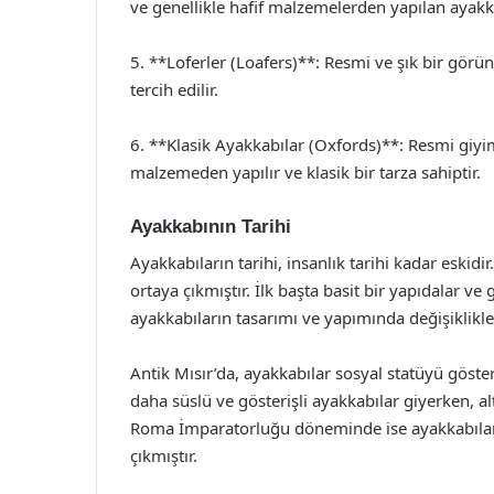
ve genellikle hafif malzemelerden yapılan ayakka
5. **Loferler (Loafers)**: Resmi ve şık bir görü
tercih edilir.
6. **Klasik Ayakkabılar (Oxfords)**: Resmi giyim
malzemeden yapılır ve klasik bir tarza sahiptir.
Ayakkabının Tarihi
Ayakkabıların tarihi, insanlık tarihi kadar eskid
ortaya çıkmıştır. İlk başta basit bir yapıdalar v
ayakkabıların tasarımı ve yapımında değişiklikl
Antik Mısır’da, ayakkabılar sosyal statüyü göster
daha süslü ve gösterişli ayakkabılar giyerken, al
Roma İmparatorluğu döneminde ise ayakkabılar da
çıkmıştır.