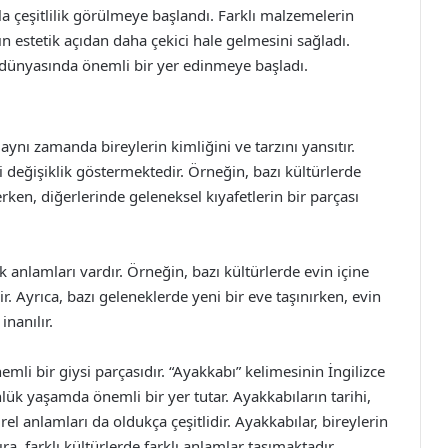
a çeşitlilik görülmeye başlandı. Farklı malzemelerin
ın estetik açıdan daha çekici hale gelmesini sağladı.
dünyasında önemli bir yer edinmeye başladı.
ynı zamanda bireylerin kimliğini ve tarzını yansıtır.
 değişiklik göstermektedir. Örneğin, bazı kültürlerde
rken, diğerlerinde geleneksel kıyafetlerin bir parçası
anlamları vardır. Örneğin, bazı kültürlerde evin içine
ir. Ayrıca, bazı geleneklerde yeni bir eve taşınırken, evin
nanılır.
mli bir giysi parçasıdır. “Ayakkabı” kelimesinin İngilizce
günlük yaşamda önemli bir yer tutar. Ayakkabıların tarihi,
el anlamları da oldukça çeşitlidir. Ayakkabılar, bireylerin
a, farklı kültürlerde farklı anlamlar taşımaktadır.