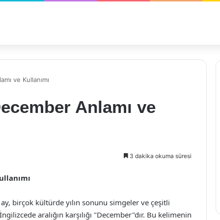
lamı ve Kullanımı
 December Anlamı ve
3 dakika okuma süresi
ullanımı
Bu ay, birçok kültürde yılın sonunu simgeler ve çeşitli
. İngilizcede aralığın karşılığı "December"dır. Bu kelimenin