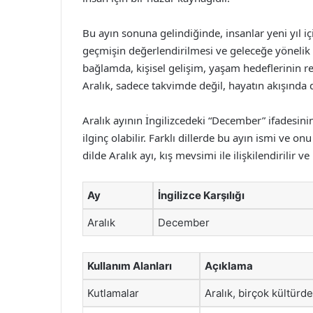
Bu ayın sonuna gelindiğinde, insanlar yeni yıl iç
geçmişin değerlendirilmesi ve geleceğe yönelik 
bağlamda, kişisel gelişim, yaşam hedeflerinin rev
Aralık, sadece takvimde değil, hayatın akışında 
Aralık ayının İngilizcedeki “December” ifadesini
ilginç olabilir. Farklı dillerde bu ayın ismi ve o
dilde Aralık ayı, kış mevsimi ile ilişkilendirilir 
Ay
İngilizce Karşılığı
Aralık
December
Kullanım Alanları
Açıklama
Kutlamalar
Aralık, birçok kültürde