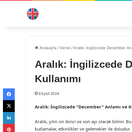
Anasayfa
/
Genel
/
Aralık: İngilizcede December An
Aralık: İngilizcede
Kullanımı
Facebook
9 Eylül 2024
X
Aralık: İngilizcede "December" Anlamı ve K
LinkedIn
Aralık, yılın on ikinci ve son ayı olarak bilinir. 
Pinterest
kutlamalar, etkinlikler ve gelenekler ile doludur