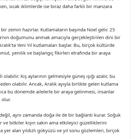
ken, sıcak iklimlerde ise biraz daha farklı bir manzara
 bir zemin hazırlar. Kutlamaların başında Noel gelir. 25
sa’nın doğumunu anmak amacıyla gerçekleştirilen dini bir
alık’ta Yeni Yıl kutlamaları başlar. Bu, birçok kültürde
umut, yenilik ve başlangıç fikirleri etrafında bir araya
 olabilir. Kış aylarının gelmesiyle güneş ışığı azalır, bu
eden olabilir. Ancak, Aralık ayıyla birlikte gelen kutlama
rıca bu dönemde ailelerle bir araya gelinmesi, insanlar
olur.
 değil, aynı zamanda doğa ile de bir bağlantı kurar. Soğuk
 ve bitkiler kışın sakin ama etkileyici güzelliklerini
 yer alan yıldızlı gökyüzü ve yıl sonu gözlemleri, birçok