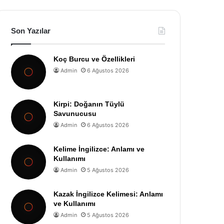
Son Yazılar
Koç Burcu ve Özellikleri
Admin
6 Ağustos 2026
Kirpi: Doğanın Tüylü
Savunucusu
Admin
6 Ağustos 2026
Kelime İngilizce: Anlamı ve
Kullanımı
Admin
5 Ağustos 2026
Kazak İngilizce Kelimesi: Anlamı
ve Kullanımı
Admin
5 Ağustos 2026