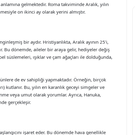
 anlamına gelmektedir. Roma takviminde Aralık, yılın
siyle on ikinci ay olarak yerini almıştır.
ginleşmiş bir aydır. Hristiyanlıkta, Aralık ayının 25’i,
 Bu dönemde, aileler bir araya gelir, hediyeler değiş
Noel süslemeleri, ışıklar ve çam ağaçları ile dolduğunda,
günlere de ev sahipliği yapmaktadır. Örneğin, birçok
) kutlanır. Bu, yılın en karanlık geceyi simgeler ve
nme veya umut olarak yorumlar. Ayrıca, Hanuka,
de gerçekleşir.
aşlangıcını işaret eder. Bu dönemde hava genellikle