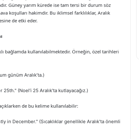
adır. Güney yarım kürede ise tam tersi bir durum söz
a koşulları hakimdir. Bu iklimsel farklılıklar, Aralık
sine de etki eder.
ı
ı bağlamda kullanılabilmektedir. Örneğin, özel tarihleri
um günüm Aralık’ta.)
5th." (Noel’i 25 Aralık’ta kutlayacağız.)
açıklarken de bu kelime kullanılabilir:
ly in December." (Sıcaklıklar genellikle Aralık’ta önemli