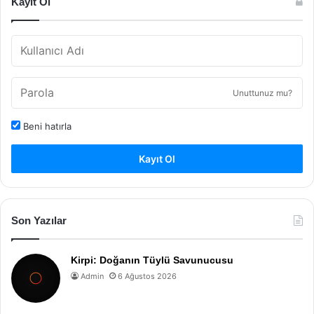
Kayıt Ol
Unuttunuz mu?
Beni hatırla
Kayıt Ol
Son Yazılar
Kirpi: Doğanın Tüylü Savunucusu
Admin
6 Ağustos 2026