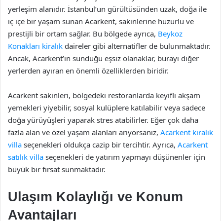
yerleşim alanıdır. İstanbul’un gürültüsünden uzak, doğa ile
iç içe bir yaşam sunan Acarkent, sakinlerine huzurlu ve
prestijli bir ortam sağlar. Bu bölgede ayrıca,
Beykoz
Konakları kiralık
daireler gibi alternatifler de bulunmaktadır.
Ancak, Acarkent’in sunduğu eşsiz olanaklar, burayı diğer
yerlerden ayıran en önemli özelliklerden biridir.
Acarkent sakinleri, bölgedeki restoranlarda keyifli akşam
yemekleri yiyebilir, sosyal kulüplere katılabilir veya sadece
doğa yürüyüşleri yaparak stres atabilirler. Eğer çok daha
fazla alan ve özel yaşam alanları arıyorsanız,
Acarkent kiralık
villa
seçenekleri oldukça cazip bir tercihtir. Ayrıca,
Acarkent
satılık villa
seçenekleri de yatırım yapmayı düşünenler için
büyük bir fırsat sunmaktadır.
Ulaşım Kolaylığı ve Konum
Avantajları