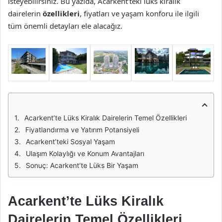
isteyebilirsiniz. Bu yazıda, Acarkent’teki lüks kiralık
dairelerin
özellikleri
, fiyatları ve yaşam konforu ile ilgili
tüm önemli detayları ele alacağız.
Acarkent’te Lüks Kiralık Dairelerin Temel Özellikleri
Fiyatlandırma ve Yatırım Potansiyeli
Acarkent’teki Sosyal Yaşam
Ulaşım Kolaylığı ve Konum Avantajları
Sonuç: Acarkent’te Lüks Bir Yaşam
Acarkent’te Lüks Kiralık
Dairelerin Temel Özellikleri