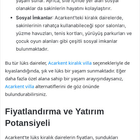
yaşam sunar. Ayrıca, site içinde yer alan sosyal
olanaklar da sakinlerin hayatını kolaylaştırır.
Sosyal İmkanlar
: Acarkent’teki kiralık dairelerde,
sakinlerinin rahatça kullanabileceği spor salonları,
yüzme havuzları, tenis kortları, yürüyüş parkurları ve
çocuk oyun alanları gibi çeşitli sosyal imkanlar
bulunmaktadır.
Bu tür lüks daireler,
Acarkent kiralık villa
seçenekleriyle de
kıyaslandığında, şık ve lüks bir yaşam sunmaktadır. Eğer
daha fazla özel alana sahip bir yaşam arayışındaysanız,
Acarkent villa
alternatiflerini de göz önünde
bulundurabilirsiniz.
Fiyatlandırma ve Yatırım
Potansiyeli
Acarkent’te lüks kiralık dairelerin fiyatları, sundukları