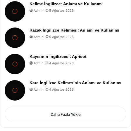
Kelime İngilizce: Anlamı ve Kullanımı
Admin
5 Ağustos 2026
Kazak İngilizce Kelimesi: Anlamı ve Kullanımı
Admin
5 Ağustos 2026
Kayısının İngilizcesi: Apricot
Admin
4 Ağustos 2026
Kare İngilizce Kelimesinin Anlamı ve Kullanımı
Admin
4 Ağustos 2026
Daha Fazla Yükle