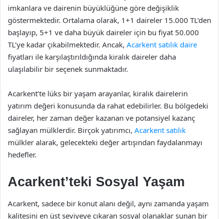
imkanlara ve dairenin büyüklüğüne göre değişiklik
göstermektedir. Ortalama olarak, 1+1 daireler 15.000 TL’den
başlayıp, 5+1 ve daha büyük daireler için bu fiyat 50.000
TL’ye kadar çıkabilmektedir. Ancak,
Acarkent satılık daire
fiyatları ile karşılaştırıldığında kiralık daireler daha
ulaşılabilir bir seçenek sunmaktadır.
Acarkent’te lüks bir yaşam arayanlar, kiralık dairelerin
yatırım değeri konusunda da rahat edebilirler. Bu bölgedeki
daireler, her zaman değer kazanan ve potansiyel kazanç
sağlayan mülklerdir. Birçok yatırımcı,
Acarkent satılık
mülkler alarak, gelecekteki değer artışından faydalanmayı
hedefler.
Acarkent’teki Sosyal Yaşam
Acarkent, sadece bir konut alanı değil, aynı zamanda yaşam
kalitesini en üst seviyeye çıkaran sosyal olanaklar sunan bir