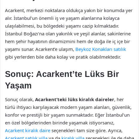
Acarkent, merkezi noktalara oldukça yakın bir konumda yer
alır. İstanbul’un önemli iş ve yaşam alanlarına kolayca
ulaşılabilmesi, bu bölgedeki yaşamı cazip kılmaktadır.
İstanbul Boğazı’na olan yakınlık ve yeşil alanlar, sakinlerine
hem şehir hayatının dinamizmini hem de doğa ile iç içe bir
yaşamı sunar. Acarkent’e ulaşım,
Beykoz Konakları satılık
gibi yerlerden bile daha kolay ve pratik olabilmektedir.
Sonuç: Acarkent’te Lüks Bir
Yaşam
Sonuç olarak,
Acarkent’teki lüks kiralık daireler
, her
türlü ihtiyacı karşılayacak modern yaşam alanları, güvenlik,
konfor ve prestijli bir yaşam sunmaktadır. Eğer İstanbul’un
en özel bölgelerinden birinde yaşamak istiyorsanız,
Acarkent kiralık daire
seçenekleri tam size göre. Ayrıca,
Acarkent satılık villa
ya da
kiralık villa
seçenekleri ile de daha