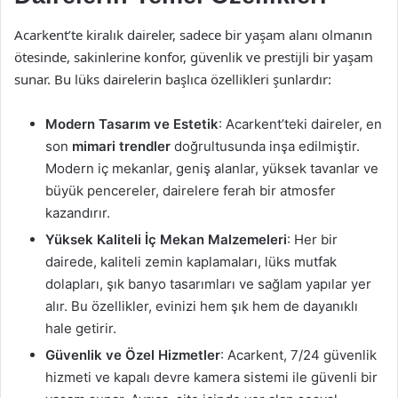
Acarkent’te kiralık daireler, sadece bir yaşam alanı olmanın
ötesinde, sakinlerine konfor, güvenlik ve prestijli bir yaşam
sunar. Bu lüks dairelerin başlıca özellikleri şunlardır:
Modern Tasarım ve Estetik
: Acarkent’teki daireler, en
son
mimari trendler
doğrultusunda inşa edilmiştir.
Modern iç mekanlar, geniş alanlar, yüksek tavanlar ve
büyük pencereler, dairelere ferah bir atmosfer
kazandırır.
Yüksek Kaliteli İç Mekan Malzemeleri
: Her bir
dairede, kaliteli zemin kaplamaları, lüks mutfak
dolapları, şık banyo tasarımları ve sağlam yapılar yer
alır. Bu özellikler, evinizi hem şık hem de dayanıklı
hale getirir.
Güvenlik ve Özel Hizmetler
: Acarkent, 7/24 güvenlik
hizmeti ve kapalı devre kamera sistemi ile güvenli bir