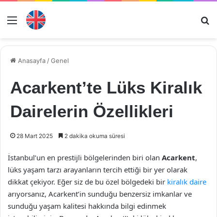
Menü
Ar
Anasayfa
/
Genel
Acarkent’te Lüks Kiralık
Dairelerin Özellikleri
28 Mart 2025
2 dakika okuma süresi
İstanbul’un en prestijli bölgelerinden biri olan
Acarkent
,
lüks yaşam tarzı arayanların tercih ettiği bir yer olarak
dikkat çekiyor. Eğer siz de bu özel bölgedeki bir
kiralık daire
arıyorsanız, Acarkent’in sunduğu benzersiz imkanlar ve
sunduğu yaşam kalitesi hakkında bilgi edinmek