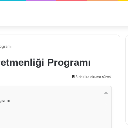
rogramı
ğretmenliği Programı
3 dakika okuma süresi
ogramı