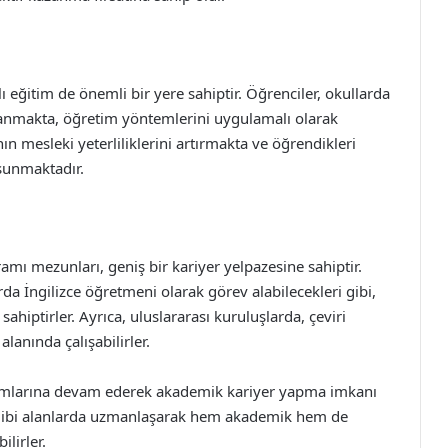
 eğitim de önemli bir yere sahiptir. Öğrenciler, okullarda
zanmakta, öğretim yöntemlerini uygulamalı olarak
n mesleki yeterliliklerini artırmakta ve öğrendikleri
 sunmaktadır.
amı mezunları, geniş bir kariyer yelpazesine sahiptir.
da İngilizce öğretmeni olarak görev alabilecekleri gibi,
hiptirler. Ayrıca, uluslararası kuruluşlarda, çeviri
alanında çalışabilirler.
ramlarına devam ederek akademik kariyer yapma imkanı
yat gibi alanlarda uzmanlaşarak hem akademik hem de
lirler.