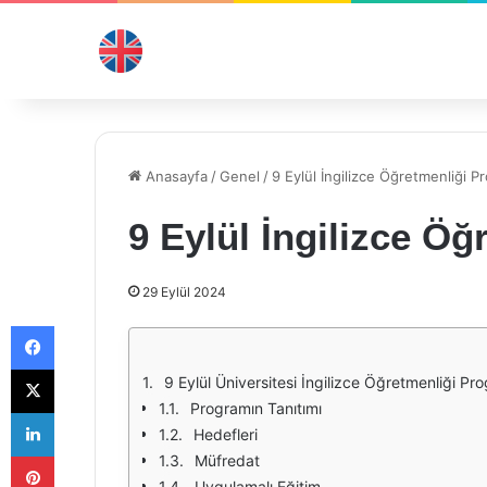
Anasayfa
/
Genel
/
9 Eylül İngilizce Öğretmenliği P
9 Eylül İngilizce Ö
29 Eylül 2024
Facebook
X
9 Eylül Üniversitesi İngilizce Öğretmenliği Pr
Programın Tanıtımı
LinkedIn
Hedefleri
Pinterest
Müfredat
Uygulamalı Eğitim