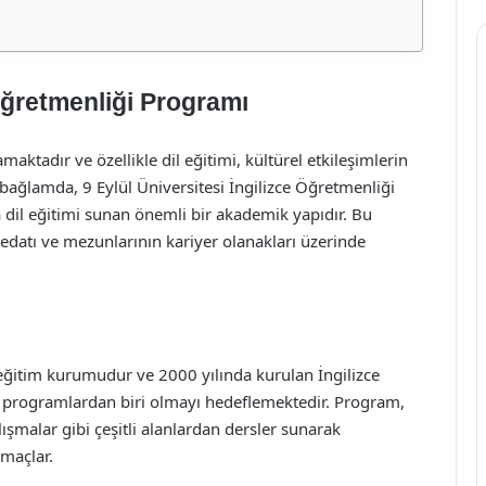
 Öğretmenliği Programı
aktadır ve özellikle dil eğitimi, kültürel etkileşimlerin
u bağlamda, 9 Eylül Üniversitesi İngilizce Öğretmenliği
 dil eğitimi sunan önemli bir akademik yapıdır. Bu
redatı ve mezunlarının kariyer olanakları üzerinde
 eğitim kurumudur ve 2000 yılında kurulan İngilizce
i programlardan biri olmayı hedeflemektedir. Program,
alışmalar gibi çeşitli alanlardan dersler sunarak
amaçlar.