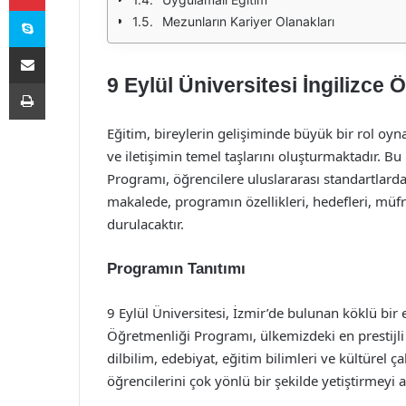
Skype
Mezunların Kariyer Olanakları
E-Posta ile paylaş
9 Eylül Üniversitesi İngilizce
Yazdır
Eğitim, bireylerin gelişiminde büyük bir rol oynam
ve iletişimin temel taşlarını oluşturmaktadır. B
Programı, öğrencilere uluslararası standartlarda
makalede, programın özellikleri, hedefleri, müf
durulacaktır.
Programın Tanıtımı
9 Eylül Üniversitesi, İzmir’de bulunan köklü bir
Öğretmenliği Programı, ülkemizdeki en prestijl
dilbilim, edebiyat, eğitim bilimleri ve kültürel ç
öğrencilerini çok yönlü bir şekilde yetiştirmeyi 