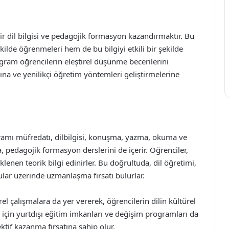
r dil bilgisi ve pedagojik formasyon kazandırmaktır. Bu
kilde öğrenmeleri hem de bu bilgiyi etkili bir şekilde
ogram öğrencilerin eleştirel düşünme becerilerini
rına ve yenilikçi öğretim yöntemleri geliştirmelerine
gramı müfredatı, dilbilgisi, konuşma, yazma, okuma ve
, pedagojik formasyon derslerini de içerir. Öğrenciler,
lenen teorik bilgi edinirler. Bu doğrultuda, dil öğretimi,
lar üzerinde uzmanlaşma fırsatı bulurlar.
 çalışmalara da yer vererek, öğrencilerin dilin kültürel
 için yurtdışı eğitim imkanları ve değişim programları da
tif kazanma fırsatına sahip olur.