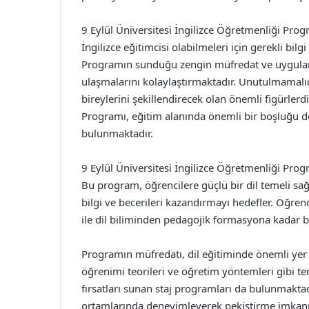
9 Eylül Üniversitesi İngilizce Öğretmenliği Progr
İngilizce eğitimcisi olabilmeleri için gerekli bilg
Programın sunduğu zengin müfredat ve uygulama
ulaşmalarını kolaylaştırmaktadır. Unutulmamalıdı
bireylerini şekillendirecek olan önemli figürlerd
Programı, eğitim alanında önemli bir boşluğu d
bulunmaktadır.
9 Eylül Üniversitesi İngilizce Öğretmenliği Prog
Bu program, öğrencilere güçlü bir dil temeli sa
bilgi ve becerileri kazandırmayı hedefler. Öğren
ile dil biliminden pedagojik formasyona kadar 
Programın müfredatı, dil eğitiminde önemli yer tut
öğrenimi teorileri ve öğretim yöntemleri gibi te
fırsatları sunan staj programları da bulunmaktadı
ortamlarında deneyimleyerek pekiştirme imkanı 