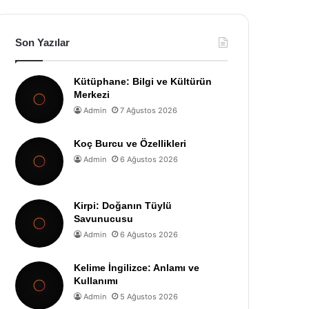
Son Yazılar
Kütüphane: Bilgi ve Kültürün
Merkezi
Admin
7 Ağustos 2026
Koç Burcu ve Özellikleri
Admin
6 Ağustos 2026
Kirpi: Doğanın Tüylü
Savunucusu
Admin
6 Ağustos 2026
Kelime İngilizce: Anlamı ve
Kullanımı
Admin
5 Ağustos 2026