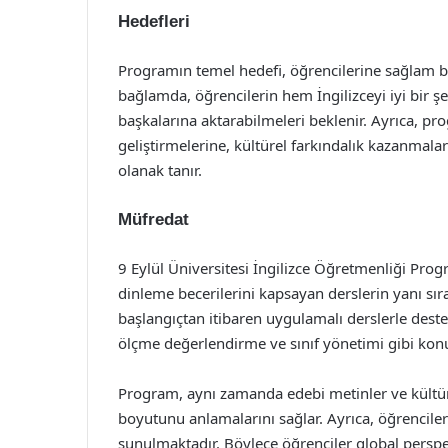
Hedefleri
Programın temel hedefi, öğrencilerine sağlam bi
bağlamda, öğrencilerin hem İngilizceyi iyi bir şe
başkalarına aktarabilmeleri beklenir. Ayrıca, pr
geliştirmelerine, kültürel farkındalık kazanmala
olanak tanır.
Müfredat
9 Eylül Üniversitesi İngilizce Öğretmenliği Pro
dinleme becerilerini kapsayan derslerin yanı sıra
başlangıçtan itibaren uygulamalı derslerle destek
ölçme değerlendirme ve sınıf yönetimi gibi konu
Program, aynı zamanda edebi metinler ve kültürel
boyutunu anlamalarını sağlar. Ayrıca, öğrenciler
sunulmaktadır. Böylece öğrenciler global perspek