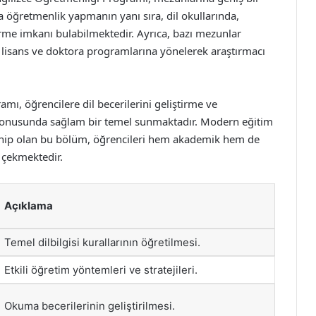
a öğretmenlik yapmanın yanı sıra, dil okullarında,
rme imkanı bulabilmektedir. Ayrıca, bazı mezunlar
lisans ve doktora programlarına yönelerek araştırmacı
amı, öğrencilere dil becerilerini geliştirme ve
 konusunda sağlam bir temel sunmaktadır. Modern eğitim
sahip olan bu bölüm, öğrencileri hem akademik hem de
t çekmektedir.
Açıklama
Temel dilbilgisi kurallarının öğretilmesi.
Etkili öğretim yöntemleri ve stratejileri.
Okuma becerilerinin geliştirilmesi.