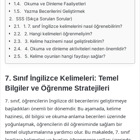
Okuma ve Dinleme Faaliyetleri
Yazma Becerilerini Geliştirmek
SSS (Sıkça Sorulan Sorular)
1. 7. sınıf İngilizce kelimelerini nasıl öğrenebilirim?
2. Hangi kelimeleri öğrenmeliyim?
3. Kelime hazinemi nasıl geliştirebilirim?
4. Okuma ve dinleme aktiviteleri neden önemlidir?
5. Kelime oyunları hangi faydayı sağlar?
7. Sınıf İngilizce Kelimeleri: Temel
Bilgiler ve Öğrenme Stratejileri
7. sınıf, öğrencilerin İngilizce dil becerilerini geliştirmeye
başladıkları önemli bir dönemdir. Bu aşamada, kelime
hazinesi, dil bilgisi ve okuma-anlama becerileri üzerinde
yoğunlaşmak, öğrencilerin dil öğreniminde sağlam bir
temel oluşturmalarına yardımcı olur. Bu makalede, 7. sınıf
İngilizce kelimeleri ve bunları öğrenmenin yolları üzerinde