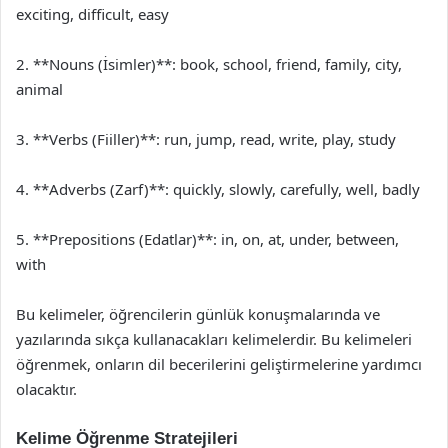
exciting, difficult, easy
2. **Nouns (İsimler)**: book, school, friend, family, city,
animal
3. **Verbs (Fiiller)**: run, jump, read, write, play, study
4. **Adverbs (Zarf)**: quickly, slowly, carefully, well, badly
5. **Prepositions (Edatlar)**: in, on, at, under, between,
with
Bu kelimeler, öğrencilerin günlük konuşmalarında ve
yazılarında sıkça kullanacakları kelimelerdir. Bu kelimeleri
öğrenmek, onların dil becerilerini geliştirmelerine yardımcı
olacaktır.
Kelime Öğrenme Stratejileri