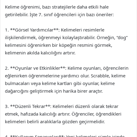
Kelime öğrenimi, bazı stratejilerle daha etkili hale
getirilebilir. İşte 7. sınıf öğrencileri için bazı öneriler:
1. **Görsel Yardımcılar**: Kelimeleri resimlerle
ilişkilendirmek, öğrenmeyi kolaylaştırabilir. Örneğin, “dog”
kelimesini öğrenirken bir köpeğin resmini görmek,
kelimenin akılda kalıcılığını artırır.
2. **Oyunlar ve Etkinlikler**: Kelime oyunları, öğrencilerin
eğlenirken öğrenmelerine yardımcı olur. Scrabble, kelime
bulmacaları veya kelime kartları gibi oyunlar, kelime
dağarcığını geliştirmek için harika birer araçtır.
3. **Düzenli Tekrar**: Kelimeleri düzenli olarak tekrar
etmek, hafızada kalıcılığı artırır. Öğrenciler, öğrendikleri
kelimeleri belirli aralıklarla gözden geçirmelidir.
4. **Kullanım Senaryoları**: Yeni kelimeleri cümle içinde