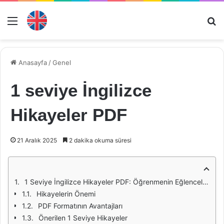
Menü
Ar
Anasayfa
/
Genel
1 seviye İngilizce
Hikayeler PDF
21 Aralık 2025
2 dakika okuma süresi
1 Seviye İngilizce Hikayeler PDF: Öğrenmenin Eğlenceli Yolu
Hikayelerin Önemi
PDF Formatının Avantajları
Önerilen 1 Seviye Hikayeler