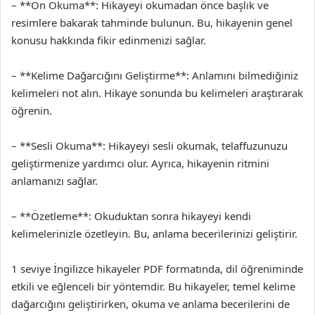
– **Ön Okuma**: Hikayeyi okumadan önce başlık ve
resimlere bakarak tahminde bulunun. Bu, hikayenin genel
konusu hakkında fikir edinmenizi sağlar.
– **Kelime Dağarcığını Geliştirme**: Anlamını bilmediğiniz
kelimeleri not alın. Hikaye sonunda bu kelimeleri araştırarak
öğrenin.
– **Sesli Okuma**: Hikayeyi sesli okumak, telaffuzunuzu
geliştirmenize yardımcı olur. Ayrıca, hikayenin ritmini
anlamanızı sağlar.
– **Özetleme**: Okuduktan sonra hikayeyi kendi
kelimelerinizle özetleyin. Bu, anlama becerilerinizi geliştirir.
1 seviye İngilizce hikayeler PDF formatında, dil öğreniminde
etkili ve eğlenceli bir yöntemdir. Bu hikayeler, temel kelime
dağarcığını geliştirirken, okuma ve anlama becerilerini de