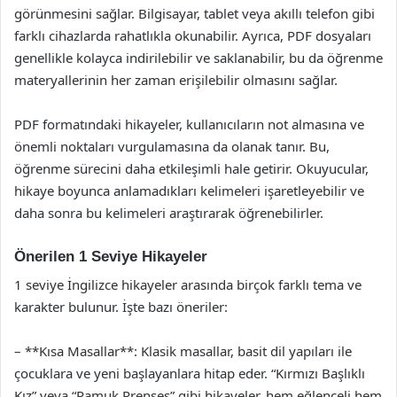
görünmesini sağlar. Bilgisayar, tablet veya akıllı telefon gibi
farklı cihazlarda rahatlıkla okunabilir. Ayrıca, PDF dosyaları
genellikle kolayca indirilebilir ve saklanabilir, bu da öğrenme
materyallerinin her zaman erişilebilir olmasını sağlar.
PDF formatındaki hikayeler, kullanıcıların not almasına ve
önemli noktaları vurgulamasına da olanak tanır. Bu,
öğrenme sürecini daha etkileşimli hale getirir. Okuyucular,
hikaye boyunca anlamadıkları kelimeleri işaretleyebilir ve
daha sonra bu kelimeleri araştırarak öğrenebilirler.
Önerilen 1 Seviye Hikayeler
1 seviye İngilizce hikayeler arasında birçok farklı tema ve
karakter bulunur. İşte bazı öneriler:
– **Kısa Masallar**: Klasik masallar, basit dil yapıları ile
çocuklara ve yeni başlayanlara hitap eder. “Kırmızı Başlıklı
Kız” veya “Pamuk Prenses” gibi hikayeler, hem eğlenceli hem