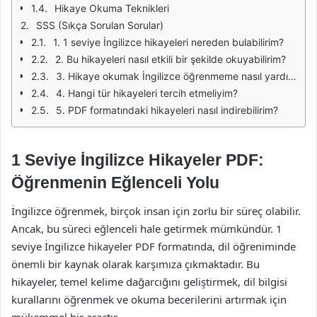
Hikaye Okuma Teknikleri
SSS (Sıkça Sorulan Sorular)
1. 1 seviye İngilizce hikayeleri nereden bulabilirim?
2. Bu hikayeleri nasıl etkili bir şekilde okuyabilirim?
3. Hikaye okumak İngilizce öğrenmeme nasıl yardımcı olur?
4. Hangi tür hikayeleri tercih etmeliyim?
5. PDF formatındaki hikayeleri nasıl indirebilirim?
1 Seviye İngilizce Hikayeler PDF:
Öğrenmenin Eğlenceli Yolu
İngilizce öğrenmek, birçok insan için zorlu bir süreç olabilir.
Ancak, bu süreci eğlenceli hale getirmek mümkündür. 1
seviye İngilizce hikayeler PDF formatında, dil öğreniminde
önemli bir kaynak olarak karşımıza çıkmaktadır. Bu
hikayeler, temel kelime dağarcığını geliştirmek, dil bilgisi
kurallarını öğrenmek ve okuma becerilerini artırmak için
mükemmel bir araçtır.