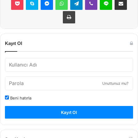
Yazdır
Kayıt Ol
Unuttunuz mu?
Beni hatırla
Kayıt Ol