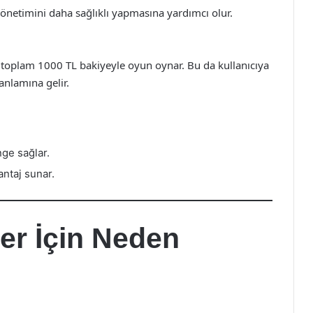
önetimini daha sağlıklı yapmasına yardımcı olur.
, toplam 1000 TL bakiyeyle oyun oynar. Bu da kullanıcıya
anlamına gelir.
ge sağlar.
antaj sunar.
er İçin Neden