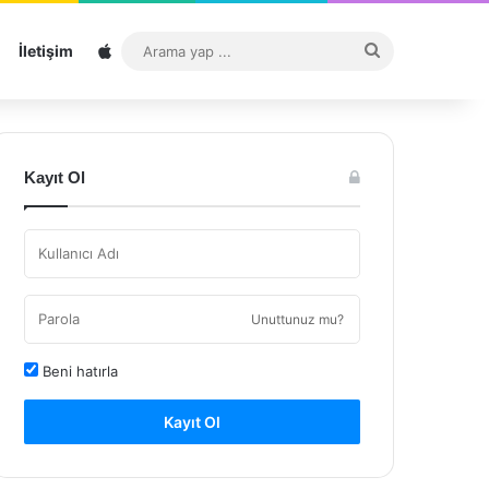
Sitemap
Arama
İletişim
yap
...
Kayıt Ol
Unuttunuz mu?
Beni hatırla
Kayıt Ol