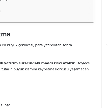
ı
ltma
rın en büyük çekincesi, para yatırdıktan sonra
ilk yatırım sürecindeki maddi riski azaltır
. Böylece
dığı tutarın büyük kısmını kaybetme korkusu yaşamadan
sunar.