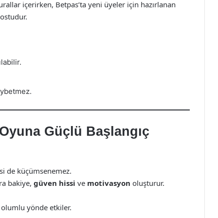
allar içerirken, Betpas’ta yeni üyeler için hazırlanan
dostudur.
abilir.
aybetmez.
k Oyuna Güçlü Başlangıç
kisi de küçümsenemez.
tra bakiye,
güven hissi
ve
motivasyon
oluşturur.
olumlu yönde etkiler.