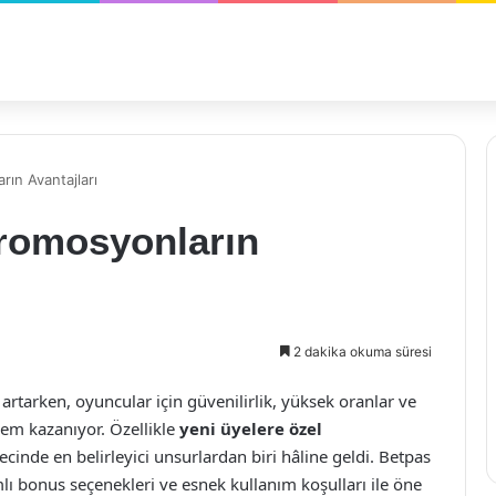
ın Avantajları
Promosyonların
2 dakika okuma süresi
rtarken, oyuncular için güvenilirlik, yüksek oranlar ve
em kazanıyor. Özellikle
yeni üyelere özel
recinde en belirleyici unsurlardan biri hâline geldi. Betpas
lı bonus seçenekleri ve esnek kullanım koşulları ile öne