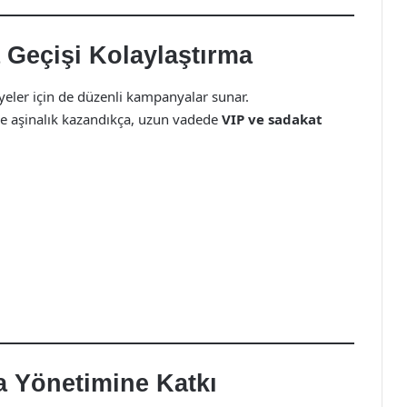
 Geçişi Kolaylaştırma
üyeler için de düzenli kampanyalar sunar.
ye aşinalık kazandıkça, uzun vadede
VIP ve sadakat
ra Yönetimine Katkı