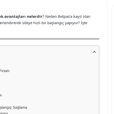
k avantajları nelerdir
? Neden Betpas’a kayıt olan
rlendirerek siteye hızlı bir başlangıç yapıyor? İşte
ırsatı
ım
aşlangıç Sağlama
tırma