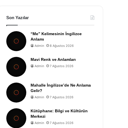
Son Yazılar
“Me” Kelimesinin İngilizce
Anlamı
Admin
8 Ağustos 2026
Mavi Renk ve Anlamları
Admin
7 Ağustos 2026
Mahalle İngilizce’de Ne Anlama
Gelir?
Admin
7 Ağustos 2026
Kütüphane: Bilgi ve Kültürün
Merkezi
Admin
7 Ağustos 2026