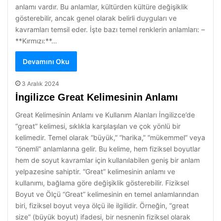
anlamı vardır. Bu anlamlar, kültürden kültüre değişiklik
gösterebilir, ancak genel olarak belirli duyguları ve
kavramları temsil eder. İşte bazı temel renklerin anlamları: –
**Kırmızı:**…
Devamını Oku
3 Aralık 2024
İngilizce Great Kelimesinin Anlamı
Great Kelimesinin Anlamı ve Kullanım Alanları İngilizce’de
“great” kelimesi, sıklıkla karşılaşılan ve çok yönlü bir
kelimedir. Temel olarak “büyük,” “harika,” “mükemmel” veya
“önemli” anlamlarına gelir. Bu kelime, hem fiziksel boyutlar
hem de soyut kavramlar için kullanılabilen geniş bir anlam
yelpazesine sahiptir. “Great” kelimesinin anlamı ve
kullanımı, bağlama göre değişiklik gösterebilir. Fiziksel
Boyut ve Ölçü “Great” kelimesinin en temel anlamlarından
biri, fiziksel boyut veya ölçü ile ilgilidir. Örneğin, “great
size” (büyük boyut) ifadesi, bir nesnenin fiziksel olarak