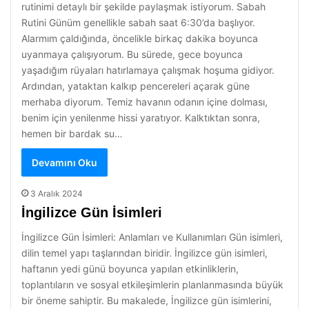
rutinimi detaylı bir şekilde paylaşmak istiyorum. Sabah
Rutini Günüm genellikle sabah saat 6:30’da başlıyor.
Alarmım çaldığında, öncelikle birkaç dakika boyunca
uyanmaya çalışıyorum. Bu sürede, gece boyunca
yaşadığım rüyaları hatırlamaya çalışmak hoşuma gidiyor.
Ardından, yataktan kalkıp pencereleri açarak güne
merhaba diyorum. Temiz havanın odanın içine dolması,
benim için yenilenme hissi yaratıyor. Kalktıktan sonra,
hemen bir bardak su…
Devamını Oku
3 Aralık 2024
İngilizce Gün İsimleri
İngilizce Gün İsimleri: Anlamları ve Kullanımları Gün isimleri,
dilin temel yapı taşlarından biridir. İngilizce gün isimleri,
haftanın yedi günü boyunca yapılan etkinliklerin,
toplantıların ve sosyal etkileşimlerin planlanmasında büyük
bir öneme sahiptir. Bu makalede, İngilizce gün isimlerini,