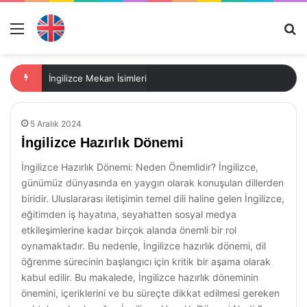
Menü
Ar
Sınıf İngilizce 2. Dönem 2. Yazılı Sınavı Kelime Listesi
5 Aralık 2024
İngilizce Hazırlık Dönemi
İngilizce Hazırlık Dönemi: Neden Önemlidir? İngilizce,
günümüz dünyasında en yaygın olarak konuşulan dillerden
biridir. Uluslararası iletişimin temel dili haline gelen İngilizce,
eğitimden iş hayatına, seyahatten sosyal medya
etkileşimlerine kadar birçok alanda önemli bir rol
oynamaktadır. Bu nedenle, İngilizce hazırlık dönemi, dil
öğrenme sürecinin başlangıcı için kritik bir aşama olarak
kabul edilir. Bu makalede, İngilizce hazırlık döneminin
önemini, içeriklerini ve bu süreçte dikkat edilmesi gereken