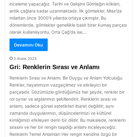
inceleme yapacağız. Tarihi ve Gelişimi Gömleğin kökleri,
antik çağlara kadar uzanmaktadır. İlk gömlekler, Mısır’da
milattan önce 3000’li yıllarda ortaya çıkmıştır. Bu
dönemlerde, gömlekler genellikle basit birer kumaş parçası
olarak kullanılıyordu. Orta Çağ’da ise,…
Devamını Oku
3 Aralık 2024
Gri: Renklerin Sırası ve Anlamı
Renklerin Sırası ve Anlamı: Bir Duygu ve Anlam Yolculuğu
Renkler, hayatımızın vazgeçilmez ve etkileyici bir
parçasıdır. Gözümüzle gördüğümüz her şeyde, renkler bir
rol oynar ve algılarımızı şekillendirir. Renklerin sırası ve
anlamı, sadece görsel estetikten ibaret değildir; aynı
zamanda duygularımızı, düşüncelerimizi ve kültürel
kimliğimizi etkileyen derin bir dildir. Bu makalede, renklerin
sırasını ve her bir rengin taşıdığı anlamı inceleyeceğiz.
Renklerin Temel Anlamları Her rengin kendine özgü bir