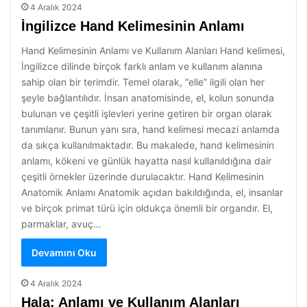
4 Aralık 2024
İngilizce Hand Kelimesinin Anlamı
Hand Kelimesinin Anlamı ve Kullanım Alanları Hand kelimesi,
İngilizce dilinde birçok farklı anlam ve kullanım alanına
sahip olan bir terimdir. Temel olarak, “elle” ilgili olan her
şeyle bağlantılıdır. İnsan anatomisinde, el, kolun sonunda
bulunan ve çeşitli işlevleri yerine getiren bir organ olarak
tanımlanır. Bunun yanı sıra, hand kelimesi mecazi anlamda
da sıkça kullanılmaktadır. Bu makalede, hand kelimesinin
anlamı, kökeni ve günlük hayatta nasıl kullanıldığına dair
çeşitli örnekler üzerinde durulacaktır. Hand Kelimesinin
Anatomik Anlamı Anatomik açıdan bakıldığında, el, insanlar
ve birçok primat türü için oldukça önemli bir organdır. El,
parmaklar, avuç…
Devamını Oku
4 Aralık 2024
Hala: Anlamı ve Kullanım Alanları