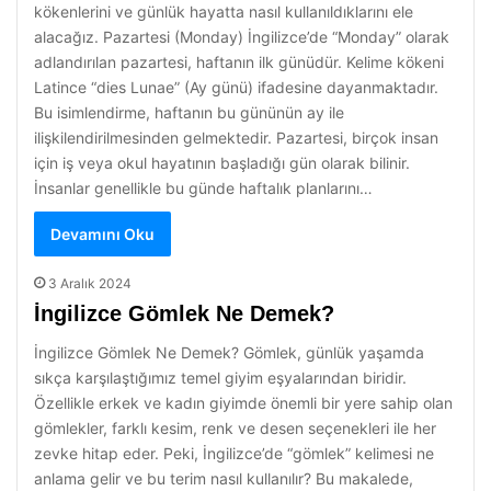
kökenlerini ve günlük hayatta nasıl kullanıldıklarını ele
alacağız. Pazartesi (Monday) İngilizce’de “Monday” olarak
adlandırılan pazartesi, haftanın ilk günüdür. Kelime kökeni
Latince “dies Lunae” (Ay günü) ifadesine dayanmaktadır.
Bu isimlendirme, haftanın bu gününün ay ile
ilişkilendirilmesinden gelmektedir. Pazartesi, birçok insan
için iş veya okul hayatının başladığı gün olarak bilinir.
İnsanlar genellikle bu günde haftalık planlarını…
Devamını Oku
3 Aralık 2024
İngilizce Gömlek Ne Demek?
İngilizce Gömlek Ne Demek? Gömlek, günlük yaşamda
sıkça karşılaştığımız temel giyim eşyalarından biridir.
Özellikle erkek ve kadın giyimde önemli bir yere sahip olan
gömlekler, farklı kesim, renk ve desen seçenekleri ile her
zevke hitap eder. Peki, İngilizce’de “gömlek” kelimesi ne
anlama gelir ve bu terim nasıl kullanılır? Bu makalede,