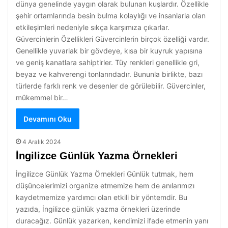
dünya genelinde yaygın olarak bulunan kuşlardır. Özellikle
şehir ortamlarında besin bulma kolaylığı ve insanlarla olan
etkileşimleri nedeniyle sıkça karşımıza çıkarlar.
Güvercinlerin Özellikleri Güvercinlerin birçok özelliği vardır.
Genellikle yuvarlak bir gövdeye, kısa bir kuyruk yapısına
ve geniş kanatlara sahiptirler. Tüy renkleri genellikle gri,
beyaz ve kahverengi tonlarındadır. Bununla birlikte, bazı
türlerde farklı renk ve desenler de görülebilir. Güvercinler,
mükemmel bir…
Devamını Oku
4 Aralık 2024
İngilizce Günlük Yazma Örnekleri
İngilizce Günlük Yazma Örnekleri Günlük tutmak, hem
düşüncelerimizi organize etmemize hem de anılarımızı
kaydetmemize yardımcı olan etkili bir yöntemdir. Bu
yazıda, İngilizce günlük yazma örnekleri üzerinde
duracağız. Günlük yazarken, kendimizi ifade etmenin yanı