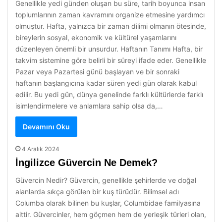
Genellikle yedi günden oluşan bu süre, tarih boyunca insan
toplumlarının zaman kavramını organize etmesine yardımcı
olmuştur. Hafta, yalnızca bir zaman dilimi olmanın ötesinde,
bireylerin sosyal, ekonomik ve kültürel yaşamlarını
düzenleyen önemli bir unsurdur. Haftanın Tanımı Hafta, bir
takvim sistemine göre belirli bir süreyi ifade eder. Genellikle
Pazar veya Pazartesi günü başlayan ve bir sonraki
haftanın başlangıcına kadar süren yedi gün olarak kabul
edilir. Bu yedi gün, dünya genelinde farklı kültürlerde farklı
isimlendirmelere ve anlamlara sahip olsa da,…
Devamını Oku
4 Aralık 2024
İngilizce Güvercin Ne Demek?
Güvercin Nedir? Güvercin, genellikle şehirlerde ve doğal
alanlarda sıkça görülen bir kuş türüdür. Bilimsel adı
Columba olarak bilinen bu kuşlar, Columbidae familyasına
aittir. Güvercinler, hem göçmen hem de yerleşik türleri olan,