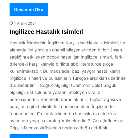
Devamını Oku
4 Aralık 2024
İngilizce Hastalık İsimleri
Hastalık İsimlerinin İngilizce Karşılıkları Hastalık isimleri, tıp
alanında iletişimin en önemli bileşenlerinden biridir. İnsan
sağlığını etkileyen birçok hastalığın İngilizce isimleri, farklı
dillerdeki karşılıklarıyla birlikte tıbbi literatürde sıkça
kullanılmaktadır. Bu makalede, bazı yaygın hastalıkların
İngilizce isimleri ve bu isimlerin Türkçe karşılıkları üzerinde
durulacaktır. 1. Soğuk Algınlığı (Common Cold) Soğuk
algınlığı, üst solunum yollarını etkileyen viral bir
enfeksiyondur. Genellikle burun akıntısı, boğaz ağrısı ve
hapşırma gibi belirtilerle kendini gösterir. İngilizcede
“common cold” olarak bilinen bu hastalık, özellikle kış
aylarında yaygın olarak görülmektedir. 2. Grip (Influenza)
Grip, influenza virüslerinin neden olduğu ciddi bir…