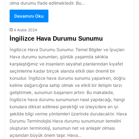
olma durumu ifade edilmektedir. Bu…
Devamını Oku
4 Aralık 2024
İngilizce Hava Durumu Sunumu
İngilizce Hava Durumu Sunumu: Temel Bilgiler ve İpuçları
Hava durumu sunumları, günlük yaşamda sıklıkla
karşılaştığımız ve insanların seyahat planlarından kıyafet
seçimlerine kadar birçok alanda etkili olan önemli bir
konudur. İngilizce hava durumu sunumu yaparken, doğru
kelime dağarcığına sahip olmak ve etkili bir iletişim tarzı
geliştirmek, sunumun başarısını artırır. Bu makalede,
İngilizce hava durumu sunumunun nasıl yapılacağı, hangi
konulara dikkat edilmesi gerektiği ve izleyicilere en iyi
şekilde bilgi verme yöntemleri üzerinde durulacaktır. Hava
Durumu Terminolojisi Hava durumu sunumunun temelini
oluşturan terminoloji, sunumun net ve anlaşılır olması
açısından büyük önem taşır. Hava…