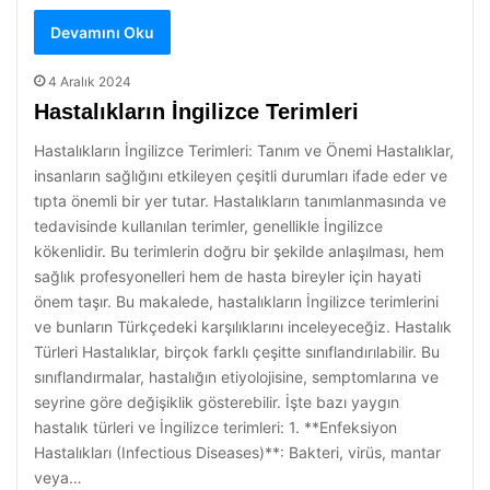
Devamını Oku
4 Aralık 2024
Hastalıkların İngilizce Terimleri
Hastalıkların İngilizce Terimleri: Tanım ve Önemi Hastalıklar,
insanların sağlığını etkileyen çeşitli durumları ifade eder ve
tıpta önemli bir yer tutar. Hastalıkların tanımlanmasında ve
tedavisinde kullanılan terimler, genellikle İngilizce
kökenlidir. Bu terimlerin doğru bir şekilde anlaşılması, hem
sağlık profesyonelleri hem de hasta bireyler için hayati
önem taşır. Bu makalede, hastalıkların İngilizce terimlerini
ve bunların Türkçedeki karşılıklarını inceleyeceğiz. Hastalık
Türleri Hastalıklar, birçok farklı çeşitte sınıflandırılabilir. Bu
sınıflandırmalar, hastalığın etiyolojisine, semptomlarına ve
seyrine göre değişiklik gösterebilir. İşte bazı yaygın
hastalık türleri ve İngilizce terimleri: 1. **Enfeksiyon
Hastalıkları (Infectious Diseases)**: Bakteri, virüs, mantar
veya…