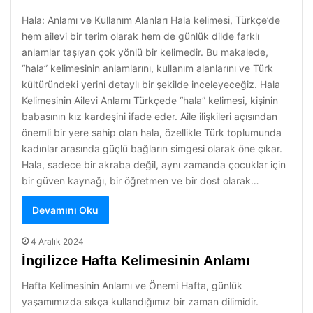
Hala: Anlamı ve Kullanım Alanları Hala kelimesi, Türkçe’de
hem ailevi bir terim olarak hem de günlük dilde farklı
anlamlar taşıyan çok yönlü bir kelimedir. Bu makalede,
“hala” kelimesinin anlamlarını, kullanım alanlarını ve Türk
kültüründeki yerini detaylı bir şekilde inceleyeceğiz. Hala
Kelimesinin Ailevi Anlamı Türkçede “hala” kelimesi, kişinin
babasının kız kardeşini ifade eder. Aile ilişkileri açısından
önemli bir yere sahip olan hala, özellikle Türk toplumunda
kadınlar arasında güçlü bağların simgesi olarak öne çıkar.
Hala, sadece bir akraba değil, aynı zamanda çocuklar için
bir güven kaynağı, bir öğretmen ve bir dost olarak…
Devamını Oku
4 Aralık 2024
İngilizce Hafta Kelimesinin Anlamı
Hafta Kelimesinin Anlamı ve Önemi Hafta, günlük
yaşamımızda sıkça kullandığımız bir zaman dilimidir.