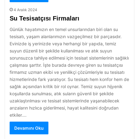
4 Aralık 2024
Su Tesisatçısı Firmaları
Günlük hayatımızın en temel unsurlarından biri olan su
tesisatı, yaşam alanlarımızın vazgeçilmez bir parçasıdır.
Evinizde iş yerinizde veya herhangi bir yapıda, temiz
suyun düzenli bir şekilde kullanılması ve atık suyun
sorunsuzca tahliye edilmesi için tesisat sistemlerinin sağlıklı
çalışması şarttır. İşte burada devreye giren su tesisatçısı
firmamız uzman ekibi ve yenilikçi çözümleriyle su tesisatı
hizmetlerinde fark yaratıyor. Su tesisatı hem konfor hem de
sağlık açısından kritik bir rol oynar. Temiz suyun hijyenik
koşullarda sunulması, atık suların güvenli bir şekilde
uzaklaştırılması ve tesisat sistemlerinde yaşanabilecek
arızaların hızlıca giderilmesi, hayat kalitesini doğrudan
etkiler.…
Devamını Oku