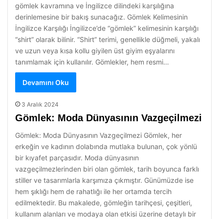
gömlek kavramına ve İngilizce dilindeki karşılığına
derinlemesine bir bakış sunacağız. Gömlek Kelimesinin
İngilizce Karşılığı İngilizce’de “gömlek” kelimesinin karşılığı
“shirt” olarak bilinir. “Shirt” terimi, genellikle düğmeli, yakalı
ve uzun veya kısa kollu giyilen üst giyim eşyalarını
tanımlamak için kullanılır. Gömlekler, hem resmi…
Devamını Oku
3 Aralık 2024
Gömlek: Moda Dünyasının Vazgeçilmezi
Gömlek: Moda Dünyasının Vazgeçilmezi Gömlek, her
erkeğin ve kadının dolabında mutlaka bulunan, çok yönlü
bir kıyafet parçasıdır. Moda dünyasının
vazgeçilmezlerinden biri olan gömlek, tarih boyunca farklı
stiller ve tasarımlarla karşımıza çıkmıştır. Günümüzde ise
hem şıklığı hem de rahatlığı ile her ortamda tercih
edilmektedir. Bu makalede, gömleğin tarihçesi, çeşitleri,
kullanım alanları ve modaya olan etkisi üzerine detaylı bir