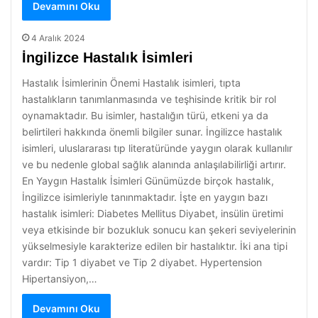
Devamını Oku
4 Aralık 2024
İngilizce Hastalık İsimleri
Hastalık İsimlerinin Önemi Hastalık isimleri, tıpta
hastalıkların tanımlanmasında ve teşhisinde kritik bir rol
oynamaktadır. Bu isimler, hastalığın türü, etkeni ya da
belirtileri hakkında önemli bilgiler sunar. İngilizce hastalık
isimleri, uluslararası tıp literatüründe yaygın olarak kullanılır
ve bu nedenle global sağlık alanında anlaşılabilirliği artırır.
En Yaygın Hastalık İsimleri Günümüzde birçok hastalık,
İngilizce isimleriyle tanınmaktadır. İşte en yaygın bazı
hastalık isimleri: Diabetes Mellitus Diyabet, insülin üretimi
veya etkisinde bir bozukluk sonucu kan şekeri seviyelerinin
yükselmesiyle karakterize edilen bir hastalıktır. İki ana tipi
vardır: Tip 1 diyabet ve Tip 2 diyabet. Hypertension
Hipertansiyon,…
Devamını Oku