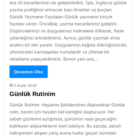
sıra dil becerilerimizi de geliştirebiliriz. İşte, İngilizce günlük
yazma pratiğinizi artıracak bazı örnekler ve ipuçları.
Günlük Yazmanın Faydaları Günlük yazmanın birçok
faydası vardır. Öncelikle, yazma becerilerinizi geliştirir.
Düşüncelerinizi ve duygularınızı kelimelere dökerek, ifade
yeteneğinizi artırabilirsiniz. Ayrıca, günlük yazmak stres
azaltıcı bir etki yaratır. Duygularınızı kağıda döktüğünüzde,
zihninizdeki karmaşadan kurtulabilir ve zihinsel bir
rahatlama yaşayabilirsiniz. Bunun yanı sıra,…
Devamını Oku
3 Aralık 2024
Günlük Rutinim
Günlük Rutinim: Hayatımı Şekillendiren Alışkanlıklar Günlük
rutin, benim için hayatın bel kemiğini oluşturuyor. Her
sabah gözlerimi açtığımda, günümün nasıl geçeceğini
belirleyen alışkanlıklarım beni bekliyor. Bu yazıda, sabah
kalkışımdan akşam yatış anıma kadar geçen süredeki