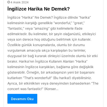
4 Aralık 2024
İngilizce Harika Ne Demek?
İngilizce “Harika” Ne Demek? İngilizce dilinde “harika”
kelimesinin karşılığı genellikle “wonderful,” “great,”
“fantastic,” veya “amazing” gibi kelimelerle ifade
edilmektedir. Bu kelimeler, bir şeyin olağanüstü, etkileyici
veya son derece hoş olduğunu belirtmek için kullanılır.
Özellikle günlük konuşmalarda, olumlu bir durumu
vurgulamak amacıyla sıkça karşılaşılan bu terimler,
duygusal bir bağ kurarak dinleyici üzerinde olumlu bir etki
bırakır. Harika’nın İngilizce Kullanım Alanları “Harika”
kelimesinin İngilizce karşılıkları, bağlama göre değişiklik
gösterebilir. Örneğin, bir arkadaşınızın yeni bir başarısını
kutlarken “That’s wonderful!” (Bu harika!) diyebilirsiniz.
Ayrıca, bir etkinlikten veya deneyimden bahsederken “The
concert was fantastic!” (Konser…
Devamını Oku