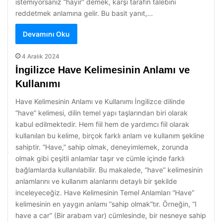
istemiyorsanız “hayır” demek, karşı tarafın talebini
reddetmek anlamına gelir. Bu basit yanıt,…
Devamını Oku
4 Aralık 2024
İngilizce Have Kelimesinin Anlamı ve
Kullanımı
Have Kelimesinin Anlamı ve Kullanımı İngilizce dilinde
“have” kelimesi, dilin temel yapı taşlarından biri olarak
kabul edilmektedir. Hem fiil hem de yardımcı fiil olarak
kullanılan bu kelime, birçok farklı anlam ve kullanım şekline
sahiptir. “Have,” sahip olmak, deneyimlemek, zorunda
olmak gibi çeşitli anlamlar taşır ve cümle içinde farklı
bağlamlarda kullanılabilir. Bu makalede, “have” kelimesinin
anlamlarını ve kullanım alanlarını detaylı bir şekilde
inceleyeceğiz. Have Kelimesinin Temel Anlamları “Have”
kelimesinin en yaygın anlamı “sahip olmak”tır. Örneğin, “I
have a car” (Bir arabam var) cümlesinde, bir nesneye sahip