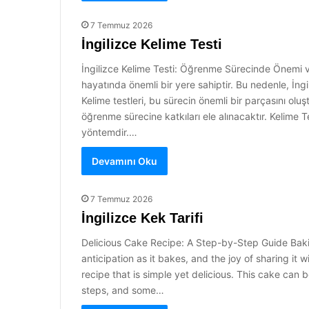
7 Temmuz 2026
İngilizce Kelime Testi
İngilizce Kelime Testi: Öğrenme Sürecinde Önemi ve
hayatında önemli bir yere sahiptir. Bu nedenle, İngi
Kelime testleri, bu sürecin önemli bir parçasını oluş
öğrenme sürecine katkıları ele alınacaktır. Kelime Te
yöntemdir.…
Devamını Oku
7 Temmuz 2026
İngilizce Kek Tarifi
Delicious Cake Recipe: A Step-by-Step Guide Bakin
anticipation as it bakes, and the joy of sharing it w
recipe that is simple yet delicious. This cake can b
steps, and some…