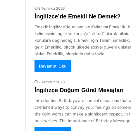
2 Temmuz 2026
İngilizce’de Emekli Ne Demek?
Emekli: İngilizce’de Anlamı ve Kullanımı Emeklilik, 
kelimesinin İngilizce karşılığı “retired” olarak bilini
konulara değineceğiz. Emekliliğin Tanımı Emeklilik, g
gelir. Emeklilik, birçok ülkede sosyal güvenlik siste
alırlar. Emeklilik, bireylerin daha fazla…
Devamını Oku
2 Temmuz 2026
İngilizce Doğum Günü Mesajları
Introduction Birthdays are special occasions that a
cherished ways to convey your feelings on someone’
the right words can make a significant impact. In t
best wishes. The Importance of Birthday Message