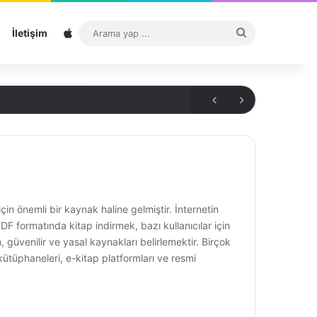
Sitemap
Arama
İletişim
yap
...
in önemli bir kaynak haline gelmiştir. İnternetin
F formatında kitap indirmek, bazı kullanıcılar için
, güvenilir ve yasal kaynakları belirlemektir. Birçok
 kütüphaneleri, e-kitap platformları ve resmi