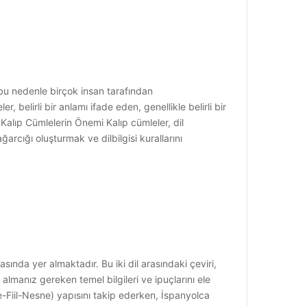
 bu nedenle birçok insan tarafından
, belirli bir anlamı ifade eden, genellikle belirli bir
. Kalıp Cümlelerin Önemi Kalıp cümleler, dil
ğarcığı oluşturmak ve dilbilgisi kurallarını
sında yer almaktadır. Bu iki dil arasındaki çeviri,
lmanız gereken temel bilgileri ve ipuçlarını ele
zne-Fiil-Nesne) yapısını takip ederken, İspanyolca