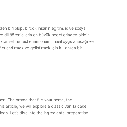
n biri olup, birçok insanın eğitim, iş ve sosyal
e dil öğrenicilerin en büyük hedeflerinden biridir.
ilizce kelime testlerinin önemi, nasıl uygulanacağı ve
ğerlendirmek ve geliştirmek için kullanılan bir
n. The aroma that fills your home, the
is article, we will explore a classic vanilla cake
ings. Let’s dive into the ingredients, preparation