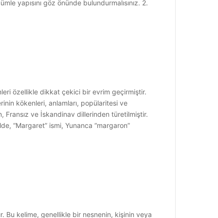
ümle yapısını göz önünde bulundurmalısınız. 2.
ri özellikle dikkat çekici bir evrim geçirmiştir.
erinin kökenleri, anlamları, popülaritesi ve
 Fransız ve İskandinav dillerinden türetilmiştir.
ilde, “Margaret” ismi, Yunanca “margaron”
r. Bu kelime, genellikle bir nesnenin, kişinin veya