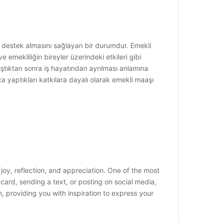
ddi destek almasını sağlayan bir durumdur. Emekli
ve emekliliğin bireyler üzerindeki etkileri gibi
alıştıktan sonra iş hayatından ayrılması anlamına
nca yaptıkları katkılara dayalı olarak emekli maaşı
 joy, reflection, and appreciation. One of the most
ard, sending a text, or posting on social media,
h, providing you with inspiration to express your