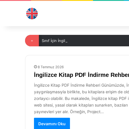
=
Sınıf İçin İngilizce Kelimeler
8 Temmuz 2026
İngilizce Kitap PDF İndirme Rehbe
İngilizce Kitap PDF İndirme Rehberi Günümüzde, İngi
yaygınlaşmasıyla birlikte, bu kitaplara erişim de o
zorlayıcı olabilir. Bu makalede, İngilizce kitap PDF
web sitesi, yasal olarak kitapları sunarken, bazıları
yayınevleri yer alır. Örneğin, Project…
Devamını Oku