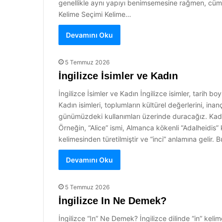
genellikle aynı yapıyı benimsemesine rağmen, cüml
Kelime Seçimi Kelime…
Devamını Oku
5 Temmuz 2026
İngilizce İsimler ve Kadın
İngilizce İsimler ve Kadın İngilizce isimler, tarih b
Kadın isimleri, toplumların kültürel değerlerini, inan
günümüzdeki kullanımları üzerinde duracağız. Kadın İ
Örneğin, “Alice” ismi, Almanca kökenli “Adalheidis
kelimesinden türetilmiştir ve “inci” anlamına gelir. 
Devamını Oku
5 Temmuz 2026
İngilizce In Ne Demek?
İngilizce “In” Ne Demek? İngilizce dilinde “in” kelim