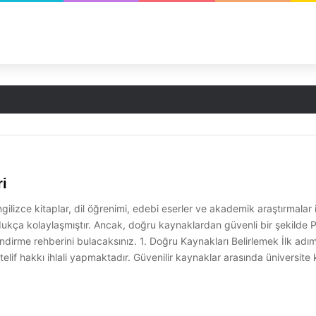
ri
lizce kitaplar, dil öğrenimi, edebi eserler ve akademik araştırmalar iç
ldukça kolaylaşmıştır. Ancak, doğru kaynaklardan güvenli bir şekilde PD
 indirme rehberini bulacaksınız. 1. Doğru Kaynakları Belirlemek İlk adım
 telif hakkı ihlali yapmaktadır. Güvenilir kaynaklar arasında üniversite