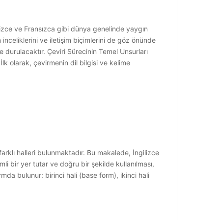
gilizce ve Fransızca gibi dünya genelinde yaygın
inceliklerini ve iletişim biçimlerini de göz önünde
e durulacaktır. Çeviri Sürecinin Temel Unsurları
lk olarak, çevirmenin dil bilgisi ve kelime
öre farklı halleri bulunmaktadır. Bu makalede, İngilizce
mli bir yer tutar ve doğru bir şekilde kullanılması,
rmda bulunur: birinci hali (base form), ikinci hali