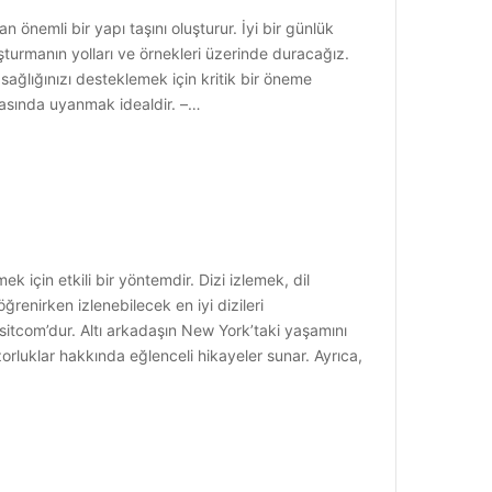
 önemli bir yapı taşını oluşturur. İyi bir günlük
luşturmanın yolları ve örnekleri üzerinde duracağız.
 sağlığınızı desteklemek için kritik bir öneme
arasında uyanmak idealdir. –…
k için etkili bir yöntemdir. Dizi izlemek, dil
renirken izlenebilecek en iyi dizileri
sitcom’dur. Altı arkadaşın New York’taki yaşamını
orluklar hakkında eğlenceli hikayeler sunar. Ayrıca,