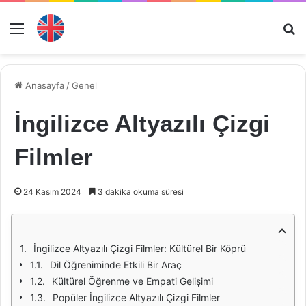
Menü
Ar
Anasayfa
/
Genel
İngilizce Altyazılı Çizgi
Filmler
24 Kasım 2024
3 dakika okuma süresi
İngilizce Altyazılı Çizgi Filmler: Kültürel Bir Köprü
Dil Öğreniminde Etkili Bir Araç
Kültürel Öğrenme ve Empati Gelişimi
Popüler İngilizce Altyazılı Çizgi Filmler