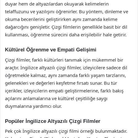
duyar hem de altyazılardan okuyarak kelimelerin
telaffuzunu ve yazılışını öğrenirler. Bu yöntem, dinleme ve
okuma becerilerini geliştirirken aynı zamanda kelime
dağarcığını genişletir. Çizgi filmlerin genellikle basit bir dil
kullanması, öğrenme sürecini daha erişilebilir hale getirir.
Kültürel Öğrenme ve Empati Gelişimi
Çizgi filmler, farklı kültürleri tanımak için mükemmel bir
araçtır. İngilizce altyazılı çizgi filmler, izleyicilere sadece dil
öğretmekle kalmaz, aynı zamanda farklı yaşam tarzlarını,
gelenekleri ve değerleri keşfetme fırsatı sunar. Bu tür
içerikler, izleyicilerin empati geliştirmelerine, farklı bakış
açılarını anlamalarına ve kültürel çeşitliliğe saygı
duymalarına yardımcı olur.
Popüler İngilizce Altyazılı Çizgi Filmler
Pek çok İngilizce altyazılı çizgi filmi örneği bulunmaktadır.