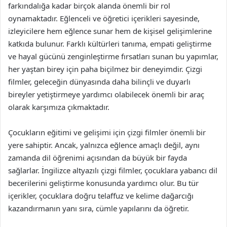
farkındalığa kadar birçok alanda önemli bir rol
oynamaktadır. Eğlenceli ve öğretici içerikleri sayesinde,
izleyicilere hem eğlence sunar hem de kişisel gelişimlerine
katkıda bulunur. Farklı kültürleri tanıma, empati geliştirme
ve hayal gücünü zenginleştirme fırsatları sunan bu yapımlar,
her yaştan birey için paha biçilmez bir deneyimdir. Çizgi
filmler, geleceğin dünyasında daha bilinçli ve duyarlı
bireyler yetiştirmeye yardımcı olabilecek önemli bir araç
olarak karşımıza çıkmaktadır.
Çocukların eğitimi ve gelişimi için çizgi filmler önemli bir
yere sahiptir. Ancak, yalnızca eğlence amaçlı değil, aynı
zamanda dil öğrenimi açısından da büyük bir fayda
sağlarlar. İngilizce altyazılı çizgi filmler, çocuklara yabancı dil
becerilerini geliştirme konusunda yardımcı olur. Bu tür
içerikler, çocuklara doğru telaffuz ve kelime dağarcığı
kazandırmanın yanı sıra, cümle yapılarını da öğretir.