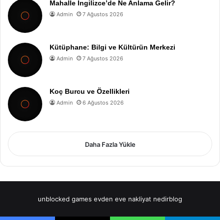
Mahalle İngilizce’de Ne Anlama Gelir?
Admin
7 Ağustos 2026
Kütüphane: Bilgi ve Kültürün Merkezi
Admin
7 Ağustos 2026
Koç Burcu ve Özellikleri
Admin
6 Ağustos 2026
Daha Fazla Yükle
unblocked games
evden eve nakliyat
nedirblog