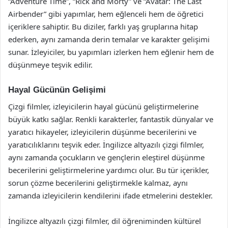
“Adventure Time”, “Rick and Morty” ve “Avatar: The Last
Airbender” gibi yapımlar, hem eğlenceli hem de öğretici
içeriklere sahiptir. Bu diziler, farklı yaş gruplarına hitap
ederken, aynı zamanda derin temalar ve karakter gelişimi
sunar. İzleyiciler, bu yapımları izlerken hem eğlenir hem de
düşünmeye teşvik edilir.
Hayal Gücünün Gelişimi
Çizgi filmler, izleyicilerin hayal gücünü geliştirmelerine
büyük katkı sağlar. Renkli karakterler, fantastik dünyalar ve
yaratıcı hikayeler, izleyicilerin düşünme becerilerini ve
yaratıcılıklarını teşvik eder. İngilizce altyazılı çizgi filmler,
aynı zamanda çocukların ve gençlerin eleştirel düşünme
becerilerini geliştirmelerine yardımcı olur. Bu tür içerikler,
sorun çözme becerilerini geliştirmekle kalmaz, aynı
zamanda izleyicilerin kendilerini ifade etmelerini destekler.
İngilizce altyazılı çizgi filmler, dil öğreniminden kültürel