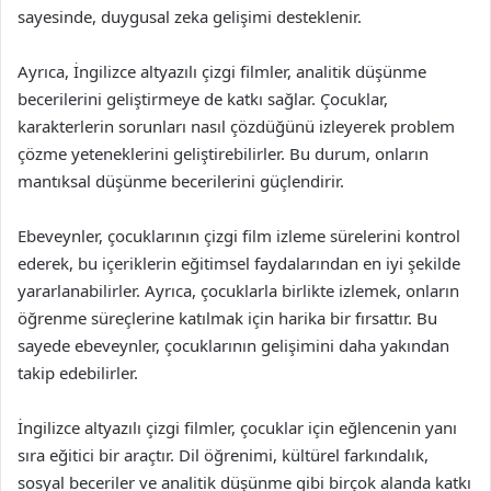
sayesinde, duygusal zeka gelişimi desteklenir.
Ayrıca, İngilizce altyazılı çizgi filmler, analitik düşünme
becerilerini geliştirmeye de katkı sağlar. Çocuklar,
karakterlerin sorunları nasıl çözdüğünü izleyerek problem
çözme yeteneklerini geliştirebilirler. Bu durum, onların
mantıksal düşünme becerilerini güçlendirir.
Ebeveynler, çocuklarının çizgi film izleme sürelerini kontrol
ederek, bu içeriklerin eğitimsel faydalarından en iyi şekilde
yararlanabilirler. Ayrıca, çocuklarla birlikte izlemek, onların
öğrenme süreçlerine katılmak için harika bir fırsattır. Bu
sayede ebeveynler, çocuklarının gelişimini daha yakından
takip edebilirler.
İngilizce altyazılı çizgi filmler, çocuklar için eğlencenin yanı
sıra eğitici bir araçtır. Dil öğrenimi, kültürel farkındalık,
sosyal beceriler ve analitik düşünme gibi birçok alanda katkı